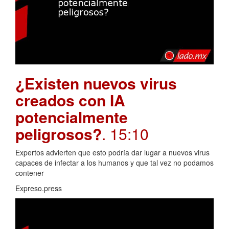
¿Existen nuevos virus
creados con IA
potencialmente
peligrosos?
. 15:10
Expertos advierten que esto podría dar lugar a nuevos virus
capaces de infectar a los humanos y que tal vez no podamos
contener
Expreso.press