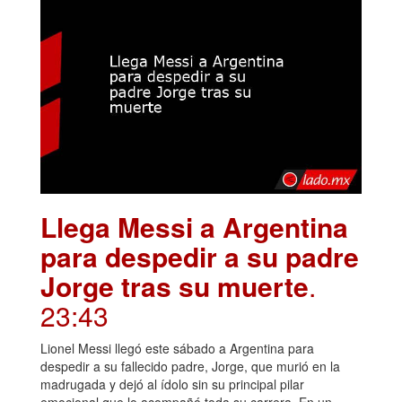
Llega Messi a Argentina
para despedir a su padre
Jorge tras su muerte
.
23:43
Lionel Messi llegó este sábado a Argentina para
despedir a su fallecido padre, Jorge, que murió en la
madrugada y dejó al ídolo sin su principal pilar
emocional que lo acompañó toda su carrera. En un