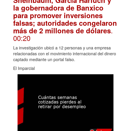
Sheinbaum, García Harfuch y
la gobernadora de Banxico
para promover inversiones
falsas; autoridades congelaron
.
más de 2 millones de dólares
00:20
La investigación ubicó a 12 personas y una empresa
relacionadas con el movimiento internacional del dinero
captado mediante un portal falso.
El Imparcial