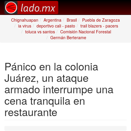
Chignahuapan
Argentina
Brasil
Puebla de Zaragoza
ia virus
deportivo cali - pasto
trail blazers - pacers
toluca vs santos
Comisión Nacional Forestal
Germán Berterame
Pánico en la colonia
Juárez, un ataque
armado interrumpe una
cena tranquila en
restaurante