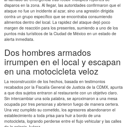
disparos en la zona. Al llegar, las autoridades confirmaron que el
ataque no fue un incidente al azar, sino una agresión dirigida
contra un grupo específico que se encontraba consumiendo
alimentos dentro del local. La rapidez del ataque dejó poco
margen de reacción para los presentes, sumiendo a uno de los
puntos más turísticos de la Ciudad de México en un estado de
alerta inmediata.
Dos hombres armados
irrumpen en el local y escapan
en una motocicleta veloz
La reconstrucción de los hechos, basada en testimonios
recabados por la Fiscalía General de Justicia de la CDMX, apunta
a que dos sujetos entraron al restaurante con un objetivo claro.
Sin intercambiar una sola palabra, se aproximaron a una mesa
ocupada por tres personas y abrieron fuego de manera certera.
Una vez cumplido su cometido, los agresores abandonaron el
establecimiento a toda prisa para huir a bordo de una
motocicleta, logrando perderse entre el flujo vehicular y las calles
de la colonia Juárez.