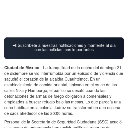
📲 Suscríbete a nuestras notificaciones y mantente al día
con las noticias más importantes
Ciudad de México.-
La tranquilidad de la noche del domingo 21
de diciembre se vio interrumpida por un episodio de violencia que
sacudió el corazón de la alcaldía Cuauhtémoc. En un
establecimiento de comida oriental, ubicado en el cruce de las
calles Niza y Hamburgo, el pánico se desató cuando las
detonaciones de armas de fuego obligaron a comensales y
empleados a buscar refugio bajo las mesas. Lo que parecía una
cena habitual en la colonia Juárez se transformó en una escena
de caos alrededor de las 20:00 horas.
Personal de la Secretaría de Seguridad Ciudadana (SSC) acudió
al llamado de emergencia tras recibir múltiples reportes de