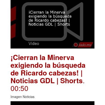
¡Cierran la Minerva
exigiendo la búsqueda
de Ricardo cabezas! |
Noticias GDL | Shorts
.
00:50
Imagen Noticias