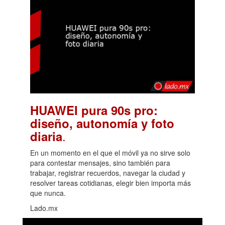
HUAWEI pura 90s pro:
diseño, autonomía y foto
.
diaria
En un momento en el que el móvil ya no sirve solo
para contestar mensajes, sino también para
trabajar, registrar recuerdos, navegar la ciudad y
resolver tareas cotidianas, elegir bien importa más
que nunca.
Lado.mx