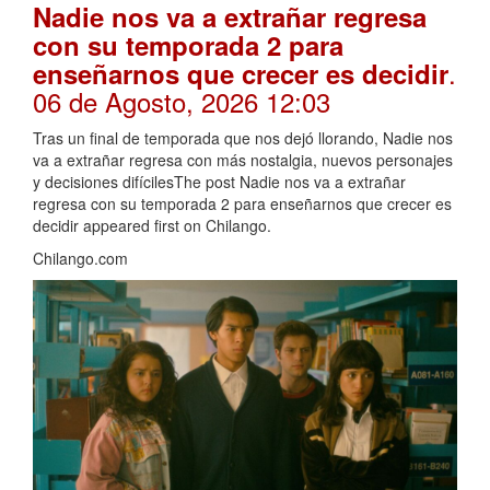
Nadie nos va a extrañar regresa
con su temporada 2 para
.
enseñarnos que crecer es decidir
06 de Agosto, 2026 12:03
Tras un final de temporada que nos dejó llorando, Nadie nos
va a extrañar regresa con más nostalgia, nuevos personajes
y decisiones difícilesThe post Nadie nos va a extrañar
regresa con su temporada 2 para enseñarnos que crecer es
decidir appeared first on Chilango.
Chilango.com