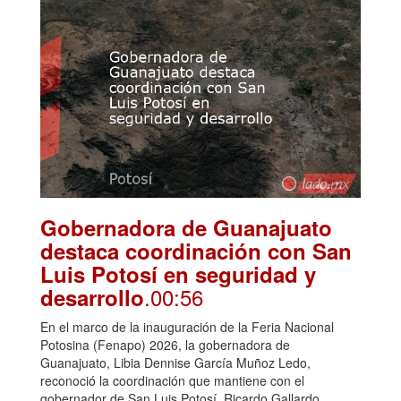
Gobernadora de Guanajuato
destaca coordinación con San
Luis Potosí en seguridad y
.00:56
desarrollo
En el marco de la inauguración de la Feria Nacional
Potosina (Fenapo) 2026, la gobernadora de
Guanajuato, Libia Dennise García Muñoz Ledo,
reconoció la coordinación que mantiene con el
gobernador de San Luis Potosí, Ricardo Gallardo