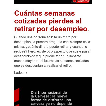
Cuántas semanas
cotizadas pierdes al
retirar por desempleo
.
Cuando una persona solicita un retiro por
desempleo, la primera pregunta casi siempre es la
misma: ¿cuánto dinero puedo retirar y cuándo lo
recibiré? Pero, existe otro aspecto que suele pasar
desapercibido y que puede tener un impacto
mucho mayor en el futuro: las semanas cotizadas
que se descuentan al realizar el retiro.
Lado.mx