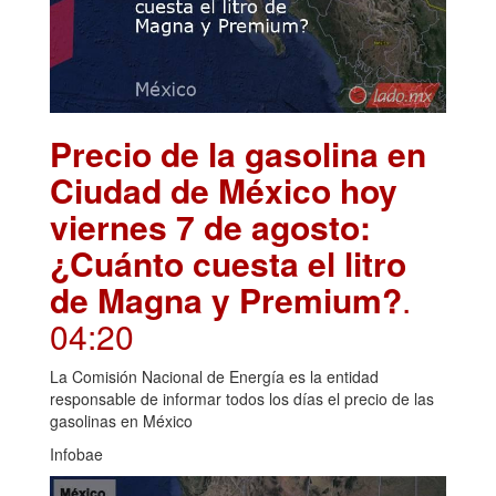
Precio de la gasolina en
Ciudad de México hoy
viernes 7 de agosto:
¿Cuánto cuesta el litro
de Magna y Premium?
.
04:20
La Comisión Nacional de Energía es la entidad
responsable de informar todos los días el precio de las
gasolinas en México
Infobae