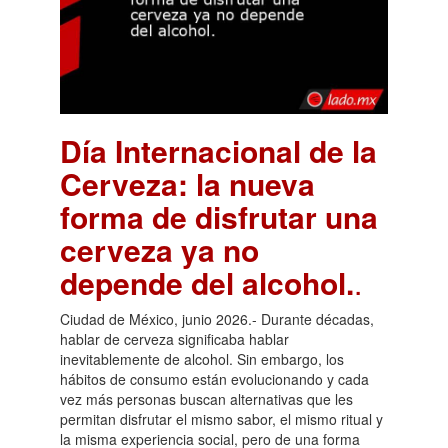
Día Internacional de la
Cerveza: la nueva
forma de disfrutar una
cerveza ya no
depende del alcohol.
.
Ciudad de México, junio 2026.- Durante décadas,
hablar de cerveza significaba hablar
inevitablemente de alcohol. Sin embargo, los
hábitos de consumo están evolucionando y cada
vez más personas buscan alternativas que les
permitan disfrutar el mismo sabor, el mismo ritual y
la misma experiencia social, pero de una forma