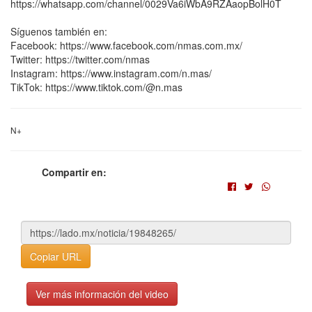
https://whatsapp.com/channel/0029Va6iWbA9RZAaopBolH0T
Síguenos también en:
Facebook: https://www.facebook.com/nmas.com.mx/
Twitter: https://twitter.com/nmas
Instagram: https://www.instagram.com/n.mas/
TikTok: https://www.tiktok.com/@n.mas
N+
Compartir en:
Copiar URL
Ver más información del video