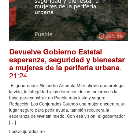
Devuelve Gobierno Estatal
esperanza, seguridad y bienestar
.
a mujeres de la periferia urbana
21:24
-El gobernador Alejandro Armenta Mier afirmó que proteger
la vida, la integridad y los derechos de las mujeres es la
base para construir un Puebla más justo y seguro.
Redacción Los Conjurados Cuando una mujer encuentra un
lugar seguro para pedir ayuda, también recupera la
esperanza de vivir sin miedo. Con esa visión, el gobernador
[…]
LosConjurados.mx