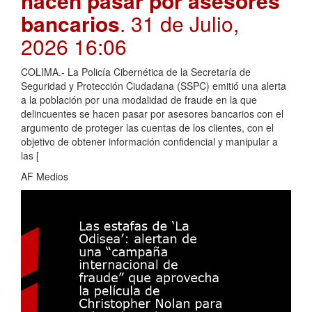
hacen pasar por asesores
bancarios
. 31 de Julio,
2026 16:06
COLIMA.- La Policía Cibernética de la Secretaría de
Seguridad y Protección Ciudadana (SSPC) emitió una alerta
a la población por una modalidad de fraude en la que
delincuentes se hacen pasar por asesores bancarios con el
argumento de proteger las cuentas de los clientes, con el
objetivo de obtener información confidencial y manipular a
las [
AF Medios