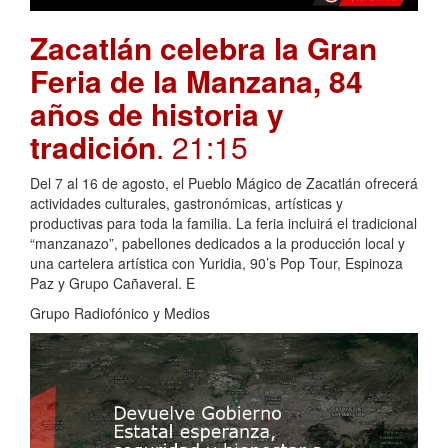
Zacatlán celebra la Gran
Feria de la Manzana, 84
años de historia y
tradición
. 21:15
Del 7 al 16 de agosto, el Pueblo Mágico de Zacatlán ofrecerá
actividades culturales, gastronómicas, artísticas y
productivas para toda la familia. La feria incluirá el tradicional
“manzanazo”, pabellones dedicados a la producción local y
una cartelera artística con Yuridia, 90’s Pop Tour, Espinoza
Paz y Grupo Cañaveral. E
Grupo Radiofónico y Medios