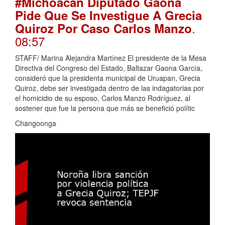
#Michoacán Diputado Gaona
Pide Que Se Investigue A Grecia
.
Quiroz Por Caso Carlos Manzo
08:57
STAFF/ Marina Alejandra Martínez El presidente de la Mesa
Directiva del Congreso del Estado, Baltazar Gaona García,
consideró que la presidenta municipal de Uruapan, Grecia
Quiroz, debe ser investigada dentro de las indagatorias por
el homicidio de su esposo, Carlos Manzo Rodríguez, al
sostener que fue la persona que más se benefició polític
Changoonga