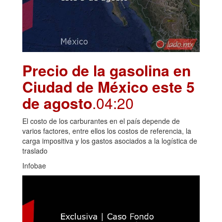
Precio de la gasolina en
Ciudad de México este 5
de agosto
.04:20
El costo de los carburantes en el país depende de
varios factores, entre ellos los costos de referencia, la
carga impositiva y los gastos asociados a la logística de
traslado
Infobae