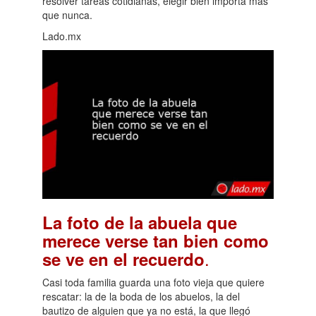
resolver tareas cotidianas, elegir bien importa más
que nunca.
Lado.mx
La foto de la abuela que
merece verse tan bien como
.
se ve en el recuerdo
Casi toda familia guarda una foto vieja que quiere
rescatar: la de la boda de los abuelos, la del
bautizo de alguien que ya no está, la que llegó