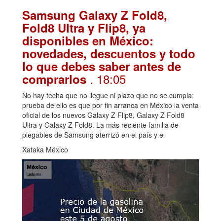
Samsung Galaxy Z Fold8,
Fold8 Ultra y Flip8, ya
disponibles en México:
novedades, descuentos y todo
lo que debes saber antes de
. 18:05
comprarlos
No hay fecha que no llegue ni plazo que no se cumpla:
prueba de ello es que por fin arranca en México la venta
oficial de los nuevos Galaxy Z Flip8, Galaxy Z Fold8
Ultra y Galaxy Z Fold8. La más reciente familia de
plegables de Samsung aterrizó en el país y e
Xataka México