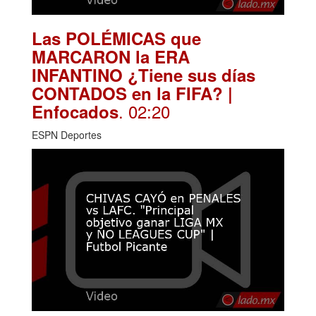
Las POLÉMICAS que
MARCARON la ERA
INFANTINO ¿Tiene sus días
CONTADOS en la FIFA? |
. 02:20
Enfocados
ESPN Deportes