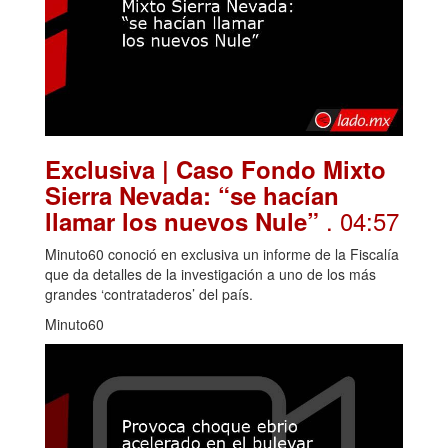
Exclusiva | Caso Fondo Mixto
Sierra Nevada: “se hacían
. 04:57
llamar los nuevos Nule”
Minuto60 conoció en exclusiva un informe de la Fiscalía
que da detalles de la investigación a uno de los más
grandes ‘contrataderos’ del país.
Minuto60