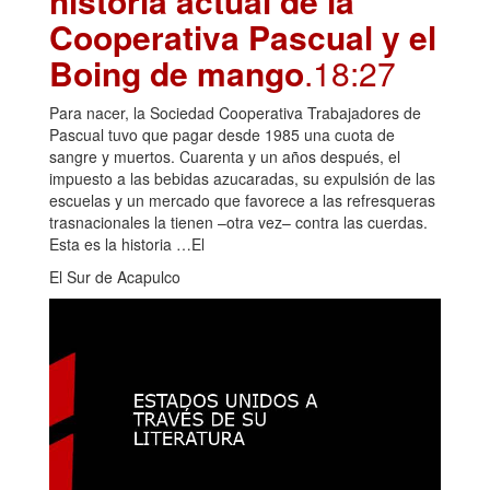
historia actual de la
Cooperativa Pascual y el
Boing de mango
.18:27
Para nacer, la Sociedad Cooperativa Trabajadores de
Pascual tuvo que pagar desde 1985 una cuota de
sangre y muertos. Cuarenta y un años después, el
impuesto a las bebidas azucaradas, su expulsión de las
escuelas y un mercado que favorece a las refresqueras
trasnacionales la tienen –otra vez– contra las cuerdas.
Esta es la historia …El
El Sur de Acapulco