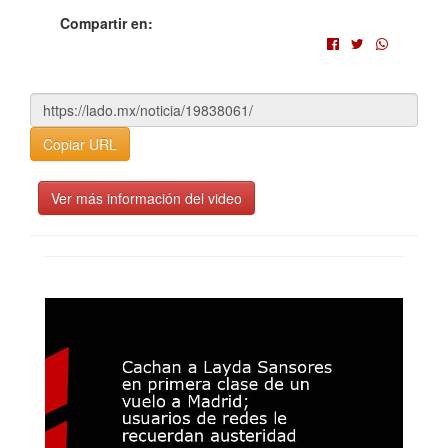
Compartir en:
Copiar URL
Ver más información del video