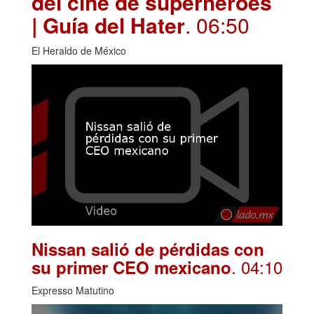
del cine de superhéroes
| Guía del Hater
. 06:50
El Heraldo de México
Nissan salió de pérdidas con
. 04:10
su primer CEO mexicano
Expresso Matutino