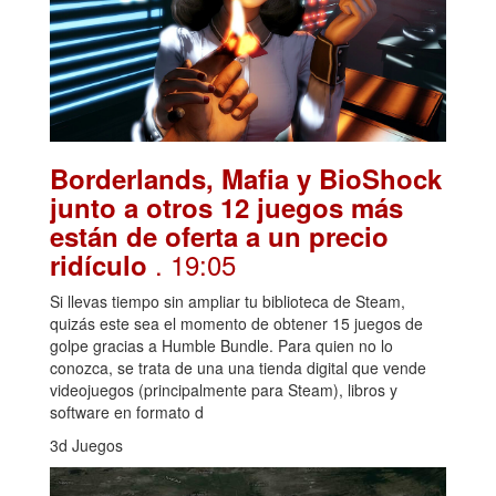
Borderlands, Mafia y BioShock
junto a otros 12 juegos más
están de oferta a un precio
. 19:05
ridículo
Si llevas tiempo sin ampliar tu biblioteca de Steam,
quizás este sea el momento de obtener 15 juegos de
golpe gracias a Humble Bundle. Para quien no lo
conozca, se trata de una una tienda digital que vende
videojuegos (principalmente para Steam), libros y
software en formato d
3d Juegos