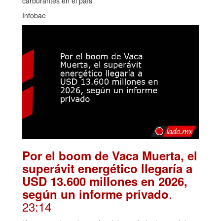
carburantes en el país
Infobae
Por el boom de Vaca Muerta, el
superávit energético llegaría a
USD 13.600 millones en 2026,
.
según un informe privado
23:14