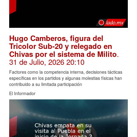
Hugo Camberos, figura del
Tricolor Sub-20 y relegado en
.
Chivas por el sistema de Milito
31 de Julio, 2026 20:10
Factores como la competencia interna, decisiones tácticas
específicas en los partidos y algunas molestias físicas han
contribuido a su limitada participación
El Informador