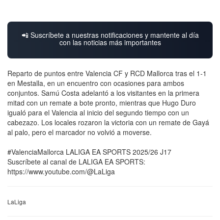
📲 Suscríbete a nuestras notificaciones y mantente al día
con las noticias más importantes
Reparto de puntos entre Valencia CF y RCD Mallorca tras el 1-1
en Mestalla, en un encuentro con ocasiones para ambos
conjuntos. Samú Costa adelantó a los visitantes en la primera
mitad con un remate a bote pronto, mientras que Hugo Duro
igualó para el Valencia al inicio del segundo tiempo con un
cabezazo. Los locales rozaron la victoria con un remate de Gayá
al palo, pero el marcador no volvió a moverse.
#ValenciaMallorca LALIGA EA SPORTS 2025/26 J17
Suscríbete al canal de LALIGA EA SPORTS:
https://www.youtube.com/@LaLiga
LaLiga