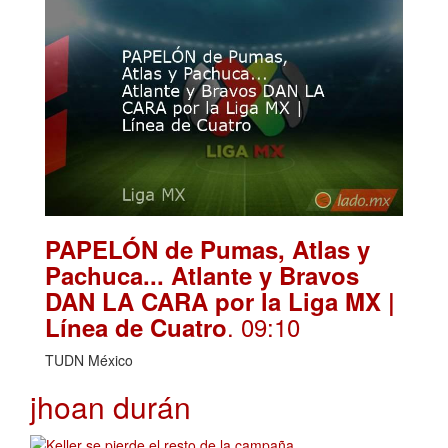
PAPELÓN de Pumas, Atlas y
Pachuca... Atlante y Bravos
DAN LA CARA por la Liga MX |
. 09:10
Línea de Cuatro
TUDN México
jhoan durán