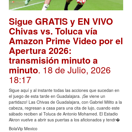
Sigue GRATIS y EN VIVO
Chivas vs. Toluca vía
Amazon Prime Video por el
Apertura 2026:
transmisión minuto a
minuto
. 18 de Julio, 2026
18:17
Sigue aquí y al instante todas las acciones que sucedan en
el juego de esta tarde en Guadalajara. ¡Se viene un
partidazo! Las Chivas de Guadalajara, con Gabriel Milito a la
cabeza, regresan a casa para una cita de lujo, cuando este
sábado reciben al Toluca de Antonio Mohamed. El Estadio
Akron vuelve a abrir sus puertas a los aficionados y tendr�
BolaVip Mexico