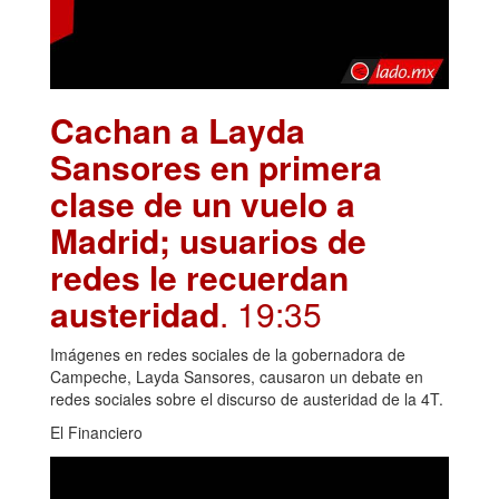
Cachan a Layda
Sansores en primera
clase de un vuelo a
Madrid; usuarios de
redes le recuerdan
austeridad
. 19:35
Imágenes en redes sociales de la gobernadora de
Campeche, Layda Sansores, causaron un debate en
redes sociales sobre el discurso de austeridad de la 4T.
El Financiero