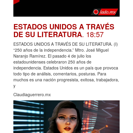
ESTADOS UNIDOS A TRAVÉS
. 18:57
DE SU LITERATURA
ESTADOS UNIDOS A TRAVÉS DE SU LITERATURA. (I)
“250 años de la independencia.” Mtro. José Miguel
Naranjo Ramírez. El pasado 4 de julio los
estadounidenses celebraron 250 años de
independencia. Estados Unidos es un país que provoca
todo tipo de análisis, comentarios, posturas. Para
muchos es una nación progresista, exitosa, trabajadora,
y
Claudiaguerrero.mx