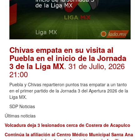
Chivas empata en su visita al
Puebla en el inicio de la Jornada
. 31 de Julio, 2026
3 de la Liga MX
21:00
Puebla y Chivas repartieron puntos tras empatar a un tanto
en el primer partido de la Jornada 3 del Apertura 2026 de la
Liga MX.
SDP Noticias
Últimas noticias
Volcadura deja 3 lesionados cerca de Costera de Acapulco
Continúa la afiliación al Centro Médico Municipal Santa Ana