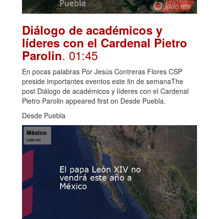
Diálogo de académicos y
líderes con el Cardenal Pietro
. 01:45
Parolin
En pocas palabras Por Jesús Contreras Flores CSP
preside importantes eventos este fin de semanaThe
post Diálogo de académicos y líderes con el Cardenal
Pietro Parolin appeared first on Desde Puebla.
Desde Puebla