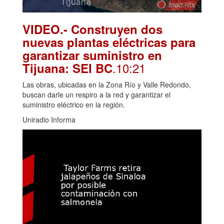
VIDEO.- Construyen dos
nuevas plantas eléctricas para
garantizar suministro en
.10:21
Tijuana: SEI BC
Las obras, ubicadas en la Zona Río y Valle Redondo,
buscan darle un respiro a la red y garantizar el
suministro eléctrico en la región.
Uniradio Informa