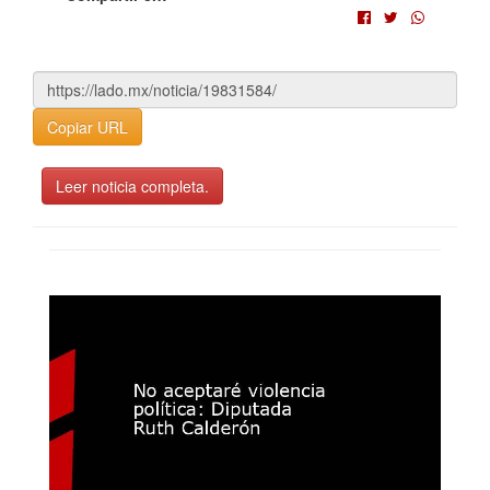
Copiar URL
Leer noticia completa.