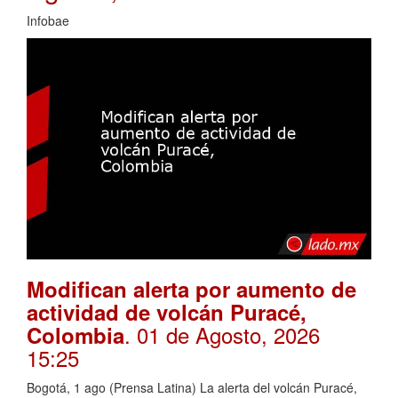
Infobae
Modifican alerta por aumento de
actividad de volcán Puracé,
. 01 de Agosto, 2026
Colombia
15:25
Bogotá, 1 ago (Prensa Latina) La alerta del volcán Puracé,