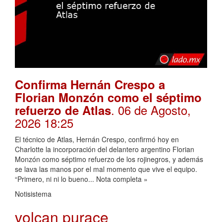
Confirma Hernán Crespo a
Florian Monzón como el séptimo
. 06 de Agosto,
refuerzo de Atlas
2026 18:25
El técnico de Atlas, Hernán Crespo, confirmó hoy en
Charlotte la incorporación del delantero argentino Florian
Monzón como séptimo refuerzo de los rojinegros, y además
se lava las manos por el mal momento que vive el equipo.
“Primero, ni ni lo bueno... Nota completa »
Notisistema
volcan purace