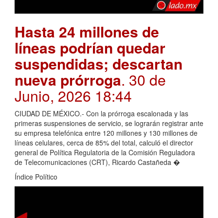
Hasta 24 millones de
líneas podrían quedar
suspendidas; descartan
nueva prórroga
. 30 de
Junio, 2026 18:44
CIUDAD DE MÉXICO.- Con la prórroga escalonada y las
primeras suspensiones de servicio, se lograrán registrar ante
su empresa telefónica entre 120 millones y 130 millones de
líneas celulares, cerca de 85% del total, calculó el director
general de Política Regulatoria de la Comisión Reguladora
de Telecomunicaciones (CRT), Ricardo Castañeda �
Índice Político