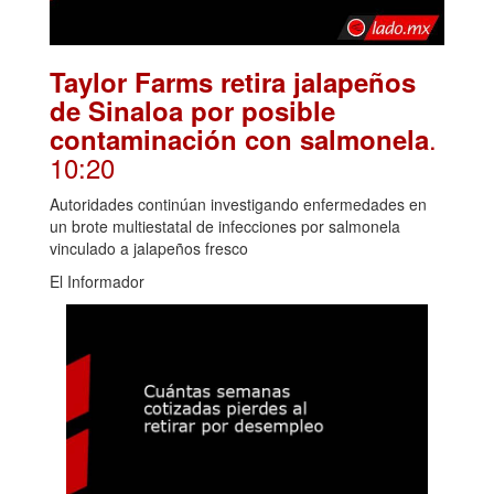
Taylor Farms retira jalapeños
de Sinaloa por posible
.
contaminación con salmonela
10:20
Autoridades continúan investigando enfermedades en
un brote multiestatal de infecciones por salmonela
vinculado a jalapeños fresco
El Informador