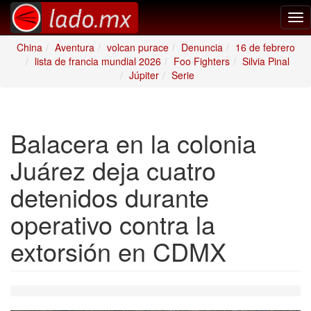
Tog
nav
China
Aventura
volcan purace
Denuncia
16 de febrero
lista de francia mundial 2026
Foo Fighters
Silvia Pinal
Júpiter
Serie
Balacera en la colonia
Juárez deja cuatro
detenidos durante
operativo contra la
extorsión en CDMX