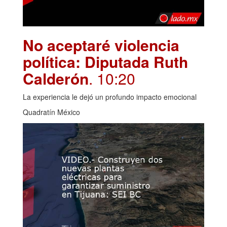
No aceptaré violencia
política: Diputada Ruth
Calderón
. 10:20
La experiencia le dejó un profundo impacto emocional
Quadratín México