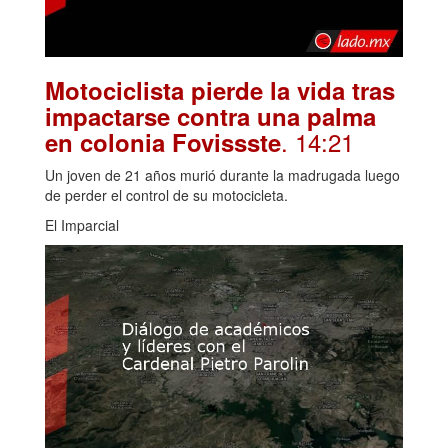
Motociclista pierde la vida tras
impactarse contra una palma
. 14:21
en colonia Fovissste
Un joven de 21 años murió durante la madrugada luego
de perder el control de su motocicleta.
El Imparcial