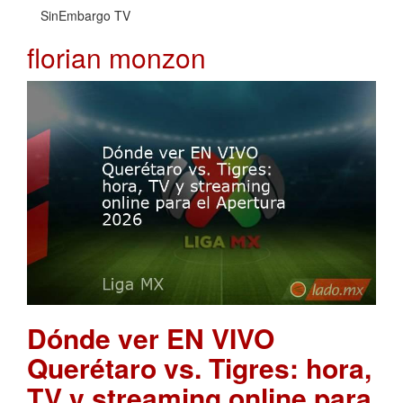
SinEmbargo TV
florian monzon
Dónde ver EN VIVO
Querétaro vs. Tigres: hora,
TV y streaming online para