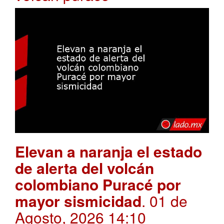
Elevan a naranja el estado
de alerta del volcán
colombiano Puracé por
mayor sismicidad
. 01 de
Agosto, 2026 14:10