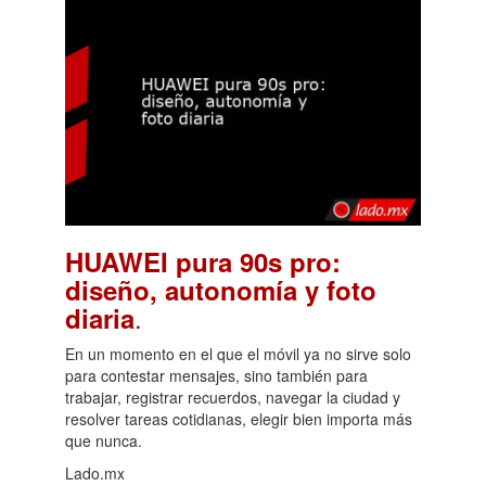
HUAWEI pura 90s pro:
diseño, autonomía y foto
.
diaria
En un momento en el que el móvil ya no sirve solo
para contestar mensajes, sino también para
trabajar, registrar recuerdos, navegar la ciudad y
resolver tareas cotidianas, elegir bien importa más
que nunca.
Lado.mx