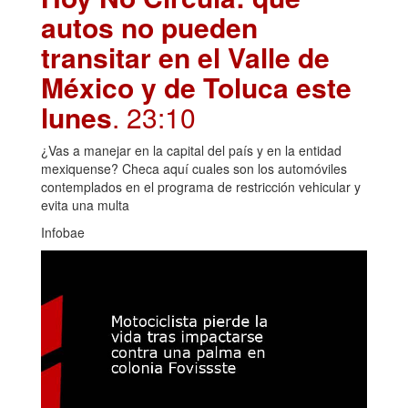
autos no pueden
transitar en el Valle de
México y de Toluca este
lunes
. 23:10
¿Vas a manejar en la capital del país y en la entidad
mexiquense? Checa aquí cuales son los automóviles
contemplados en el programa de restricción vehicular y
evita una multa
Infobae