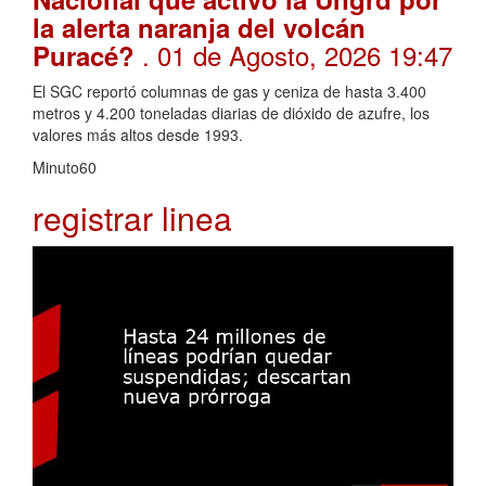
la alerta naranja del volcán
. 01 de Agosto, 2026 19:47
Puracé?
El SGC reportó columnas de gas y ceniza de hasta 3.400
metros y 4.200 toneladas diarias de dióxido de azufre, los
valores más altos desde 1993.
Minuto60
registrar linea