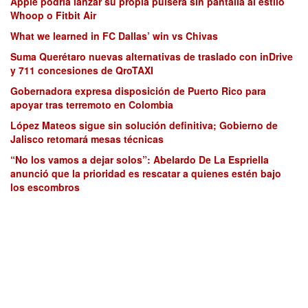
Apple podría lanzar su propia pulsera sin pantalla al estilo
Whoop o Fitbit Air
What we learned in FC Dallas’ win vs Chivas
Suma Querétaro nuevas alternativas de traslado con inDrive
y 711 concesiones de QroTAXI
Gobernadora expresa disposición de Puerto Rico para
apoyar tras terremoto en Colombia
López Mateos sigue sin solución definitiva; Gobierno de
Jalisco retomará mesas técnicas
“No los vamos a dejar solos”: Abelardo De La Espriella
anunció que la prioridad es rescatar a quienes estén bajo
los escombros