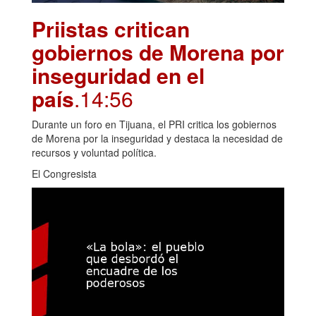
Priistas critican
gobiernos de Morena por
inseguridad en el
país
.14:56
Durante un foro en Tijuana, el PRI critica los gobiernos
de Morena por la inseguridad y destaca la necesidad de
recursos y voluntad política.
El Congresista