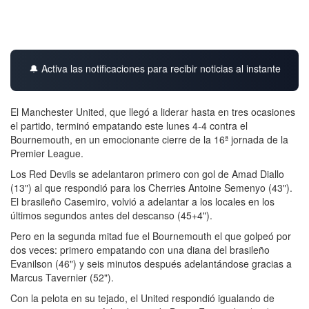
🔔 Activa las notificaciones para recibir noticias al instante
El Manchester United, que llegó a liderar hasta en tres ocasiones
el partido, terminó empatando este lunes 4-4 contra el
Bournemouth, en un emocionante cierre de la 16ª jornada de la
Premier League.
Los Red Devils se adelantaron primero con gol de Amad Diallo
(13") al que respondió para los Cherries Antoine Semenyo (43").
El brasileño Casemiro, volvió a adelantar a los locales en los
últimos segundos antes del descanso (45+4").
Pero en la segunda mitad fue el Bournemouth el que golpeó por
dos veces: primero empatando con una diana del brasileño
Evanilson (46") y seis minutos después adelantándose gracias a
Marcus Tavernier (52").
Con la pelota en su tejado, el United respondió igualando de