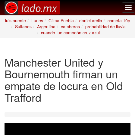
Tog
nav
luis puente
Lunes
Clima Puebla
daniel arcila
cometa 10p
Sultanes
Argentina
camberos
probabilidad de lluvia
cuando fue campeón cruz azul
Manchester United y
Bournemouth firman un
empate de locura en Old
Trafford