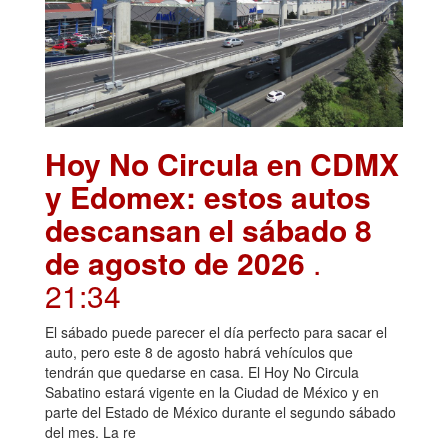
Hoy No Circula en CDMX
y Edomex: estos autos
descansan el sábado 8
de agosto de 2026
.
21:34
El sábado puede parecer el día perfecto para sacar el
auto, pero este 8 de agosto habrá vehículos que
tendrán que quedarse en casa. El Hoy No Circula
Sabatino estará vigente en la Ciudad de México y en
parte del Estado de México durante el segundo sábado
del mes. La re