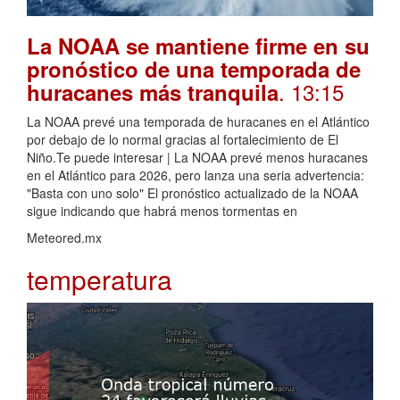
La NOAA se mantiene firme en su
pronóstico de una temporada de
. 13:15
huracanes más tranquila
La NOAA prevé una temporada de huracanes en el Atlántico
por debajo de lo normal gracias al fortalecimiento de El
Niño.Te puede interesar | La NOAA prevé menos huracanes
en el Atlántico para 2026, pero lanza una seria advertencia:
"Basta con uno solo" El pronóstico actualizado de la NOAA
sigue indicando que habrá menos tormentas en
Meteored.mx
temperatura