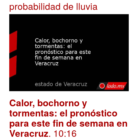
probabilidad de lluvia
Calor, bochorno y
tormentas: el pronóstico
para este fin de semana en
Veracruz
. 10:16