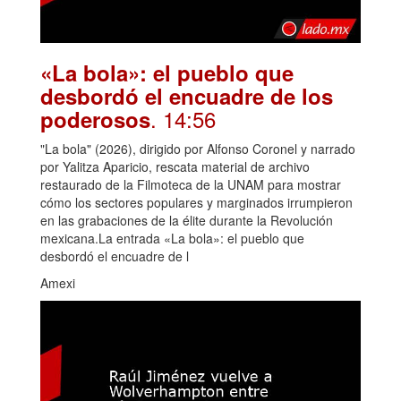
«La bola»: el pueblo que
desbordó el encuadre de los
. 14:56
poderosos
"La bola" (2026), dirigido por Alfonso Coronel y narrado
por Yalitza Aparicio, rescata material de archivo
restaurado de la Filmoteca de la UNAM para mostrar
cómo los sectores populares y marginados irrumpieron
en las grabaciones de la élite durante la Revolución
mexicana.La entrada «La bola»: el pueblo que
desbordó el encuadre de l
Amexi