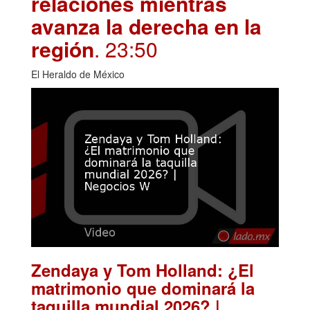
relaciones mientras
avanza la derecha en la
región
. 23:50
El Heraldo de México
Zendaya y Tom Holland: ¿El
matrimonio que dominará la
taquilla mundial 2026? |