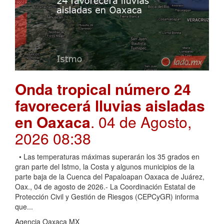
Onda tropical número 24
favorecerá lluvias aisladas
en Oaxaca
. 04 de Agosto,
2026 08:38
• Las temperaturas máximas superarán los 35 grados en
gran parte del Istmo, la Costa y algunos municipios de la
parte baja de la Cuenca del Papaloapan Oaxaca de Juárez,
Oax., 04 de agosto de 2026.- La Coordinación Estatal de
Protección Civil y Gestión de Riesgos (CEPCyGR) informa
que...
Agencia Oaxaca MX