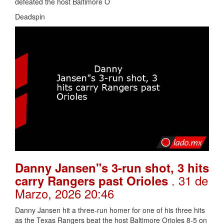
defeated the host Baltimore O
Deadspin
Danny Jansen"s 3-run shot, 3 hits
. 31 de
carry Rangers past Orioles
Marzo, 2026 20:46
Danny Jansen hit a three-run homer for one of his three hits
as the Texas Rangers beat the host Baltimore Orioles 8-5 on