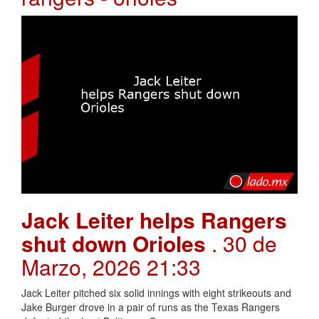
Jack Leiter helps Rangers
shut down Orioles
. 30 de
Marzo, 2026 21:33
Jack Leiter pitched six solid innings with eight strikeouts and
Jake Burger drove in a pair of runs as the Texas Rangers