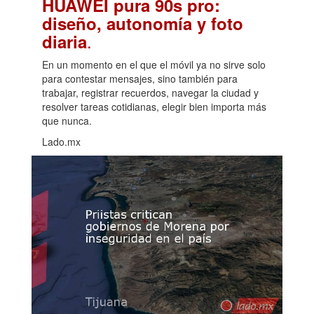
HUAWEI pura 90s pro:
diseño, autonomía y foto
.
diaria
En un momento en el que el móvil ya no sirve solo
para contestar mensajes, sino también para
trabajar, registrar recuerdos, navegar la ciudad y
resolver tareas cotidianas, elegir bien importa más
que nunca.
Lado.mx