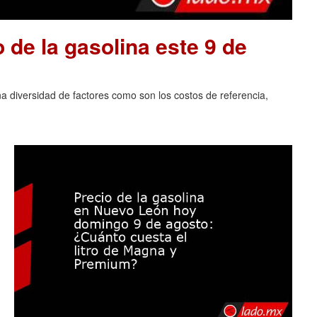
o de la gasolina este 9 de
na diversidad de factores como son los costos de referencia,