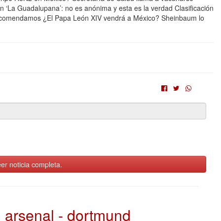
ón ‘La Guadalupana’: no es anónima y esta es la verdad Clasificación
recomendamos ¿El Papa León XIV vendrá a México? Sheinbaum lo
er noticia completa.
arsenal - dortmund