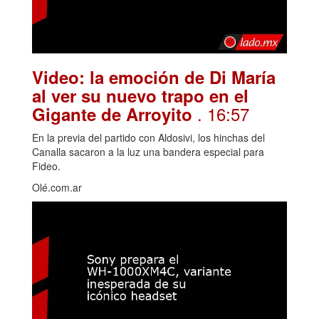
Video: la emoción de Di María
al ver su nuevo trapo en el
. 16:57
Gigante de Arroyito
En la previa del partido con Aldosivi, los hinchas del
Canalla sacaron a la luz una bandera especial para
Fideo.
Olé.com.ar