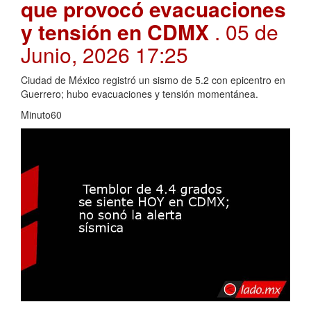
que provocó evacuaciones
y tensión en CDMX
. 05 de
Junio, 2026 17:25
Ciudad de México registró un sismo de 5.2 con epicentro en
Guerrero; hubo evacuaciones y tensión momentánea.
Minuto60