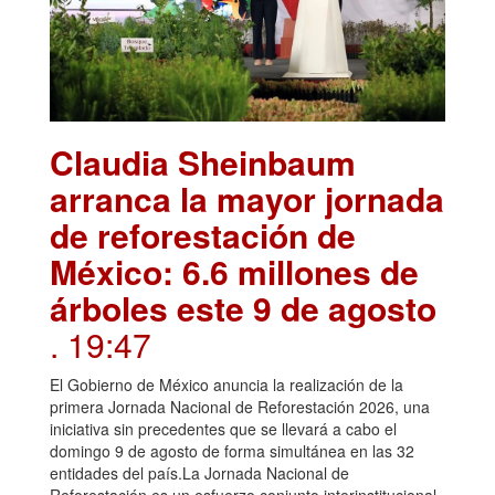
Claudia Sheinbaum
arranca la mayor jornada
de reforestación de
México: 6.6 millones de
árboles este 9 de agosto
. 19:47
El Gobierno de México anuncia la realización de la
primera Jornada Nacional de Reforestación 2026, una
iniciativa sin precedentes que se llevará a cabo el
domingo 9 de agosto de forma simultánea en las 32
entidades del país.La Jornada Nacional de
Reforestación es un esfuerzo conjunto interinstitucional