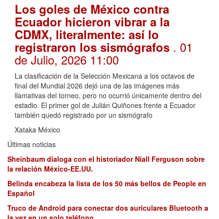
Los goles de México contra
Ecuador hicieron vibrar a la
CDMX, literalmente: así lo
. 01
registraron los sismógrafos
de Julio, 2026 11:00
La clasificación de la Selección Mexicana a los octavos de
final del Mundial 2026 dejó una de las imágenes más
llamativas del torneo, pero no ocurrió únicamente dentro del
estadio. El primer gol de Julián Quiñones frente a Ecuador
también quedó registrado por un sismógrafo
Xataka México
Últimas noticias
Sheinbaum dialoga con el historiador Niall Ferguson sobre
la relación México-EE.UU.
Belinda encabeza la lista de los 50 más bellos de People en
Español
Truco de Android para conectar dos auriculares Bluetooth a
la vez en un solo teléfono