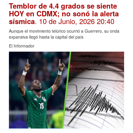
Temblor de 4.4 grados se siente
HOY en CDMX; no sonó la alerta
. 10 de Junio, 2026 20:40
sísmica
Aunque el movimiento telúrico ocurrió a Guerrero, su onda
expansiva llegó hasta la capital del país
El Informador