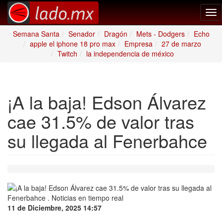
Tog
nav
Semana Santa
Senador
Dragón
Mets - Dodgers
Echo
apple el iphone 18 pro max
Empresa
27 de marzo
Twitch
la independencia de méxico
¡A la baja! Edson Álvarez
cae 31.5% de valor tras
su llegada al Fenerbahce
11 de Diciembre, 2025 14:57