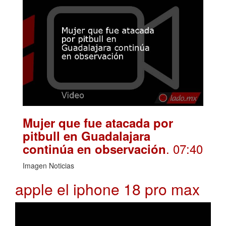
Mujer que fue atacada por
pitbull en Guadalajara
. 07:40
continúa en observación
Imagen Noticias
apple el iphone 18 pro max