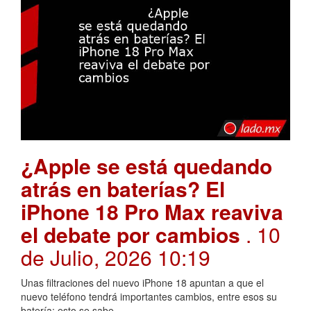
¿Apple se está quedando
atrás en baterías? El
iPhone 18 Pro Max reaviva
el debate por cambios
. 10
de Julio, 2026 10:19
Unas filtraciones del nuevo iPhone 18 apuntan a que el
nuevo teléfono tendrá importantes cambios, entre esos su
batería; esto se sabe.