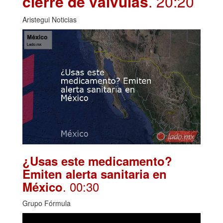
cierre de válvulas
. 20:20
Aristegui Noticias
¿Usas este medicamento?
Emiten alerta sanitaria en
. 00:30
México
Grupo Fórmula