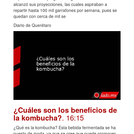
alcanzó sus proyecciones, las cuales aspiraban a
repartir hasta 100 mil garrafones por semana, pues se
quedan con cerca de mil se
Diario de Querétaro
¿Cuáles son los beneficios de
. 16:15
la kombucha?
¿Qué es la kombucha? Esta bebida fermentada se ha
puesto de moda, ya que se cree que puede promover