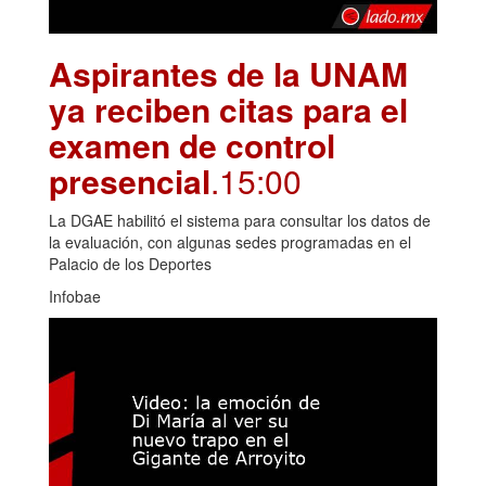
Aspirantes de la UNAM
ya reciben citas para el
examen de control
presencial
.15:00
La DGAE habilitó el sistema para consultar los datos de
la evaluación, con algunas sedes programadas en el
Palacio de los Deportes
Infobae