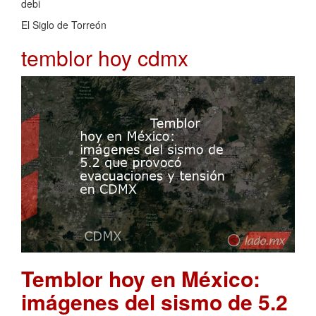
debi
El Siglo de Torreón
temblor hoy cdmx
Temblor hoy en México:
imágenes del sismo de 5.2