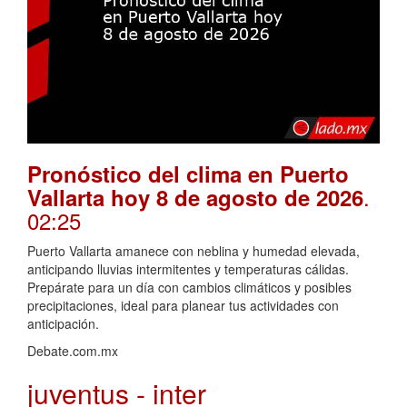
Pronóstico del clima en Puerto
.
Vallarta hoy 8 de agosto de 2026
02:25
Puerto Vallarta amanece con neblina y humedad elevada,
anticipando lluvias intermitentes y temperaturas cálidas.
Prepárate para un día con cambios climáticos y posibles
precipitaciones, ideal para planear tus actividades con
anticipación.
Debate.com.mx
juventus - inter