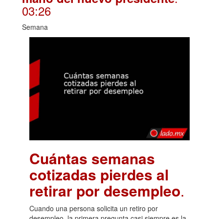
03:26
Semana
Cuántas semanas
cotizadas pierdes al
retirar por desempleo
.
Cuando una persona solicita un retiro por
desempleo, la primera pregunta casi siempre es la