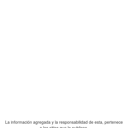
La información agregada y la responsabilidad de esta, pertenece
a los sitios que lo publican.