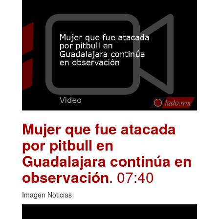
Mujer que fue atacada
por pitbull en
Guadalajara continúa en
observación
. 07:40
Imagen Noticias