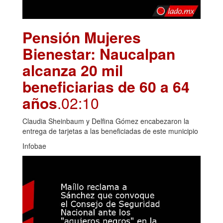
Pensión Mujeres
Bienestar: Naucalpan
alcanza 20 mil
beneficiarias de 60 a 64
años
.02:10
Claudia Sheinbaum y Delfina Gómez encabezaron la
entrega de tarjetas a las beneficiadas de este municipio
Infobae