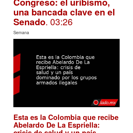
Congreso: el uribismo,
una bancada clave en el
Senado
. 03:26
Semana
Esta es la Colombia que recibe
Abelardo De La Espriella:
crisis de salud y un país