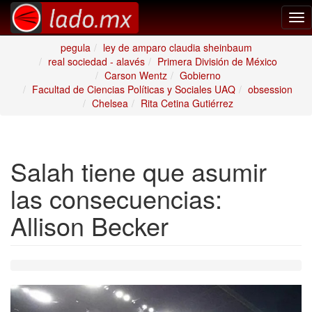
Tog
nav
pegula
ley de amparo claudia sheinbaum
real sociedad - alavés
Primera División de México
Carson Wentz
Gobierno
Facultad de Ciencias Políticas y Sociales UAQ
obsession
Chelsea
Rita Cetina Gutiérrez
Salah tiene que asumir
las consecuencias:
Allison Becker