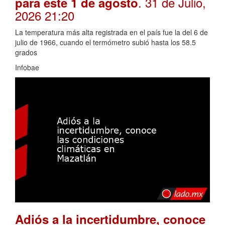
. 31 de Julio,
para este 1 de agosto
2026 21:20
La temperatura más alta registrada en el país fue la del 6 de
julio de 1966, cuando el termómetro subió hasta los 58.5
grados
Infobae
Adiós a la incertidumbre, conoce