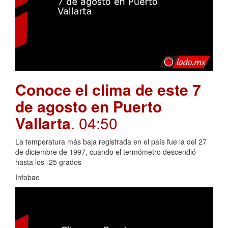
Conoce el clima de este 7
de agosto en Puerto
Vallarta
. 04:50
La temperatura más baja registrada en el país fue la del 27
de diciembre de 1997, cuando el termómetro descendió
hasta los -25 grados
Infobae