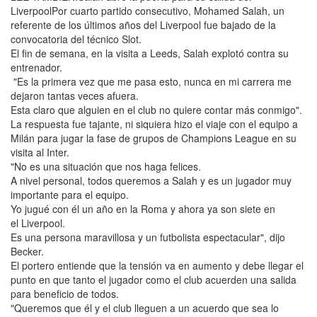
LiverpoolPor cuarto partido consecutivo, Mohamed Salah, un
referente de los últimos años del Liverpool fue bajado de la
convocatoria del técnico Slot.
El fin de semana, en la visita a Leeds, Salah explotó contra su
entrenador.
"Es la primera vez que me pasa esto, nunca en mi carrera me
dejaron tantas veces afuera.
Esta claro que alguien en el club no quiere contar más conmigo".
La respuesta fue tajante, ni siquiera hizo el viaje con el equipo a
Milán para jugar la fase de grupos de Champions League en su
visita al Inter.
"No es una situación que nos haga felices.
A nivel personal, todos queremos a Salah y es un jugador muy
importante para el equipo.
Yo jugué con él un año en la Roma y ahora ya son siete en
el Liverpool.
Es una persona maravillosa y un futbolista espectacular", dijo
Becker.
El portero entiende que la tensión va en aumento y debe llegar el
punto en que tanto el jugador como el club acuerden una salida
para beneficio de todos.
"Queremos que él y el club lleguen a un acuerdo que sea lo