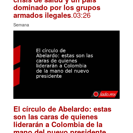
dominado por los grupos
.03:26
armados ilegales
Semana
El círculo de Abelardo: estas
son las caras de quienes
liderarán a Colombia de la
.
mano del nuevo presidente