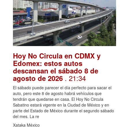
Hoy No Circula en CDMX y
Edomex: estos autos
descansan el sábado 8 de
. 21:34
agosto de 2026
El sábado puede parecer el día perfecto para sacar el
auto, pero este 8 de agosto habrá vehículos que
tendrán que quedarse en casa. El Hoy No Circula
Sabatino estará vigente en la Ciudad de México y en
parte del Estado de México durante el segundo sábado
del mes. La re
Xataka México