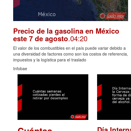
Precio de la gasolina en México
.04:20
este 7 de agosto
El valor de los combustibles en el país puede variar debido a
una diversidad de factores como son los costos de referencia,
impuestos y la logística para el traslado
Infobae
Cuántas
Día Intern