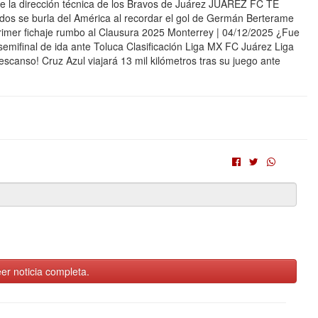
la dirección técnica de los Bravos de Juárez JUÁREZ FC TE
 se burla del América al recordar el gol de Germán Berterame
rimer fichaje rumbo al Clausura 2025 Monterrey | 04/12/2025 ¿Fue
emifinal de ida ante Toluca Clasificación Liga MX FC Juárez Liga
canso! Cruz Azul viajará 13 mil kilómetros tras su juego ante
er noticia completa.