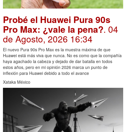
Probé el Huawei Pura 90s
Pro Max: ¿vale la pena?
. 04
de Agosto, 2026 16:34
El nuevo Pura 90s Pro Max es la muestra máxima de que
Huawei está más viva que nunca. No es como que la compañía
haya agachado la cabeza y dejado de dar batalla en todos
estos años, pero en mi opinión 2026 marca un punto de
inflexión para Huawei debido a todo el avance
Xataka México