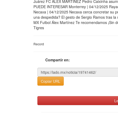
Juárez FC ÁLEX MARTÍNEZ Pedro Caixinha asume 
PUEDE INTERESAR Monterrey | 04/12/2025 Rayados
Necaxa | 04/12/2025 Necaxa cerca concretar su p
una despedida? El gesto de Sergio Ramos tras la s
MX Futbol Álex Martínez Te recomendamos ¡Sin des
Tigres
Record
Compartir en:
Copiar URL
Le