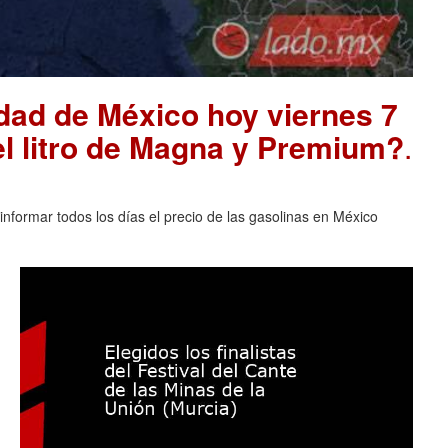
udad de México hoy viernes 7
el litro de Magna y Premium?
.
nformar todos los días el precio de las gasolinas en México