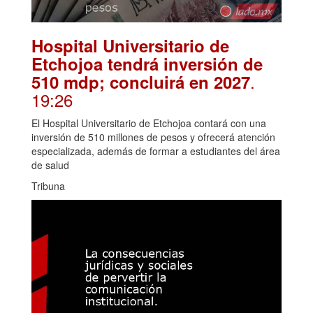
Hospital Universitario de
Etchojoa tendrá inversión de
.
510 mdp; concluirá en 2027
19:26
El Hospital Universitario de Etchojoa contará con una
inversión de 510 millones de pesos y ofrecerá atención
especializada, además de formar a estudiantes del área
de salud
Tribuna