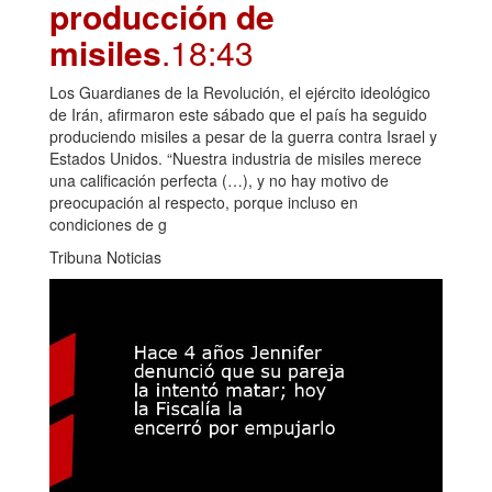
producción de
misiles
.18:43
Los Guardianes de la Revolución, el ejército ideológico
de Irán, afirmaron este sábado que el país ha seguido
produciendo misiles a pesar de la guerra contra Israel y
Estados Unidos. “Nuestra industria de misiles merece
una calificación perfecta (…), y no hay motivo de
preocupación al respecto, porque incluso en
condiciones de g
Tribuna Noticias