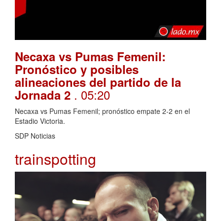
Necaxa vs Pumas Femenil:
Pronóstico y posibles
alineaciones del partido de la
. 05:20
Jornada 2
Necaxa vs Pumas Femenil; pronóstico empate 2-2 en el
Estadio Victoria.
SDP Noticias
trainspotting