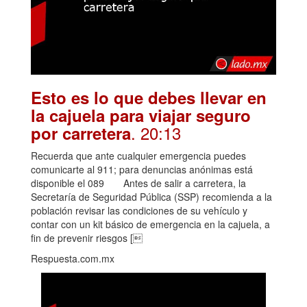
Esto es lo que debes llevar en
la cajuela para viajar seguro
. 20:13
por carretera
Recuerda que ante cualquier emergencia puedes
comunicarte al 911; para denuncias anónimas está
disponible el 089 Antes de salir a carretera, la
Secretaría de Seguridad Pública (SSP) recomienda a la
población revisar las condiciones de su vehículo y
contar con un kit básico de emergencia en la cajuela, a
fin de prevenir riesgos [
Respuesta.com.mx