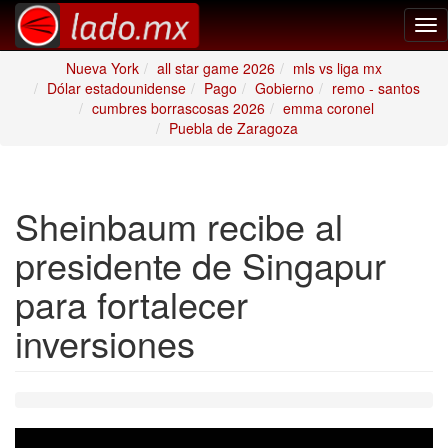
Tog
nav
Nueva York
all star game 2026
mls vs liga mx
Dólar estadounidense
Pago
Gobierno
remo - santos
cumbres borrascosas 2026
emma coronel
Puebla de Zaragoza
Sheinbaum recibe al
presidente de Singapur
para fortalecer
inversiones