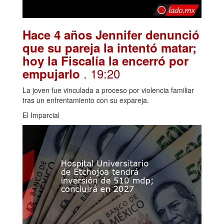
Hace 4 años Jennifer denunció
que su pareja la intentó matar;
hoy la Fiscalía la encerró por
. 19:20
empujarlo
La joven fue vinculada a proceso por violencia familiar
tras un enfrentamiento con su expareja.
El Imparcial