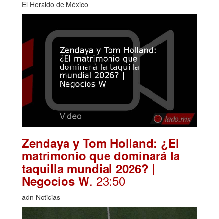
El Heraldo de México
Zendaya y Tom Holland: ¿El
matrimonio que dominará la
taquilla mundial 2026? |
. 23:50
Negocios W
adn Noticias