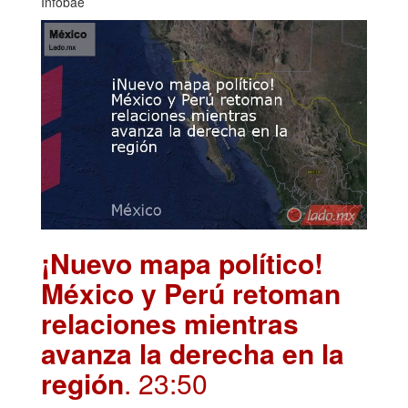
Infobae
¡Nuevo mapa político!
México y Perú retoman
relaciones mientras
avanza la derecha en la
región
. 23:50