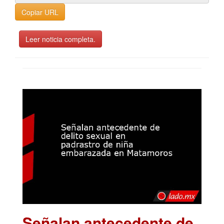
Copiar URL
Leer noticia completa.
Señalan antecedente de