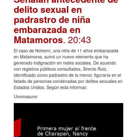
delito sexual en
padrastro de niña
embarazada en
Matamoros
. 20:43
El caso de Nohemí, una niña de 11 años embarazada
en Matamoros, sumó un nuevo elemento que ha
generado indignación en redes sociales. De acuerdo
con registros públicos consultados, Sirenio Ruiz,
identificado como padrastro de la menor, figuraría en el
listado de personas condenadas por delitos sexuales en
Estados Unidos. Según esta informac
Unomasuno