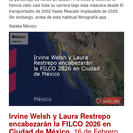
hemos visto casi toda su carrera bajo esta máscara desde El
transportador de 2002 hasta Rescate Implacable de 2025.
Sin embargo, antes de esta habitual filmografía apa
Xataka México
Irvine Welsh y Laura Restrepo
encabezarán la FILCO 2026 en
. 16 de Febrero,
Ciudad de México