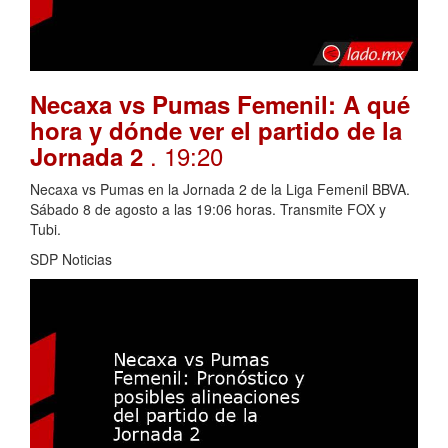
Necaxa vs Pumas Femenil: A qué
hora y dónde ver el partido de la
. 19:20
Jornada 2
Necaxa vs Pumas en la Jornada 2 de la Liga Femenil BBVA.
Sábado 8 de agosto a las 19:06 horas. Transmite FOX y
Tubi.
SDP Noticias