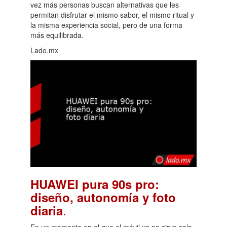
vez más personas buscan alternativas que les
permitan disfrutar el mismo sabor, el mismo ritual y
la misma experiencia social, pero de una forma
más equilibrada.
Lado.mx
HUAWEI pura 90s pro:
diseño, autonomía y foto
.
diaria
En un momento en el que el móvil ya no sirve solo