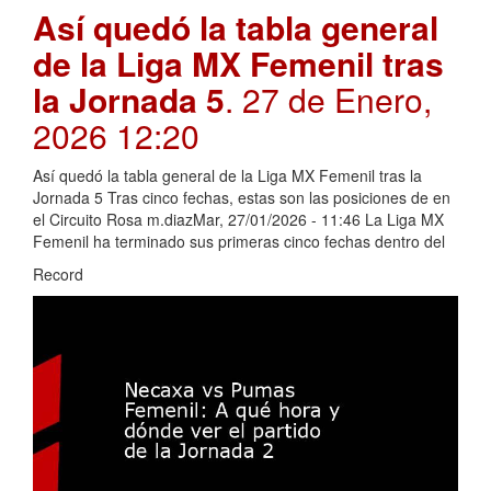
Así quedó la tabla general
de la Liga MX Femenil tras
la Jornada 5
. 27 de Enero,
2026 12:20
Así quedó la tabla general de la Liga MX Femenil tras la
Jornada 5 Tras cinco fechas, estas son las posiciones de en
el Circuito Rosa m.diazMar, 27/01/2026 - 11:46 La Liga MX
Femenil ha terminado sus primeras cinco fechas dentro del
Record