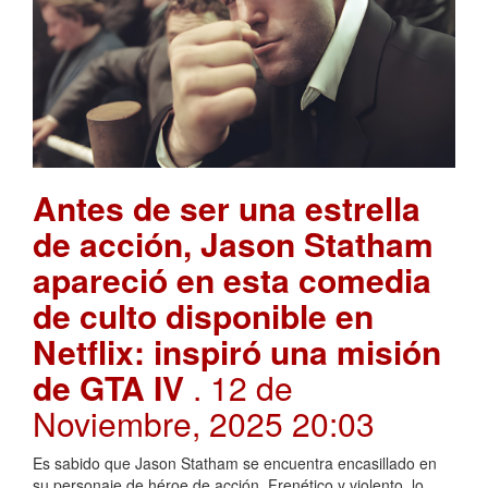
Antes de ser una estrella
de acción, Jason Statham
apareció en esta comedia
de culto disponible en
Netflix: inspiró una misión
de GTA IV
. 12 de
Noviembre, 2025 20:03
Es sabido que Jason Statham se encuentra encasillado en
su personaje de héroe de acción. Frenético y violento, lo