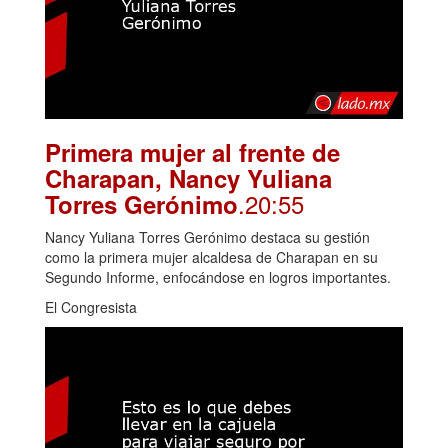
Primera mujer al frente de
Charapan, Nancy Yuliana
.20:55
Torres Gerónimo
Nancy Yuliana Torres Gerónimo destaca su gestión
como la primera mujer alcaldesa de Charapan en su
Segundo Informe, enfocándose en logros importantes.
El Congresista