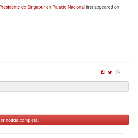
Presidente de Singapur en Palacio Nacional
first appeared on
er noticia completa.