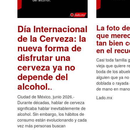
Día Internacional
La foto de
que merec
de la Cerveza: la
tan bien 
nueva forma de
en el rec
disfrutar una
Casi toda familia 
cerveza ya no
vieja que quiere re
boda de los abuelo
depende del
alguien que ya no 
alcohol.
.
doblada o rayada
de mano en mano 
Ciudad de México, junio 2026.-
Lado.mx
Durante décadas, hablar de cerveza
significaba hablar inevitablemente de
alcohol. Sin embargo, los hábitos de
consumo están evolucionando y cada
vez más personas buscan