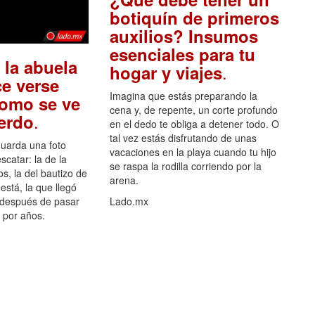
botiquín de primeros
auxilios? Insumos
esenciales para tu
 la abuela
.
hogar y viajes
e verse
Imagina que estás preparando la
como se ve
cena y, de repente, un corte profundo
.
uerdo
en el dedo te obliga a detener todo. O
tal vez estás disfrutando de unas
guarda una foto
vacaciones en la playa cuando tu hijo
scatar: la de la
se raspa la rodilla corriendo por la
s, la del bautizo de
arena.
está, la que llegó
 después de pasar
Lado.mx
por años.