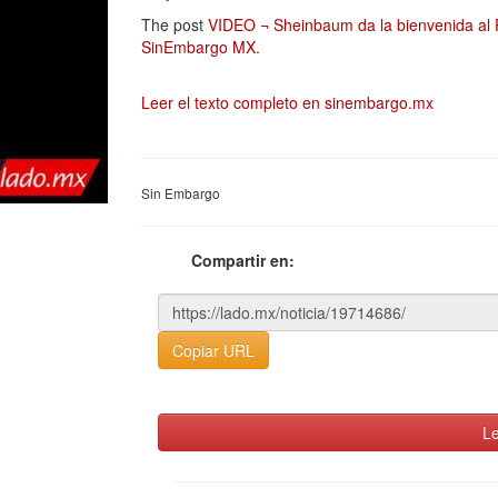
The post
VIDEO ¬ Sheinbaum da la bienvenida al 
SinEmbargo MX
.
Leer el texto completo en sinembargo.mx
Sin Embargo
Compartir en:
Copiar URL
Le