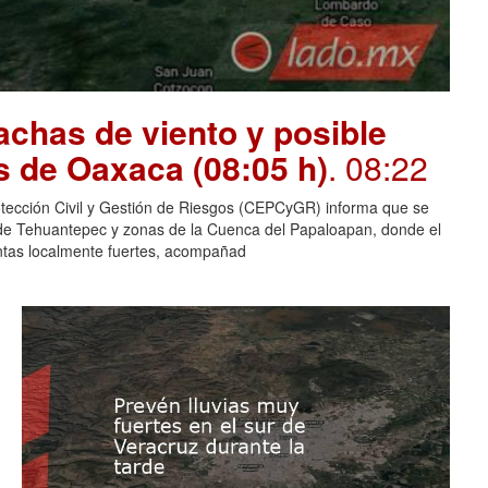
chas de viento y posible
s de Oaxaca (08:05 h)
. 08:22
otección Civil y Gestión de Riesgos (CEPCyGR) informa que se
mo de Tehuantepec y zonas de la Cuenca del Papaloapan, donde el
entas localmente fuertes, acompañad