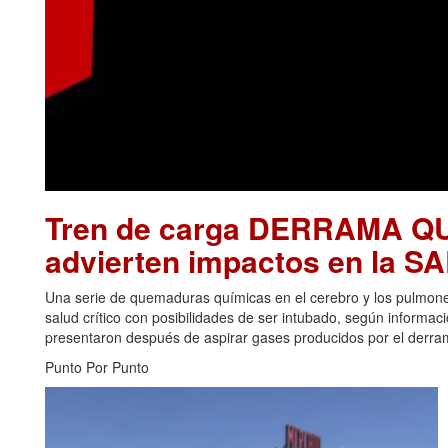
Tren de carga DERRAMA Q
advierten impactos en la 
Una serie de quemaduras químicas en el cerebro y los pulmon
salud crítico con posibilidades de ser intubado, según informa
presentaron después de aspirar gases producidos por el derrame
Punto Por Punto