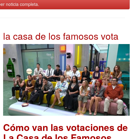
er noticia completa.
la casa de los famosos vota
Cómo van las votaciones de
La Casa de los Famosos