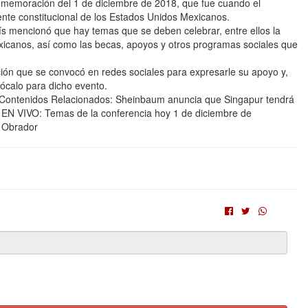
conmemoración del 1 de diciembre de 2018, que fue cuando el
nte constitucional de los Estados Unidos Mexicanos.
aís mencionó que hay temas que se deben celebrar, entre ellos la
xicanos, así como las becas, apoyos y otros programas sociales que
ción que se convocó en redes sociales para expresarle su apoyo y,
ócalo para dicho evento.
enidos Relacionados: Sheinbaum anuncia que Singapur tendrá
N VIVO: Temas de la conferencia hoy 1 de diciembre de
 Obrador