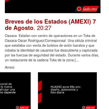
Breves de los Estados (AMEXI) 7
. 20:27
de Agosto
Oaxaca Estafan con centro de operaciones en un Toks de
Oaxaca Oscar Rodríguez/Corresponsal Una célula criminal
que estafaba con venta de boletos de avión baratos y que
robaba la identidad de usuarios fue descubierta y capturada
por las fuerzas de seguridad del estado. Durante varios días,
un restaurante de la cadena Toks de la zona […
Amexi