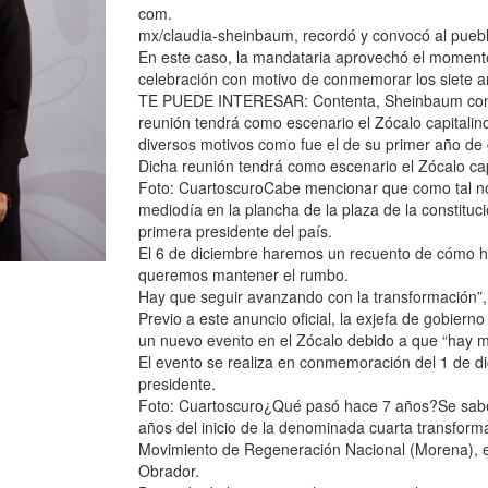
com.
mx/claudia-sheinbaum, recordó y convocó al puebl
En este caso, la mandataria aprovechó el moment
celebración con motivo de conmemorar los siete añ
TE PUEDE INTERESAR: Contenta, Sheinbaum con r
reunión tendrá como escenario el Zócalo capitalino
diversos motivos como fue el de su primer año de
Dicha reunión tendrá como escenario el Zócalo cap
Foto: CuartoscuroCabe mencionar que como tal no 
mediodía en la plancha de la plaza de la constituc
primera presidente del país.
El 6 de diciembre haremos un recuento de cómo ha
queremos mantener el rumbo.
Hay que seguir avanzando con la transformación”, r
Previo a este anuncio oficial, la exjefa de gobier
un nuevo evento en el Zócalo debido a que “hay m
El evento se realiza en conmemoración del 1 de
presidente.
Foto: Cuartoscuro¿Qué pasó hace 7 años?Se sabe 
años del inicio de la denominada cuarta transforma
Movimiento de Regeneración Nacional (Morena), 
Obrador.