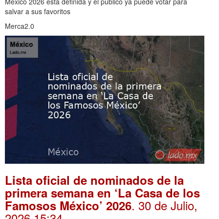
México 2026 está definida y el público ya puede votar para
salvar a sus favoritos
Merca2.0
Lista oficial de nominados de la
primera semana en ‘La Casa de los
. 30 de Julio,
Famosos México’ 2026
2026 15:34