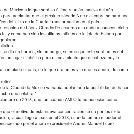
o de México a lo que será su última reunión masiva del año.
o para adelantar que el próximo sábado 6 de diciembre se hará una
os del inicio de la Cuarta Transformación en el país.
espaldo de López ObradorDe acuerdo a lo dado a conocer, dicha
 tal y como han sido los últimos mítines de la jefa de Estado por
 gobierno.
italino.
se dio un horario, sin embargo, se cree que este será antes del
ión, un lugar simbólico para el movimiento que encabeza hoy la
 cambiado el país, de lo que era antes y lo que es ahora, de cómo
efirió.
no de la Ciudad de México ya había adelantado la posibilidad de hacer
ucho que celebrar”.
 diciembre de 2018, que fue cuando AMLO tomó posesión como
que el motivo de esta nueva concentración se da por los siete
ción, la cual llegó al país en el 2018, cuando tomara el poder el
encabezado por el ahora expresidente Andrés Manuel López