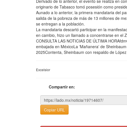
Derivado de lo anterior, el evento se realiza en 
originario de Tabasco tomó posesión como preside
Aunado a lo anterior, la primera mandataria del p
salida de la pobreza de más de 13 millones de me
se entregan a la población.
La mandataria descartó participar en la manifesta
en cambio, hizo un llamado a concentrarse en el Z
CONSULTA LAS NOTICIAS DE ÚLTIMA HORAfdmCont
embajada en MéxicoLa 'Mañanera' de Sheinbaum E
2025Contenta, Sheinbaum con respaldo de López
Excelsior
Compartir en:
Copiar URL