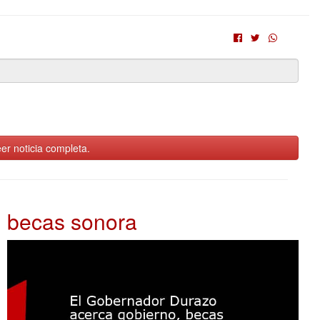
er noticia completa.
becas sonora