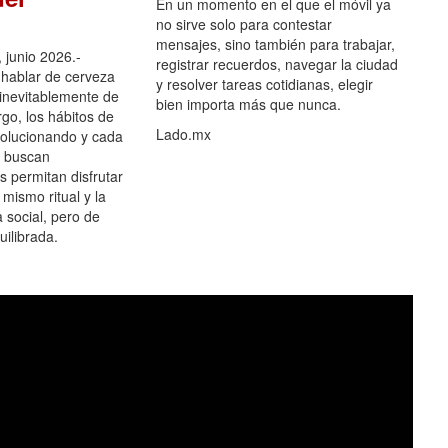
En un momento en el que el móvil ya
no sirve solo para contestar
mensajes, sino también para trabajar,
 junio 2026.-
registrar recuerdos, navegar la ciudad
hablar de cerveza
y resolver tareas cotidianas, elegir
 inevitablemente de
bien importa más que nunca.
go, los hábitos de
Lado.mx
olucionando y cada
 buscan
es permitan disfrutar
 mismo ritual y la
 social, pero de
ilibrada.