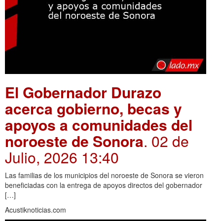
El Gobernador Durazo
acerca gobierno, becas y
apoyos a comunidades del
noroeste de Sonora
. 02 de
Julio, 2026 13:40
Las familias de los municipios del noroeste de Sonora se vieron
beneficiadas con la entrega de apoyos directos del gobernador
[…]
Acustiknoticias.com