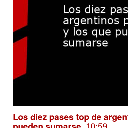
Los diez pases top de argen
pueden sumarse
.10:59