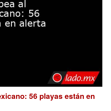
xicano: 56 playas están en