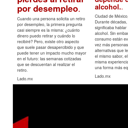
.
alcohol.
por desempleo
.
Ciudad de México,
Cuando una persona solicita un retiro
Durante décadas, 
por desempleo, la primera pregunta
significaba hablar
casi siempre es la misma: ¿cuánto
alcohol. Sin embar
dinero puedo retirar y cuándo lo
consumo están ev
recibiré? Pero, existe otro aspecto
vez más personas
que suele pasar desapercibido y que
alternativas que l
puede tener un impacto mucho mayor
el mismo sabor, el
en el futuro: las semanas cotizadas
misma experiencia
que se descuentan al realizar el
una forma más equ
retiro.
Lado.mx
Lado.mx