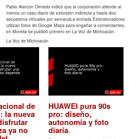
Pablo Alarcón Olmedo indicó que la corporación atiende al
menos un caso diario de extorsión indirecta y hasta dos
secuestros virtuales por semanaLa entrada Extorsionadores
utilizan fotos de Google Maps para engañar a comerciantes,
en Morelia se publicó primero en La Voz de Michoacán.
La Voz de Michoacán
acional de
HUAWEI pura 90s
: la nueva
pro: diseño,
isfrutar
autonomía y foto
.
za ya no
diaria
el