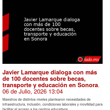
Javier Lamarque dialoga con más
de 100 docentes sobre becas,
.
transporte y educación en Sonora
06 de Julio, 2026 13:04
Maestros de distintos niveles plantearon necesidades de
infraestructura, inclusión, condiciones laborales y movilidad para
facilitar el acceso a los centros educativos