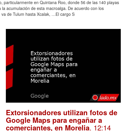
o, particularmente en Quintana Roo, donde 56 de las 140 playas
 a la acumulación de esta macroalga. De acuerdo con los
e va de Tulum hasta Xcalak, …El cargo S
Extorsionadores utilizan fotos de
Google Maps para engañar a
. 12:14
comerciantes, en Morelia