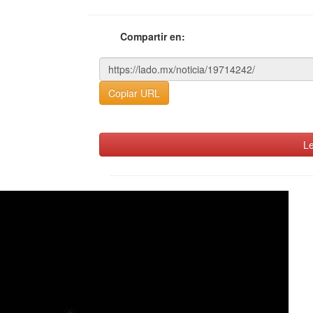
Compartir en:
Copiar URL
Le