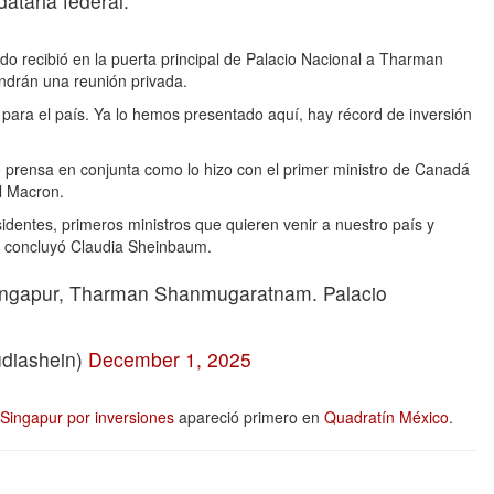
dataria federal.
o recibió en la puerta principal de Palacio Nacional a Tharman
ndrán una reunión privada.
para el país. Ya lo hemos presentado aquí, hay récord de inversión
e prensa en conjunta como lo hizo con el primer ministro de Canadá
l Macron.
entes, primeros ministros que quieren venir a nuestro país y
", concluyó Claudia Sheinbaum.
 Singapur, Tharman Shanmugaratnam. Palacio
diashein)
December 1, 2025
Singapur por inversiones
apareció primero en
Quadratín México
.