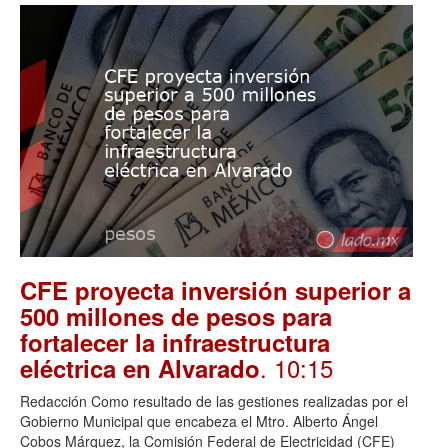
CFE proyecta inversión superior a
500 millones de pesos para
fortalecer la infraestructura
. 10:15
eléctrica en Alvarado
Redacción Como resultado de las gestiones realizadas por el
Gobierno Municipal que encabeza el Mtro. Alberto Ángel
Cobos Márquez, la Comisión Federal de Electricidad (CFE)