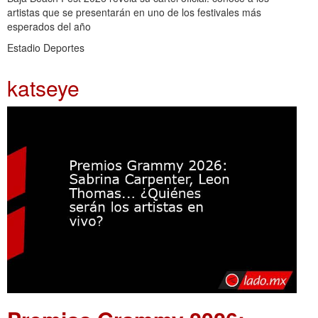
artistas que se presentarán en uno de los festivales más
esperados del año
Estadio Deportes
katseye