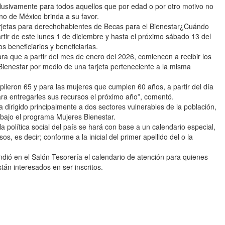
usivamente para todos aquellos que por edad o por otro motivo no
no de México brinda a su favor.
etas para derechohabientes de Becas para el Bienestar¿Cuándo
rtir de este lunes 1 de diciembre y hasta el próximo sábado 13 del
s beneficiarios y beneficiarias.
ra que a partir del mes de enero del 2026, comiencen a recibir los
Bienestar por medio de una tarjeta perteneciente a la misma
ieron 65 y para las mujeres que cumplen 60 años, a partir del día
ara entregarles sus recursos el próximo año”, comentó.
a dirigido principalmente a dos sectores vulnerables de la población,
 bajo el programa Mujeres Bienestar.
la política social del país se hará con base a un calendario especial,
s, es decir; conforme a la inicial del primer apellido del o la
undió en el Salón Tesorería el calendario de atención para quienes
án interesados en ser inscritos.