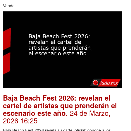
Vandal
Baja Beach Fest 2026: revelan el
cartel de artistas que prenderán el
. 24 de Marzo,
escenario este año
2026 16:25
Baja Beach Fest 2026 revela su cartel oficial: conoce a los