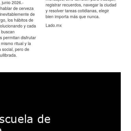
 junio 2026.-
registrar recuerdos, navegar la ciudad
hablar de cerveza
y resolver tareas cotidianas, elegir
 inevitablemente de
bien importa más que nunca.
go, los hábitos de
Lado.mx
olucionando y cada
 buscan
es permitan disfrutar
 mismo ritual y la
 social, pero de
ilibrada.