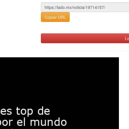
Copiar URL
Le