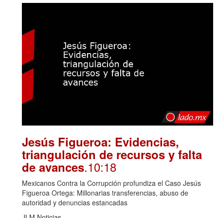
Jesús Figueroa: Evidencias,
triangulación de recursos y falta
.10:18
de avances
Mexicanos Contra la Corrupción profundiza el Caso Jesús
Figueroa Ortega: Millonarias transferencias, abuso de
autoridad y denuncias estancadas
JLM Noticias