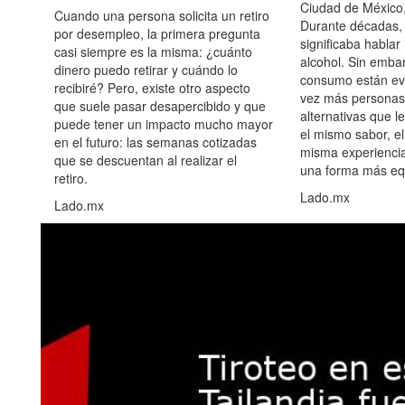
Ciudad de México,
Cuando una persona solicita un retiro
Durante décadas, 
por desempleo, la primera pregunta
significaba hablar
casi siempre es la misma: ¿cuánto
alcohol. Sin embar
dinero puedo retirar y cuándo lo
consumo están ev
recibiré? Pero, existe otro aspecto
vez más personas
que suele pasar desapercibido y que
alternativas que l
puede tener un impacto mucho mayor
el mismo sabor, el
en el futuro: las semanas cotizadas
misma experiencia
que se descuentan al realizar el
una forma más equ
retiro.
Lado.mx
Lado.mx