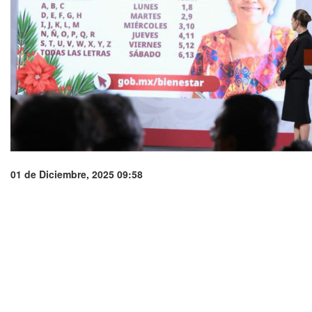
01 de Diciembre, 2025 09:58