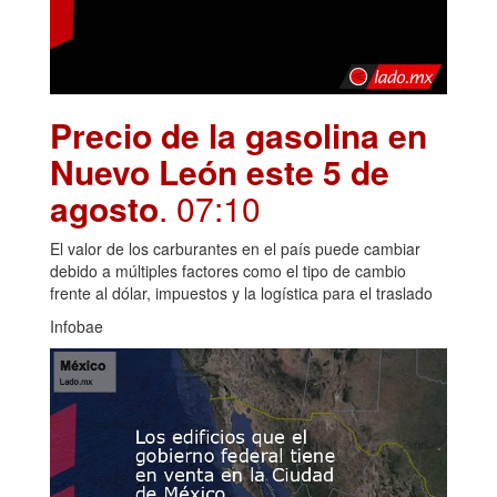
Precio de la gasolina en
Nuevo León este 5 de
agosto
. 07:10
El valor de los carburantes en el país puede cambiar
debido a múltiples factores como el tipo de cambio
frente al dólar, impuestos y la logística para el traslado
Infobae