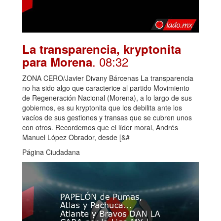
La transparencia, kryptonita
. 08:32
para Morena
ZONA CERO/Javier Divany Bárcenas La transparencia
no ha sido algo que caracterice al partido Movimiento
de Regeneración Nacional (Morena), a lo largo de sus
gobiernos, es su kryptonita que los debilita ante los
vacíos de sus gestiones y transas que se cubren unos
con otros. Recordemos que el líder moral, Andrés
Manuel López Obrador, desde [&#
Página Ciudadana