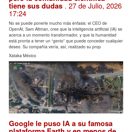
. 27 de Julio, 2026
tiene sus dudas
17:24
No se puede ponerle mucho más énfasis: el CEO de
OpenAI, Sam Altman, cree que la inteligencia artificial (IA) se
acerca a un momento transformador, y que la humanidad
está pronta a tener un “genio” que puede conceder cualquier
deseo. Su compañía vería, así, realizado su prop
Xataka México
Google le puso IA a su famosa
plataforma Earth y en menos de