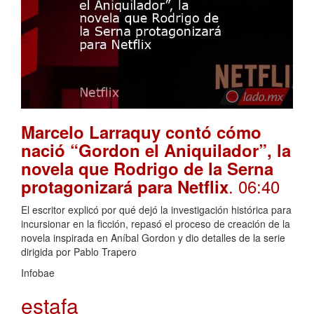
Marcelo Larraquy contó cómo
nació “Gordon el Aniquilador”, la
novela que Rodrigo de la Serna
. 06:40
protagonizará para Netflix
El escritor explicó por qué dejó la investigación histórica para
incursionar en la ficción, repasó el proceso de creación de la
novela inspirada en Aníbal Gordon y dio detalles de la serie
dirigida por Pablo Trapero
Infobae
estafa