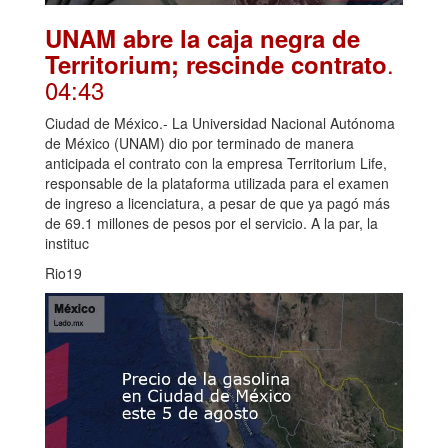
UNAM abre la caja negra de
.
Territorium; rescinde contrato
04:43
Ciudad de México.- La Universidad Nacional Autónoma
de México (UNAM) dio por terminado de manera
anticipada el contrato con la empresa Territorium Life,
responsable de la plataforma utilizada para el examen
de ingreso a licenciatura, a pesar de que ya pagó más
de 69.1 millones de pesos por el servicio. A la par, la
instituc
Rio19