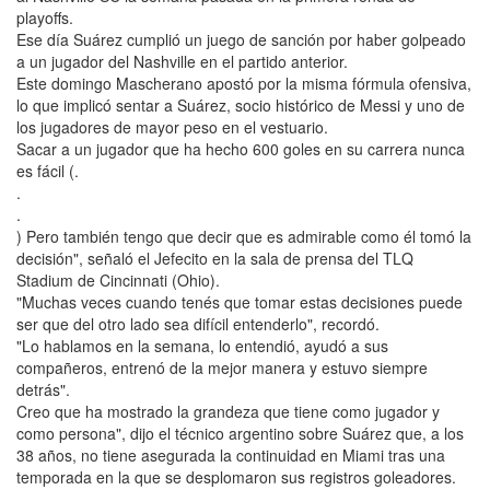
playoffs.
Ese día Suárez cumplió un juego de sanción por haber golpeado
a un jugador del Nashville en el partido anterior.
Este domingo Mascherano apostó por la misma fórmula ofensiva,
lo que implicó sentar a Suárez, socio histórico de Messi y uno de
los jugadores de mayor peso en el vestuario.
Sacar a un jugador que ha hecho 600 goles en su carrera nunca
es fácil (.
.
.
) Pero también tengo que decir que es admirable como él tomó la
decisión", señaló el Jefecito en la sala de prensa del TLQ
Stadium de Cincinnati (Ohio).
"Muchas veces cuando tenés que tomar estas decisiones puede
ser que del otro lado sea difícil entenderlo", recordó.
"Lo hablamos en la semana, lo entendió, ayudó a sus
compañeros, entrenó de la mejor manera y estuvo siempre
detrás".
Creo que ha mostrado la grandeza que tiene como jugador y
como persona", dijo el técnico argentino sobre Suárez que, a los
38 años, no tiene asegurada la continuidad en Miami tras una
temporada en la que se desplomaron sus registros goleadores.