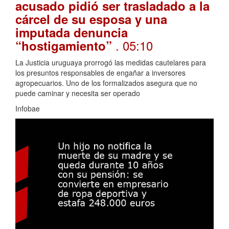
acusado pidió ser trasladado a la
cárcel de su esposa y una
imputada denuncia
. 05:10
“hostigamiento”
La Justicia uruguaya prorrogó las medidas cautelares para
los presuntos responsables de engañar a inversores
agropecuarios. Uno de los formalizados asegura que no
puede caminar y necesita ser operado
Infobae