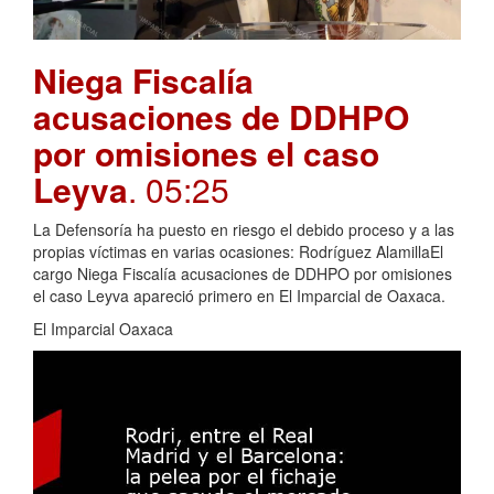
Niega Fiscalía
acusaciones de DDHPO
por omisiones el caso
Leyva
. 05:25
La Defensoría ha puesto en riesgo el debido proceso y a las
propias víctimas en varias ocasiones: Rodríguez AlamillaEl
cargo Niega Fiscalía acusaciones de DDHPO por omisiones
el caso Leyva apareció primero en El Imparcial de Oaxaca.
El Imparcial Oaxaca