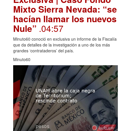
Mixto Sierra Nevada: “se
hacían llamar los nuevos
Nule”
.04:57
Minuto60 conoció en exclusiva un informe de la Fiscalía
que da detalles de la investigación a uno de los más
grandes ‘contrataderos’ del país.
Minuto60