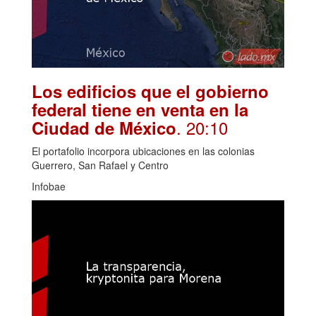
Los edificios que el gobierno
federal tiene en venta en la
. 20:10
Ciudad de México
El portafolio incorpora ubicaciones en las colonias
Guerrero, San Rafael y Centro
Infobae