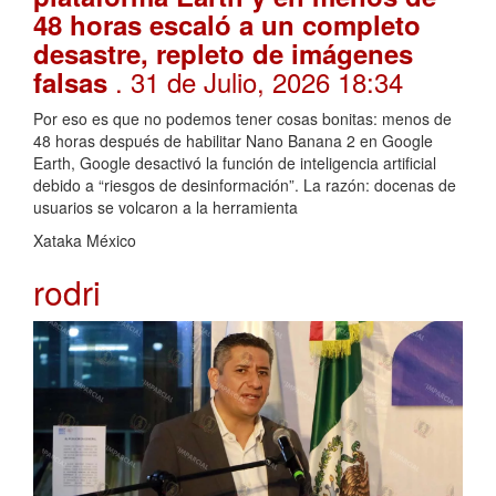
48 horas escaló a un completo
desastre, repleto de imágenes
. 31 de Julio, 2026 18:34
falsas
Por eso es que no podemos tener cosas bonitas: menos de
48 horas después de habilitar Nano Banana 2 en Google
Earth, Google desactivó la función de inteligencia artificial
debido a “riesgos de desinformación”. La razón: docenas de
usuarios se volcaron a la herramienta
Xataka México
rodri