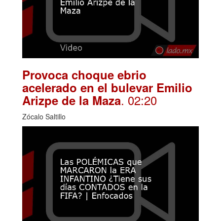
Provoca choque ebrio
acelerado en el bulevar Emilio
. 02:20
Arizpe de la Maza
Zócalo Saltillo