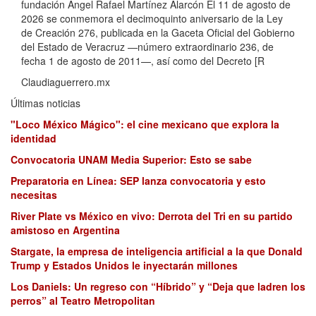
fundación Ángel Rafael Martínez Alarcón El 11 de agosto de
2026 se conmemora el decimoquinto aniversario de la Ley
de Creación 276, publicada en la Gaceta Oficial del Gobierno
del Estado de Veracruz —número extraordinario 236, de
fecha 1 de agosto de 2011—, así como del Decreto [R
Claudiaguerrero.mx
Últimas noticias
"Loco México Mágico": el cine mexicano que explora la
identidad
Convocatoria UNAM Media Superior: Esto se sabe
Preparatoria en Línea: SEP lanza convocatoria y esto
necesitas
River Plate vs México en vivo: Derrota del Tri en su partido
amistoso en Argentina
Stargate, la empresa de inteligencia artificial a la que Donald
Trump y Estados Unidos le inyectarán millones
Los Daniels: Un regreso con “Híbrido” y “Deja que ladren los
perros” al Teatro Metropolitan