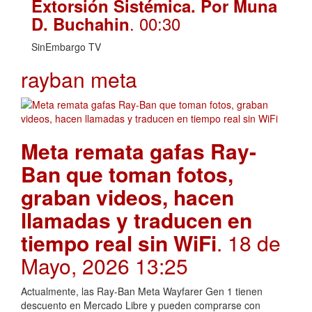
Extorsión Sistémica. Por Muna
. 00:30
D. Buchahin
SinEmbargo TV
rayban meta
Meta remata gafas Ray-
Ban que toman fotos,
graban videos, hacen
llamadas y traducen en
tiempo real sin WiFi
. 18 de
Mayo, 2026 13:25
Actualmente, las Ray-Ban Meta Wayfarer Gen 1 tienen
descuento en Mercado Libre y pueden comprarse con