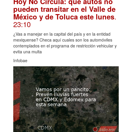
Hoy No Circula: qué autos no
pueden transitar en el Valle de
.
México y de Toluca este lunes
23:10
¿Vas a manejar en la capital del país y en la entidad
mexiquense? Checa aquí cuales son los automóviles
contemplados en el programa de restricción vehicular y
evita una multa
Infobae