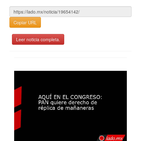
Copiar URL
Leer noticia completa.