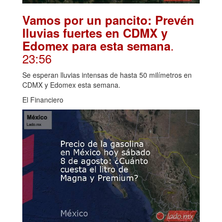
Vamos por un pancito: Prevén
lluvias fuertes en CDMX y
.
Edomex para esta semana
23:56
Se esperan lluvias intensas de hasta 50 milímetros en
CDMX y Edomex esta semana.
El Financiero