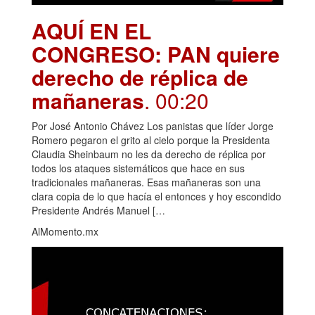
AQUÍ EN EL
CONGRESO: PAN quiere
derecho de réplica de
mañaneras
. 00:20
Por José Antonio Chávez Los panistas que líder Jorge
Romero pegaron el grito al cielo porque la Presidenta
Claudia Sheinbaum no les da derecho de réplica por
todos los ataques sistemáticos que hace en sus
tradicionales mañaneras. Esas mañaneras son una
clara copia de lo que hacía el entonces y hoy escondido
Presidente Andrés Manuel […
AlMomento.mx