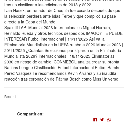
tras no clasificar a las ediciones de 2018 y 2022.
Ivan Hasek, entrenador de Chequia fue cesado después de que
la selección perdiera ante Islas Feroe y que complicó su pase
directo a la Copa del Mundo.
Spaletti l AP Mundial 2026 Internacionales Miguel Herrera,
Reinaldo Rueda y otros técnicos despedidos IMAGO7 TE PUEDE
INTERESAR Futbol Internacional | 14/11/2025 Así va la
Eliminatoria Mundialista de la UEFA rumbo a 2026 Mundial 2026 |
20/11/2025 ¿Cuántas Selecciones participaron en la Eliminatoria
Mundialista 2026? Internacionales | 18/11/2025 Eliminatorias
2030 en riesgo de cambio: CONMEBOL analiza crear su propia
Nations League Clasificación Futbol Internacional Futbol Ramiro
Pérez Vásquez Te recomendamos Kevin Álvarez y su inaudita
reacción tras coronación de Fátima Bosch como Miss Universo
Record
Compartir en: