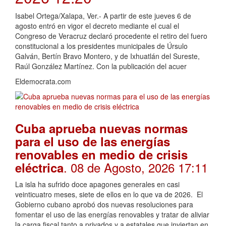
Isabel Ortega/Xalapa, Ver.- A partir de este jueves 6 de
agosto entró en vigor el decreto mediante el cual el
Congreso de Veracruz declaró procedente el retiro del fuero
constitucional a los presidentes municipales de Úrsulo
Galván, Bertín Bravo Montero, y de Ixhuatlán del Sureste,
Raúl González Martínez. Con la publicación del acuer
Eldemocrata.com
Cuba aprueba nuevas normas
para el uso de las energías
renovables en medio de crisis
. 08 de Agosto, 2026 17:11
eléctrica
La isla ha sufrido doce apagones generales en casi
veinticuatro meses, siete de ellos en lo que va de 2026. El
Gobierno cubano aprobó dos nuevas resoluciones para
fomentar el uso de las energías renovables y tratar de aliviar
la carga fiscal tanto a privados y a estatales que inviertan en