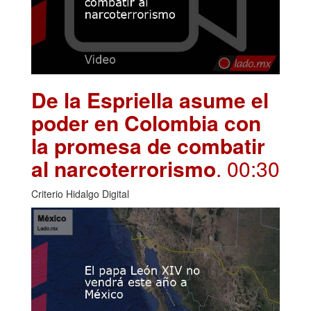
De la Espriella asume el
poder en Colombia con
la promesa de combatir
al narcoterrorismo
. 00:30
Criterio Hidalgo Digital