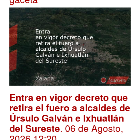
Entra en vigor decreto que
retira el fuero a alcaldes de
Úrsulo Galván e Ixhuatlán
del Sureste
. 06 de Agosto,
2026 12:20