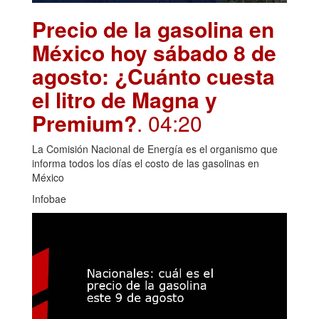
Precio de la gasolina en
México hoy sábado 8 de
agosto: ¿Cuánto cuesta
el litro de Magna y
Premium?
. 04:20
La Comisión Nacional de Energía es el organismo que
informa todos los días el costo de las gasolinas en
México
Infobae