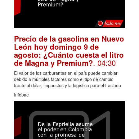
Precio de la gasolina en Nuevo
León hoy domingo 9 de
agosto: ¿Cuánto cuesta el litro
. 04:30
de Magna y Premium?
El valor de los carburantes en el país puede cambiar
debido a múltiples factores como el tipo de cambio
frente al dólar, impuestos y la logística para el traslado
Infobae