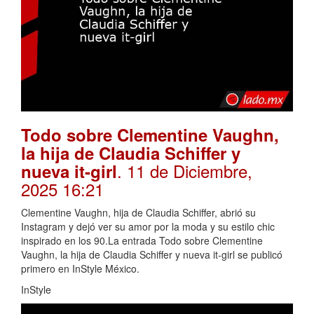
Todo sobre Clementine Vaughn,
la hija de Claudia Schiffer y
. 11 de Diciembre,
nueva it-girl
2025 16:21
Clementine Vaughn, hija de Claudia Schiffer, abrió su
Instagram y dejó ver su amor por la moda y su estilo chic
inspirado en los 90.La entrada Todo sobre Clementine
Vaughn, la hija de Claudia Schiffer y nueva it-girl se publicó
primero en InStyle México.
InStyle