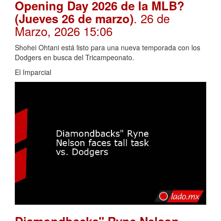
Opening Day 2026 de la MLB?
. 26 de
(Jueves 26 de marzo)
Marzo, 2026 15:06
Shohei Ohtani está listo para una nueva temporada con los
Dodgers en busca del Tricampeonato.
El Imparcial