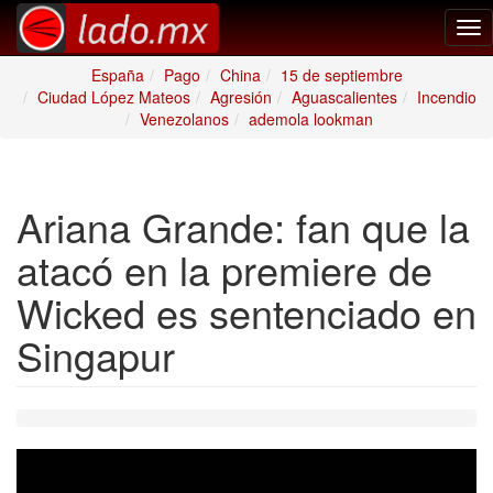
Tog
nav
España
Pago
China
15 de septiembre
Ciudad López Mateos
Agresión
Aguascalientes
Incendio
Venezolanos
ademola lookman
Ariana Grande: fan que la
atacó en la premiere de
Wicked es sentenciado en
Singapur