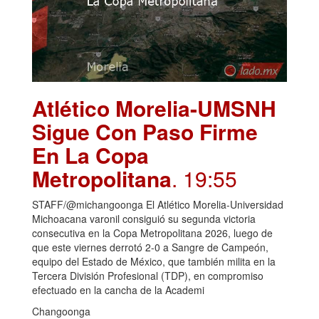
Atlético Morelia-UMSNH
Sigue Con Paso Firme
En La Copa
Metropolitana
. 19:55
STAFF/@michangoonga El Atlético Morelia-Universidad
Michoacana varonil consiguió su segunda victoria
consecutiva en la Copa Metropolitana 2026, luego de
que este viernes derrotó 2-0 a Sangre de Campeón,
equipo del Estado de México, que también milita en la
Tercera División Profesional (TDP), en compromiso
efectuado en la cancha de la Academi
Changoonga