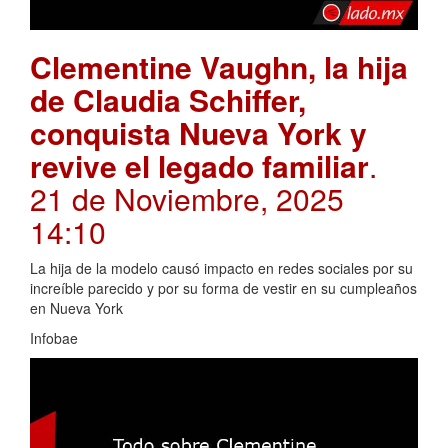
Clementine Vaughn, la hija
de Claudia Schiffer,
conquista Nueva York y
revive el legado familiar
.
21 de Noviembre, 2025
14:10
La hija de la modelo causó impacto en redes sociales por su
increíble parecido y por su forma de vestir en su cumpleaños
en Nueva York
Infobae