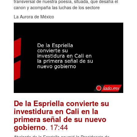
transversal de nuestra poesía, situada, que desafía el
canon y acompaña las luchas de los sectore
La Aurora de México
De la Espriella convierte su
investidura en Cali en la
primera señal de su nuevo
. 17:44
gobierno
Abelardo de la Espriella asumió la Presidencia de