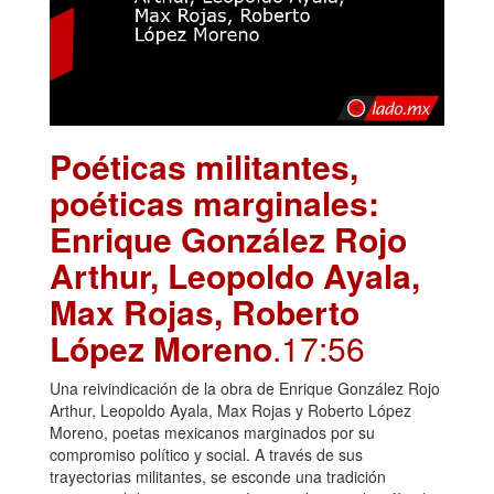
Poéticas militantes,
poéticas marginales:
Enrique González Rojo
Arthur, Leopoldo Ayala,
Max Rojas, Roberto
López Moreno
.17:56
Una reivindicación de la obra de Enrique González Rojo
Arthur, Leopoldo Ayala, Max Rojas y Roberto López
Moreno, poetas mexicanos marginados por su
compromiso político y social. A través de sus
trayectorias militantes, se esconde una tradición