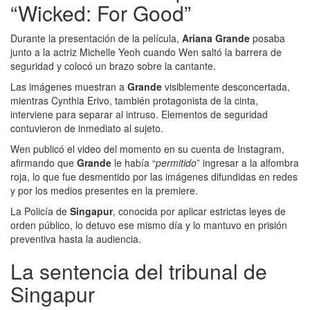
“Wicked: For Good”
Durante la presentación de la película,
Ariana Grande
posaba
junto a la actriz Michelle Yeoh cuando Wen saltó la barrera de
seguridad y colocó un brazo sobre la cantante.
Las imágenes muestran a
Grande
visiblemente desconcertada,
mientras Cynthia Erivo, también protagonista de la cinta,
interviene para separar al intruso. Elementos de seguridad
contuvieron de inmediato al sujeto.
Wen publicó el video del momento en su cuenta de Instagram,
afirmando que
Grande
le había “
permitido
” ingresar a la alfombra
roja, lo que fue desmentido por las imágenes difundidas en redes
y por los medios presentes en la premiere.
La Policía de
Singapur
, conocida por aplicar estrictas leyes de
orden público, lo detuvo ese mismo día y lo mantuvo en prisión
preventiva hasta la audiencia.
La sentencia del tribunal de
Singapur