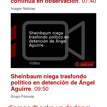
. 07:40
continúa en observación
Imagen Noticias
Sheinbaum niega trasfondo
político en detención de Ángel
. 09:50
Aguirre
Grupo Fórmula