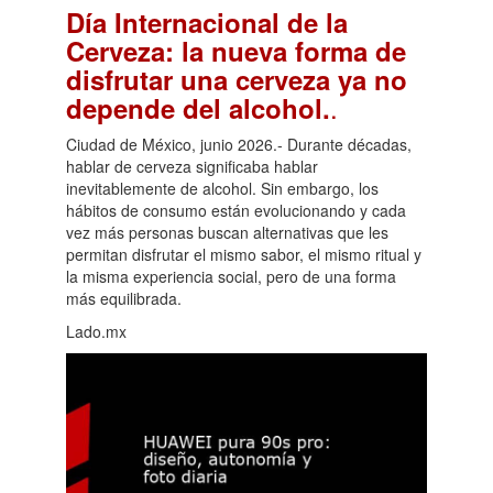
Día Internacional de la
Cerveza: la nueva forma de
disfrutar una cerveza ya no
.
depende del alcohol.
Ciudad de México, junio 2026.- Durante décadas,
hablar de cerveza significaba hablar
inevitablemente de alcohol. Sin embargo, los
hábitos de consumo están evolucionando y cada
vez más personas buscan alternativas que les
permitan disfrutar el mismo sabor, el mismo ritual y
la misma experiencia social, pero de una forma
más equilibrada.
Lado.mx