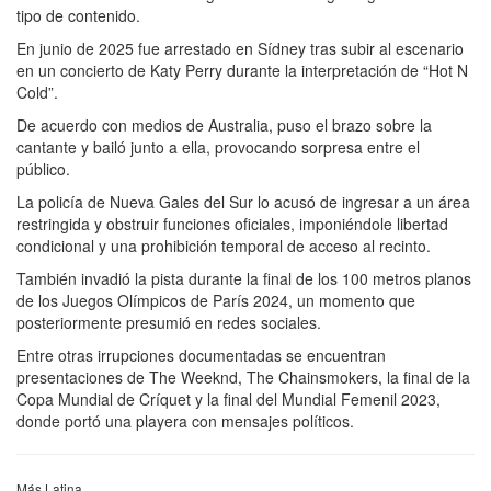
tipo de contenido.
En junio de 2025 fue arrestado en Sídney tras subir al escenario
en un concierto de Katy Perry durante la interpretación de “Hot N
Cold”.
De acuerdo con medios de Australia, puso el brazo sobre la
cantante y bailó junto a ella, provocando sorpresa entre el
público.
La policía de Nueva Gales del Sur lo acusó de ingresar a un área
restringida y obstruir funciones oficiales, imponiéndole libertad
condicional y una prohibición temporal de acceso al recinto.
También invadió la pista durante la final de los 100 metros planos
de los Juegos Olímpicos de París 2024, un momento que
posteriormente presumió en redes sociales.
Entre otras irrupciones documentadas se encuentran
presentaciones de The Weeknd, The Chainsmokers, la final de la
Copa Mundial de Críquet y la final del Mundial Femenil 2023,
donde portó una playera con mensajes políticos.
Más Latina