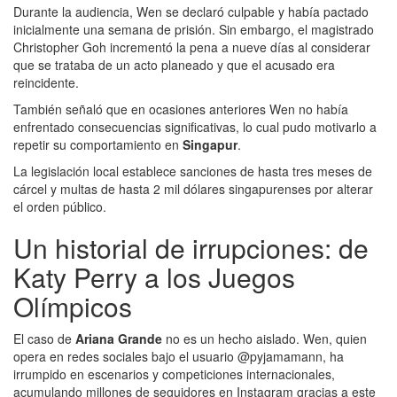
Durante la audiencia, Wen se declaró culpable y había pactado
inicialmente una semana de prisión. Sin embargo, el magistrado
Christopher Goh incrementó la pena a nueve días al considerar
que se trataba de un acto planeado y que el acusado era
reincidente.
También señaló que en ocasiones anteriores Wen no había
enfrentado consecuencias significativas, lo cual pudo motivarlo a
repetir su comportamiento en
Singapur
.
La legislación local establece sanciones de hasta tres meses de
cárcel y multas de hasta 2 mil dólares singapurenses por alterar
el orden público.
Un historial de irrupciones: de
Katy Perry a los Juegos
Olímpicos
El caso de
Ariana Grande
no es un hecho aislado. Wen, quien
opera en redes sociales bajo el usuario @pyjamamann, ha
irrumpido en escenarios y competiciones internacionales,
acumulando millones de seguidores en Instagram gracias a este