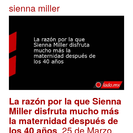
sienna miller
La razón por la que Sienna
Miller disfruta mucho más
la maternidad después de
los 40 años
. 25 de Marzo,