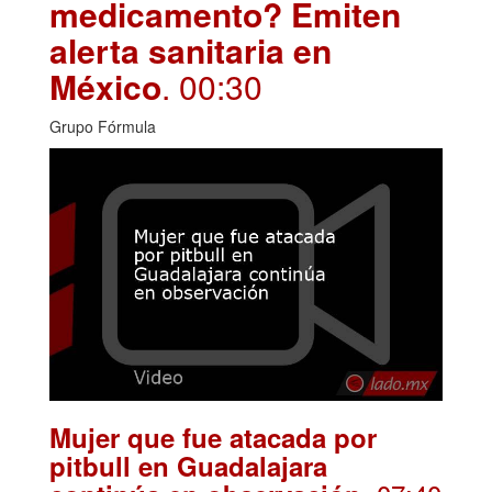
medicamento? Emiten
alerta sanitaria en
México
. 00:30
Grupo Fórmula
Mujer que fue atacada por
pitbull en Guadalajara