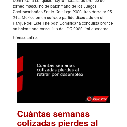
Dominicana conquistó hoy la medalla de bronce del
torneo masculino de balonmano de los Juegos
Centrocaribeños Santo Domingo 2026, tras derrotar 25-
24 a México en un cerrado partido disputado en el
Parque del Este.The post Dominicana conquista bronce
en balonmano masculino de JCC 2026 first appeared
Prensa Latina
Cuántas semanas
cotizadas pierdes al