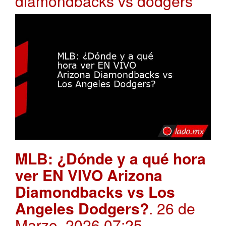
diamondbacks vs dodgers
MLB: ¿Dónde y a qué hora
ver EN VIVO Arizona
Diamondbacks vs Los
Angeles Dodgers?
. 26 de
Marzo, 2026 07:25