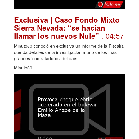
Exclusiva | Caso Fondo Mixto
Sierra Nevada: “se hacían
. 04:57
llamar los nuevos Nule”
Minuto60 conoció en exclusiva un informe de la Fiscalía
que da detalles de la investigación a uno de los más
grandes ‘contrataderos’ del país.
Minuto60