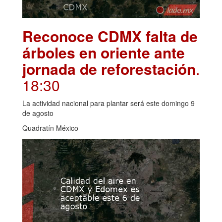
Reconoce CDMX falta de
árboles en oriente ante
jornada de reforestación
.
18:30
La actividad nacional para plantar será este domingo 9
de agosto
Quadratín México