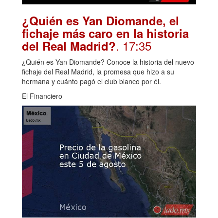
¿Quién es Yan Diomande, el
fichaje más caro en la historia
. 17:35
del Real Madrid?
¿Quién es Yan Diomande? Conoce la historia del nuevo
fichaje del Real Madrid, la promesa que hizo a su
hermana y cuánto pagó el club blanco por él.
El Financiero