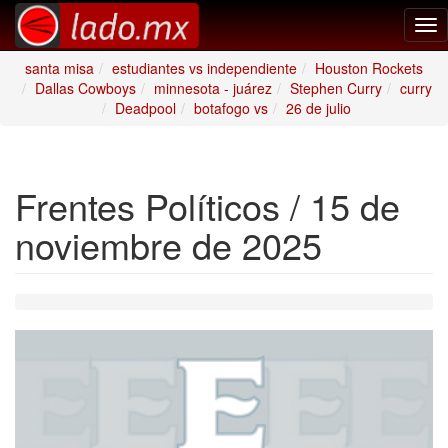
Tog
nav
santa misa
estudiantes vs independiente
Houston Rockets
Dallas Cowboys
minnesota - juárez
Stephen Curry
curry
Deadpool
botafogo vs
26 de julio
Frentes Políticos / 15 de
noviembre de 2025