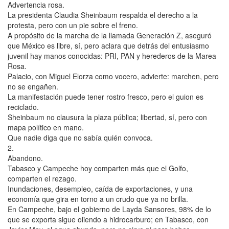
Advertencia rosa.
La presidenta Claudia Sheinbaum respalda el derecho a la
protesta, pero con un pie sobre el freno.
A propósito de la marcha de la llamada Generación Z, aseguró
que México es libre, sí, pero aclara que detrás del entusiasmo
juvenil hay manos conocidas: PRI, PAN y herederos de la Marea
Rosa.
Palacio, con Miguel Elorza como vocero, advierte: marchen, pero
no se engañen.
La manifestación puede tener rostro fresco, pero el guion es
reciclado.
Sheinbaum no clausura la plaza pública; libertad, sí, pero con
mapa político en mano.
Que nadie diga que no sabía quién convoca.
2.
Abandono.
Tabasco y Campeche hoy comparten más que el Golfo,
comparten el rezago.
Inundaciones, desempleo, caída de exportaciones, y una
economía que gira en torno a un crudo que ya no brilla.
En Campeche, bajo el gobierno de Layda Sansores, 98% de lo
que se exporta sigue oliendo a hidrocarburo; en Tabasco, con