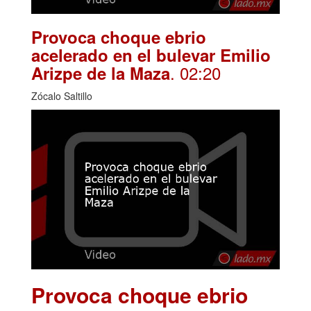
Provoca choque ebrio
acelerado en el bulevar Emilio
. 02:20
Arizpe de la Maza
Zócalo Saltillo
Provoca choque ebrio