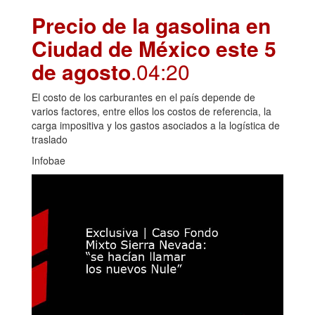
Precio de la gasolina en
Ciudad de México este 5
de agosto
.04:20
El costo de los carburantes en el país depende de
varios factores, entre ellos los costos de referencia, la
carga impositiva y los gastos asociados a la logística de
traslado
Infobae