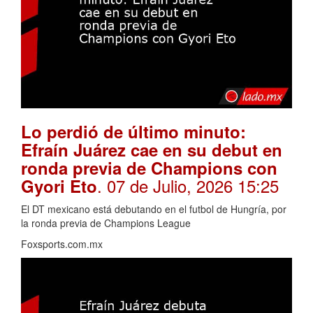
Lo perdió de último minuto:
Efraín Juárez cae en su debut en
ronda previa de Champions con
. 07 de Julio, 2026 15:25
Gyori Eto
El DT mexicano está debutando en el futbol de Hungría, por
la ronda previa de Champions League
Foxsports.com.mx