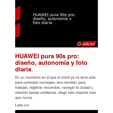
HUAWEI pura 90s pro:
diseño, autonomía y foto
.
diaria
En un momento en el que el móvil ya no sirve solo
para contestar mensajes, sino también para
trabajar, registrar recuerdos, navegar la ciudad y
resolver tareas cotidianas, elegir bien importa más
que nunca.
Lado.mx