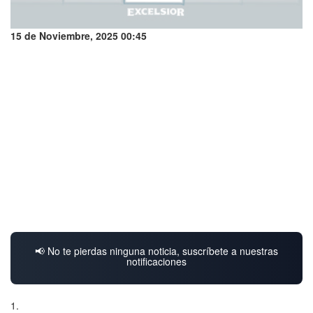
15 de Noviembre, 2025 00:45
📢 No te pierdas ninguna noticia, suscríbete a nuestras
notificaciones
1.