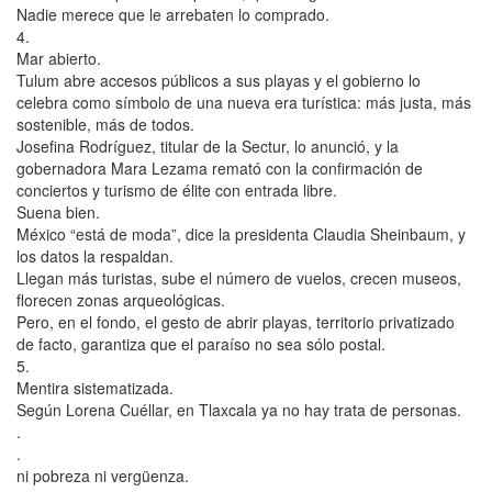
Nadie merece que le arrebaten lo comprado.
4.
Mar abierto.
Tulum abre accesos públicos a sus playas y el gobierno lo
celebra como símbolo de una nueva era turística: más justa, más
sostenible, más de todos.
Josefina Rodríguez, titular de la Sectur, lo anunció, y la
gobernadora Mara Lezama remató con la confirmación de
conciertos y turismo de élite con entrada libre.
Suena bien.
México “está de moda”, dice la presidenta Claudia Sheinbaum, y
los datos la respaldan.
Llegan más turistas, sube el número de vuelos, crecen museos,
florecen zonas arqueológicas.
Pero, en el fondo, el gesto de abrir playas, territorio privatizado
de facto, garantiza que el paraíso no sea sólo postal.
5.
Mentira sistematizada.
Según Lorena Cuéllar, en Tlaxcala ya no hay trata de personas.
.
.
ni pobreza ni vergüenza.