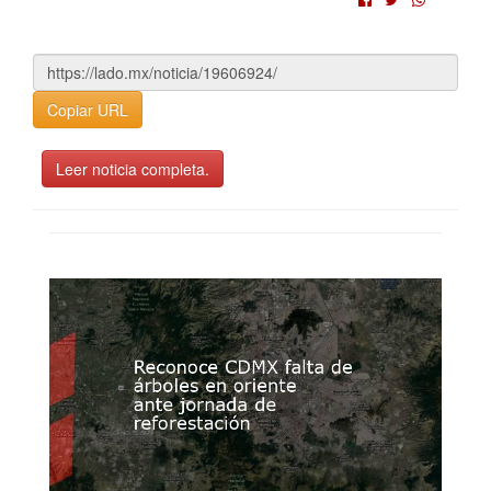
Copiar URL
Leer noticia completa.