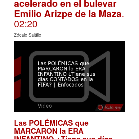
acelerado en el bulevar
Emilio Arizpe de la Maza
.
02:20
Zócalo Saltillo
Las POLÉMICAS que
MARCARON la ERA
INFANTINO ¿Tiene sus días