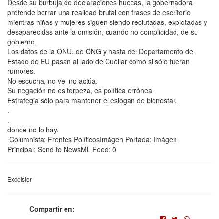
Desde su burbuja de declaraciones huecas, la gobernadora
pretende borrar una realidad brutal con frases de escritorio
mientras niñas y mujeres siguen siendo reclutadas, explotadas y
desaparecidas ante la omisión, cuando no complicidad, de su
gobierno.
Los datos de la ONU, de ONG y hasta del Departamento de
Estado de EU pasan al lado de Cuéllar como si sólo fueran
rumores.
No escucha, no ve, no actúa.
Su negación no es torpeza, es política errónea.
Estrategia sólo para mantener el eslogan de bienestar.
.
.
donde no lo hay.
Columnista: Frentes PolíticosImágen Portada: Imágen
Principal: Send to NewsML Feed: 0
Excelsior
Compartir en: