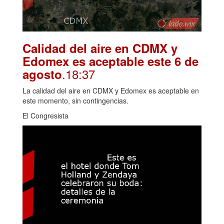
Calidad del aire en CDMX y
Edomex es aceptable este 6 de
.18:37
agosto
La calidad del aire en CDMX y Edomex es aceptable en
este momento, sin contingencias.
El Congresista