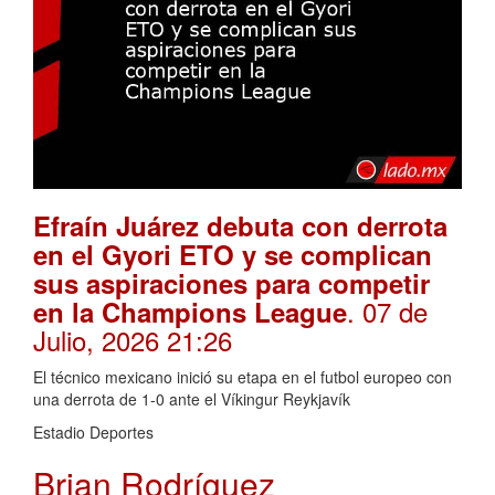
Efraín Juárez debuta con derrota
en el Gyori ETO y se complican
sus aspiraciones para competir
. 07 de
en la Champions League
Julio, 2026 21:26
El técnico mexicano inició su etapa en el futbol europeo con
una derrota de 1-0 ante el Víkingur Reykjavík
Estadio Deportes
Brian Rodríguez