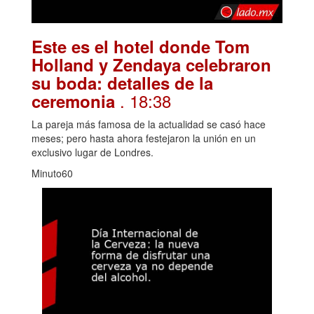
Este es el hotel donde Tom
Holland y Zendaya celebraron
su boda: detalles de la
. 18:38
ceremonia
La pareja más famosa de la actualidad se casó hace
meses; pero hasta ahora festejaron la unión en un
exclusivo lugar de Londres.
Minuto60