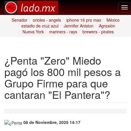
Tog
nav
Senador
orioles - angels
iphone 16 pro max
México
estadio de cruz azul
Jennifer Aniston
Agresión
Nueva York
mariners - rays
brewers - pirates
¿Penta "Zero" Miedo
pagó los 800 mil pesos a
Grupo Firme para que
cantaran "El Pantera"?
08 de Noviembre, 2025 14:17