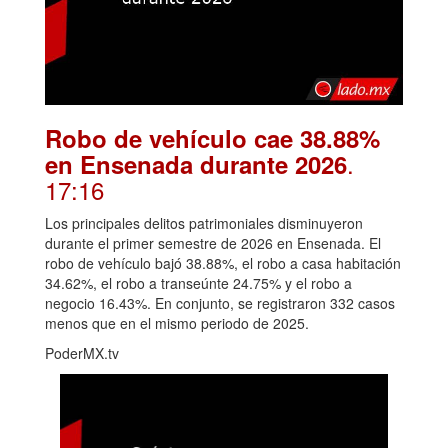
Robo de vehículo cae 38.88%
.
en Ensenada durante 2026
17:16
Los principales delitos patrimoniales disminuyeron
durante el primer semestre de 2026 en Ensenada. El
robo de vehículo bajó 38.88%, el robo a casa habitación
34.62%, el robo a transeúnte 24.75% y el robo a
negocio 16.43%. En conjunto, se registraron 332 casos
menos que en el mismo periodo de 2025.
PoderMX.tv