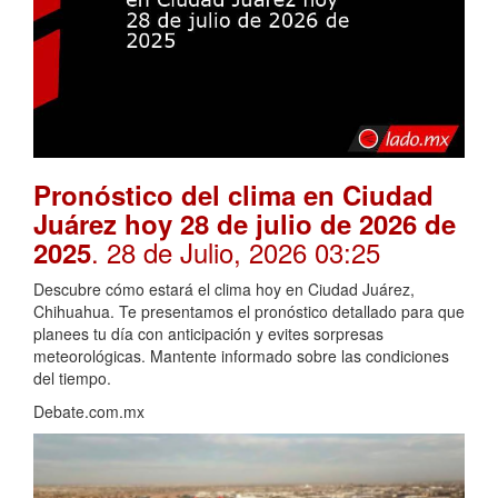
Pronóstico del clima en Ciudad
Juárez hoy 28 de julio de 2026 de
. 28 de Julio, 2026 03:25
2025
Descubre cómo estará el clima hoy en Ciudad Juárez,
Chihuahua. Te presentamos el pronóstico detallado para que
planees tu día con anticipación y evites sorpresas
meteorológicas. Mantente informado sobre las condiciones
del tiempo.
Debate.com.mx