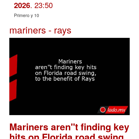
. 23:50
2026
Primero y 10
mariners - rays
Mariners aren"t finding key
hits on Florida road swing,