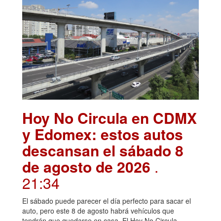
Hoy No Circula en CDMX
y Edomex: estos autos
descansan el sábado 8
de agosto de 2026
.
21:34
El sábado puede parecer el día perfecto para sacar el
auto, pero este 8 de agosto habrá vehículos que
tendrán que quedarse en casa. El Hoy No Circula