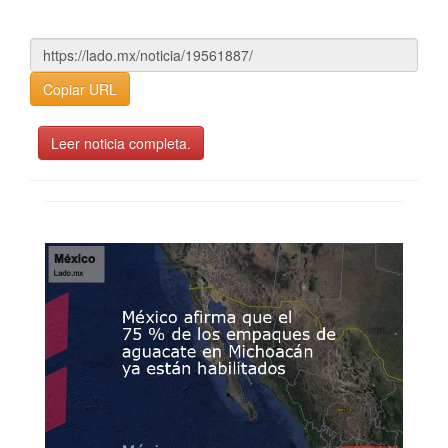
Copiar URL
Leer noticia completa.