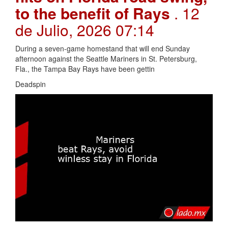
to the benefit of Rays
. 12
de Julio, 2026 07:14
During a seven-game homestand that will end Sunday
afternoon against the Seattle Mariners in St. Petersburg,
Fla., the Tampa Bay Rays have been gettin
Deadspin