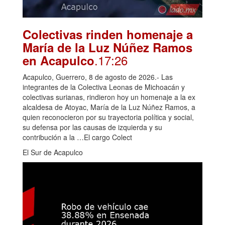
Colectivas rinden homenaje a
María de la Luz Núñez Ramos
.17:26
en Acapulco
Acapulco, Guerrero, 8 de agosto de 2026.- Las
integrantes de la Colectiva Leonas de Michoacán y
colectivas surianas, rindieron hoy un homenaje a la ex
alcaldesa de Atoyac, María de la Luz Núñez Ramos, a
quien reconocieron por su trayectoria política y social,
su defensa por las causas de izquierda y su
contribución a la …El cargo Colect
El Sur de Acapulco