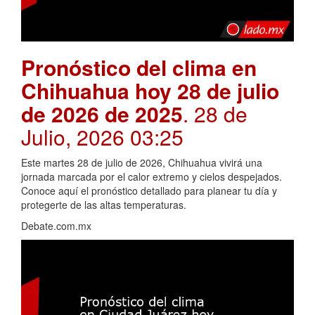
Pronóstico del clima en
Chihuahua hoy 28 de julio
de 2026 de 2025
. 28 de
Julio, 2026 03:25
Este martes 28 de julio de 2026, Chihuahua vivirá una
jornada marcada por el calor extremo y cielos despejados.
Conoce aquí el pronóstico detallado para planear tu día y
protegerte de las altas temperaturas.
Debate.com.mx