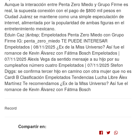
Aunque la interacción entre Penta Zero Miedo y Grupo Firme es
real, la supuesta conexión con el pago de $800 mil pesos en
Ciudad Juárez se mantiene como una simple especulación de
internet, alimentada por la popularidad de ambas figuras en el
entretenimiento mexicano.
Eduin Caz |&nbsp; Empelotados Penta Zero Miedo con Grupo
Firme IG: penta_zero_miedo TE PUEDE INTERESAR
Empelotados | 08/11/2025 ¿Ex de la Miss Universo? Así fue el
romance de Kevin Álvarez con Fátima Bosch Empelotados |
07/11/2025 Alexis Vega da sentido mensaje a su hijo por su
cumpleaños número cuatro Empelotados | 07/11/2025 Stefon
Diggs: se confirma tercer hijo en camino con otra mujer que no es
Cardi B Clasificación Empelotados Tendencias Lucha Libre Álex
Martínez Te recomendamos ¿Ex de la Miss Universo? Así fue el
romance de Kevin Álvarez con Fátima Bosch
Record
Compartir en: