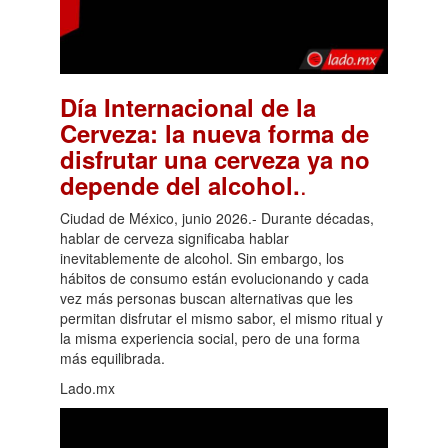
Día Internacional de la
Cerveza: la nueva forma de
disfrutar una cerveza ya no
.
depende del alcohol.
Ciudad de México, junio 2026.- Durante décadas,
hablar de cerveza significaba hablar
inevitablemente de alcohol. Sin embargo, los
hábitos de consumo están evolucionando y cada
vez más personas buscan alternativas que les
permitan disfrutar el mismo sabor, el mismo ritual y
la misma experiencia social, pero de una forma
más equilibrada.
Lado.mx