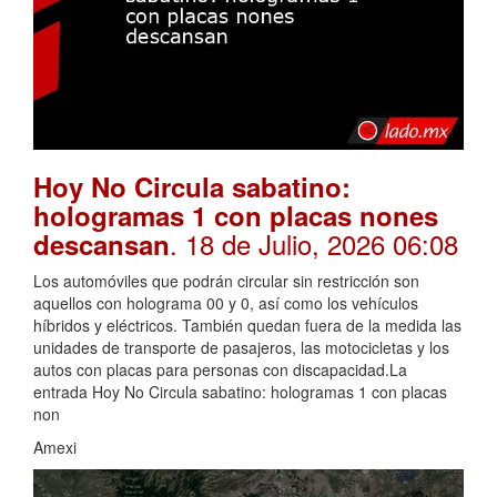
Hoy No Circula sabatino:
hologramas 1 con placas nones
. 18 de Julio, 2026 06:08
descansan
Los automóviles que podrán circular sin restricción son
aquellos con holograma 00 y 0, así como los vehículos
híbridos y eléctricos. También quedan fuera de la medida las
unidades de transporte de pasajeros, las motocicletas y los
autos con placas para personas con discapacidad.La
entrada Hoy No Circula sabatino: hologramas 1 con placas
non
Amexi