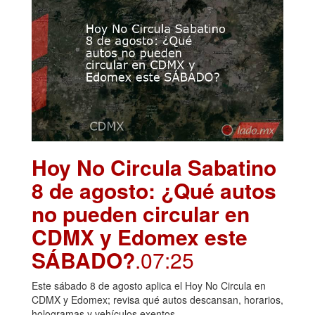
Hoy No Circula Sabatino
8 de agosto: ¿Qué autos
no pueden circular en
CDMX y Edomex este
SÁBADO?
.07:25
Este sábado 8 de agosto aplica el Hoy No Circula en
CDMX y Edomex; revisa qué autos descansan, horarios,
hologramas y vehículos exentos