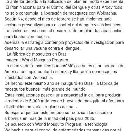
Lo anterior debido a la aplicación del plan en modo experimental.
El Plan Nacional para el Control del Dengue y otras Arbovirosis
no solo contempla la liberación de mosquitos con Wolbachia.
Según N+, desde el mes de febrero se han implementado
acciones preventivas para el control del dengue y sus insectos
transmisores, así como el desarrollo de un plan de capacitación
para la atención médica.
Además la estrategia contempla proyectos de investigación para
desarrollar una vacuna contra el dengue.
La fábrica de mosquitos en Brasil.
Imagen | World Mosquito Program.
La crianza de “mosquitos buenos”México no es el primer país de
América en implementar la crianza y liberación de mosquitos
infectados con Wolbachia.
De hecho, este mismo año se inauguró en Brasil la fábrica de
"mosquitos buenos" más grande del mundo.
Estas instalaciones poseen una capacidad inicial para producir
alrededor de 5,000 millones de huevos de mosquito al año, para
distribuirlos en varias regiones del país.
Se espera que con este método se reduzcan los casos de
arbovirus en más de la mitad del país para 2035.
De acuerdo con World Mosquito Program, la tecnología
Wolbachia para el control de enfermedades transmitidas por el