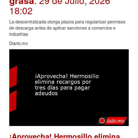
grasa
. 29 de Julio, 2026
18:02
La descentralizada otorga plazos para regularizar permisos
de descarga antes de aplicar sanciones a comercios e
industrias
Diario.mx
¡Aprovecha! Hermosillo elimina