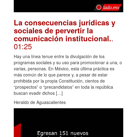
La consecuencias jurídicas y
sociales de pervertir la
.
comunicación institucional.
01:25
Hay una línea tenue entre la divulgación de los
programas sociales y su uso para promocionar a una, o
varias, personas. En México, esta última práctica es
más común de lo que parece y, a pesar de estar
prohibida por la propia Constitución, cientos de
“prospectos” o “precandidatos” en toda la república
buscan evadir dichos […]
Heraldo de Aguascalientes