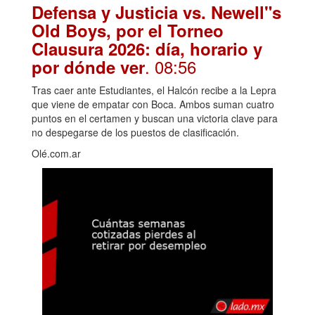
Defensa y Justicia vs. Newell"s
Old Boys, por el Torneo
Clausura 2026: día, horario y
. 08:56
por dónde ver
Tras caer ante Estudiantes, el Halcón recibe a la Lepra
que viene de empatar con Boca. Ambos suman cuatro
puntos en el certamen y buscan una victoria clave para
no despegarse de los puestos de clasificación.
Olé.com.ar