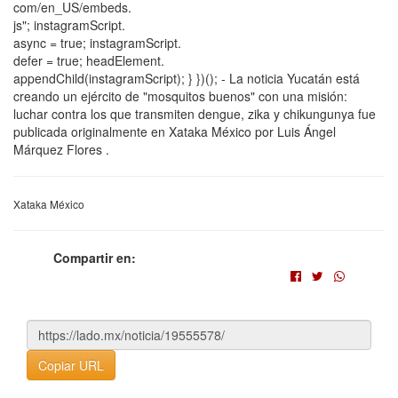
com/en_US/embeds.
js"; instagramScript.
async = true; instagramScript.
defer = true; headElement.
appendChild(instagramScript); } })(); - La noticia Yucatán está
creando un ejército de "mosquitos buenos" con una misión:
luchar contra los que transmiten dengue, zika y chikungunya fue
publicada originalmente en Xataka México por Luis Ángel
Márquez Flores .
Xataka México
Compartir en:
Copiar URL