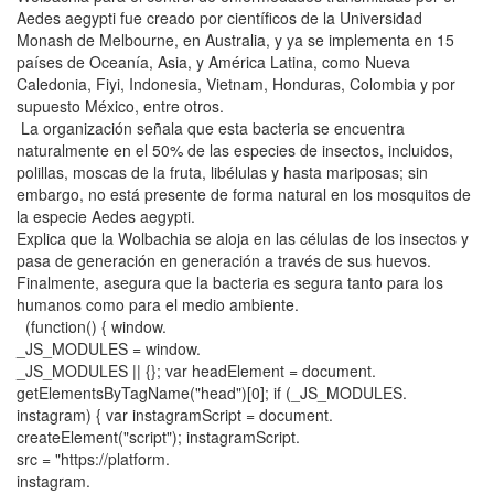
Aedes aegypti fue creado por científicos de la Universidad
Monash de Melbourne, en Australia, y ya se implementa en 15
países de Oceanía, Asia, y América Latina, como Nueva
Caledonia, Fiyi, Indonesia, Vietnam, Honduras, Colombia y por
supuesto México, entre otros.
La organización señala que esta bacteria se encuentra
naturalmente en el 50% de las especies de insectos, incluidos,
polillas, moscas de la fruta, libélulas y hasta mariposas; sin
embargo, no está presente de forma natural en los mosquitos de
la especie Aedes aegypti.
Explica que la Wolbachia se aloja en las células de los insectos y
pasa de generación en generación a través de sus huevos.
Finalmente, asegura que la bacteria es segura tanto para los
humanos como para el medio ambiente.
(function() { window.
_JS_MODULES = window.
_JS_MODULES || {}; var headElement = document.
getElementsByTagName("head")[0]; if (_JS_MODULES.
instagram) { var instagramScript = document.
createElement("script"); instagramScript.
src = "https://platform.
instagram.