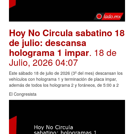
Hoy No Circula sabatino 18
de julio: descansa
holograma 1 impar
. 18 de
Julio, 2026 04:07
Este sábado 18 de julio de 2026 (3º del mes) descansan los
vehículos con holograma 1 y terminación de placa impar,
además de todos los holograma 2 y foráneos, de 5:00 a 2
El Congresista