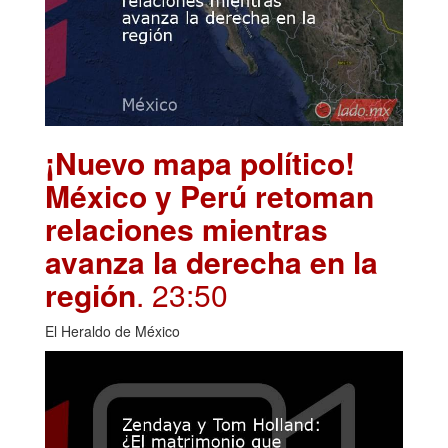
¡Nuevo mapa político!
México y Perú retoman
relaciones mientras
avanza la derecha en la
región
. 23:50
El Heraldo de México