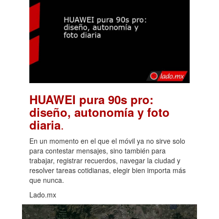
HUAWEI pura 90s pro:
diseño, autonomía y foto
.
diaria
En un momento en el que el móvil ya no sirve solo
para contestar mensajes, sino también para
trabajar, registrar recuerdos, navegar la ciudad y
resolver tareas cotidianas, elegir bien importa más
que nunca.
Lado.mx