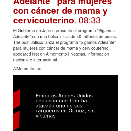
Adelante” para mujeres
con cáncer de mama y
cervicouterino
. 08:33
El Gobierno de Jalisco presentó el programa “Sigamos
Adelante” con una bolsa inicial de 40 millones de pesos.
The post Jalisco lanza el programa “Sigamos Adelante”
para mujeres con cáncer de mama y cervicouterino
appeared first on Almomento | Noticias, información
nacional e internacional.
AlMomento.mx