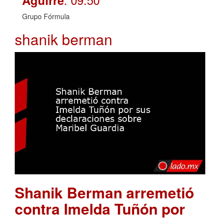
Grupo Fórmula
shanik berman
Shanik Berman arremetió
contra Imelda Tuñón por