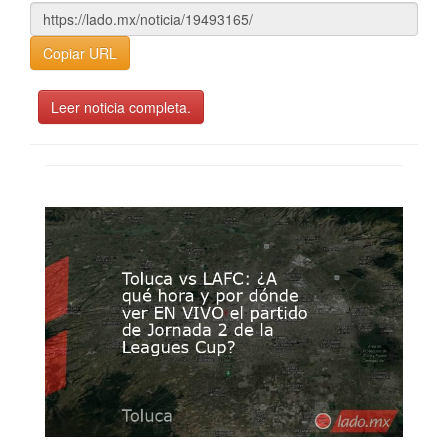
Copiar URL
Leer noticia completa.