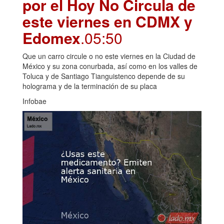
por el Hoy No Circula de
este viernes en CDMX y
Edomex
.05:50
Que un carro circule o no este viernes en la Ciudad de
México y su zona conurbada, así como en los valles de
Toluca y de Santiago Tianguistenco depende de su
holograma y de la terminación de su placa
Infobae