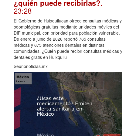
.
¿quién puede recibirlas?
23:28
El Gobierno de Huixquilucan ofrece consultas médicas y
odontológicas gratuitas mediante unidades móviles del
DIF municipal, con prioridad para población vulnerable.
De enero a junio de 2026 reportó 765 consultas
médicas y 675 atenciones dentales en distintas
comunidades. ¿Quién puede recibir consultas médicas y
dentales gratis en Huixquilu
Seunonoticias.mx