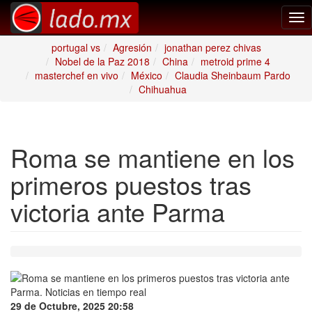
Tog
nav
portugal vs
Agresión
jonathan perez chivas
Nobel de la Paz 2018
China
metroid prime 4
masterchef en vivo
México
Claudia Sheinbaum Pardo
Chihuahua
Roma se mantiene en los
primeros puestos tras
victoria ante Parma
29 de Octubre, 2025 20:58