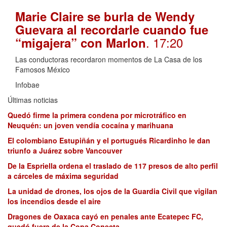
Marie Claire se burla de Wendy
Guevara al recordarle cuando fue
. 17:20
“migajera” con Marlon
Las conductoras recordaron momentos de La Casa de los
Famosos México
Infobae
Últimas noticias
Quedó firme la primera condena por microtráfico en
Neuquén: un joven vendía cocaína y marihuana
El colombiano Estupiñán y el portugués Ricardinho le dan
triunfo a Juárez sobre Vancouver
De la Espriella ordena el traslado de 117 presos de alto perfil
a cárceles de máxima seguridad
La unidad de drones, los ojos de la Guardia Civil que vigilan
los incendios desde el aire
Dragones de Oaxaca cayó en penales ante Ecatepec FC,
quedó fuera de la Copa Conecta