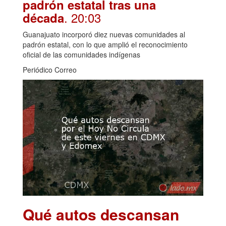
padrón estatal tras una
. 20:03
década
Guanajuato incorporó diez nuevas comunidades al
padrón estatal, con lo que amplió el reconocimiento
oficial de las comunidades indígenas
Periódico Correo
Qué autos descansan