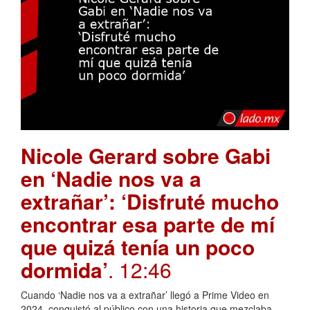
Nicole Gerard sobre Gabi
en ‘Nadie nos va a
extrañar’: ‘Disfruté mucho
encontrar esa parte de mí
que quizá tenía un poco
dormida’
. 12:46
Cuando ‘Nadie nos va a extrañar’ llegó a Prime Video en
2024, conquistó al público con una historia que mezclaba