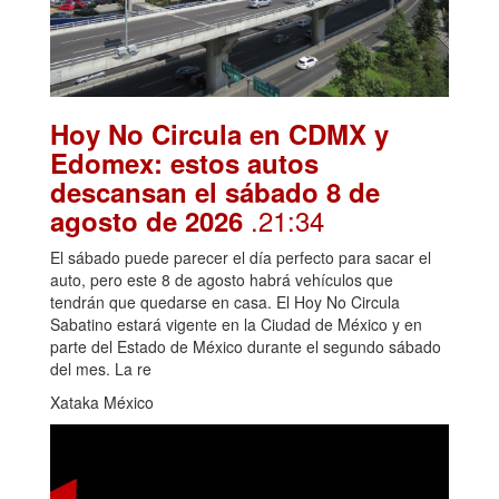
Hoy No Circula en CDMX y
Edomex: estos autos
descansan el sábado 8 de
.21:34
agosto de 2026
El sábado puede parecer el día perfecto para sacar el
auto, pero este 8 de agosto habrá vehículos que
tendrán que quedarse en casa. El Hoy No Circula
Sabatino estará vigente en la Ciudad de México y en
parte del Estado de México durante el segundo sábado
del mes. La re
Xataka México