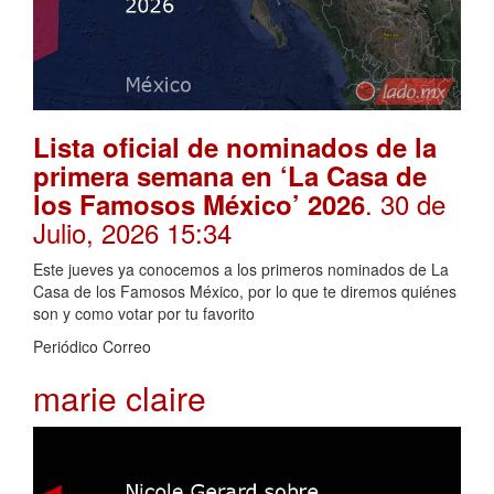
Lista oficial de nominados de la
primera semana en ‘La Casa de
. 30 de
los Famosos México’ 2026
Julio, 2026 15:34
Este jueves ya conocemos a los primeros nominados de La
Casa de los Famosos México, por lo que te diremos quiénes
son y como votar por tu favorito
Periódico Correo
marie claire