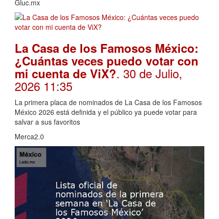
Gluc.mx
La Casa de los Famosos México:
¿Cuántas veces puedo votar con
. 30 de Julio,
mi cuenta de ViX?
2026 11:35
La primera placa de nominados de La Casa de los Famosos
México 2026 está definida y el público ya puede votar para
salvar a sus favoritos
Merca2.0