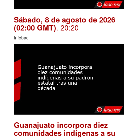
Sábado, 8 de agosto de 2026
. 20:20
(02:00 GMT)
Infobae
Guanajuato incorpora diez
comunidades indígenas a su