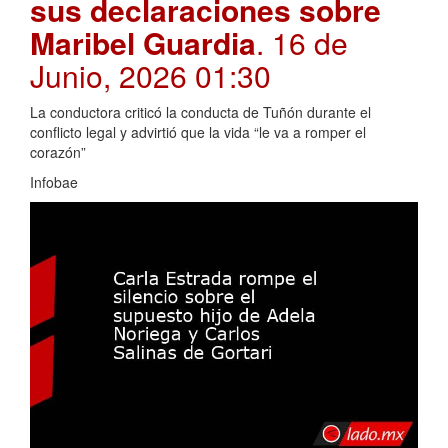
sus declaraciones sobre
Maribel Guardia
. 16 de
Junio, 2026 01:30
La conductora criticó la conducta de Tuñón durante el
conflicto legal y advirtió que la vida “le va a romper el
corazón”
Infobae