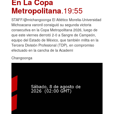
En La Copa
Metropolitana
.19:55
STAFF/@michangoonga El Atlético Morelia-Universidad
Michoacana varonil consiguió su segunda victoria
consecutiva en la Copa Metropolitana 2026, luego de
que este viernes derrotó 2-0 a Sangre de Campeón,
equipo del Estado de México, que también milita en la
Tercera División Profesional (TDP), en compromiso
efectuado en la cancha de la Academi
Changoonga