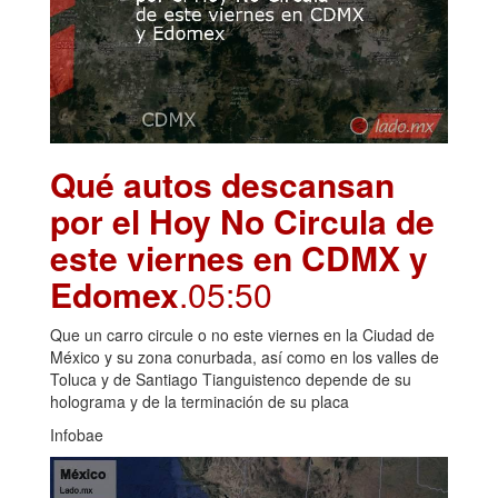
Qué autos descansan
por el Hoy No Circula de
este viernes en CDMX y
Edomex
.05:50
Que un carro circule o no este viernes en la Ciudad de
México y su zona conurbada, así como en los valles de
Toluca y de Santiago Tianguistenco depende de su
holograma y de la terminación de su placa
Infobae