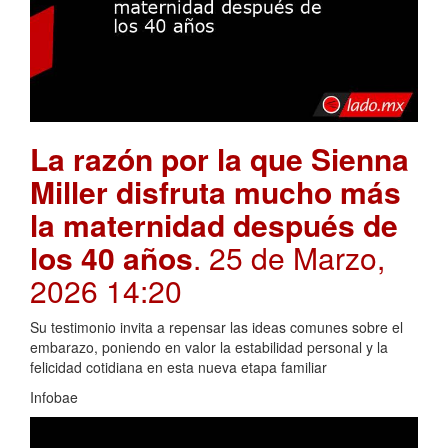
La razón por la que Sienna
Miller disfruta mucho más
la maternidad después de
los 40 años
. 25 de Marzo,
2026 14:20
Su testimonio invita a repensar las ideas comunes sobre el
embarazo, poniendo en valor la estabilidad personal y la
felicidad cotidiana en esta nueva etapa familiar
Infobae