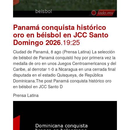
Panamá conquista histórico
oro en béisbol en JCC Santo
.19:25
Domingo 2026
Ciudad de Panamá, 8 ago (Prensa Latina) La selección
de béisbol de Panamá conquistó hoy por primera vez la
medalla de oro en unos Juegos Centroamericanos y del
Caribe, al derrotar 1-0 a Nicaragua en una cerrada final
disputada en el estadio Quisqueya, de República
Dominicana.The post Panamá conquista histórico oro
en béisbol en JCC Santo D
Prensa Latina