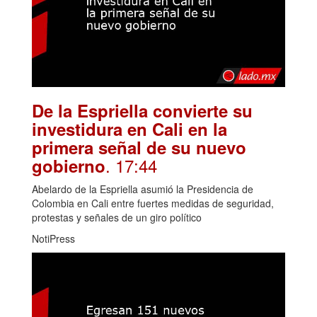
De la Espriella convierte su
investidura en Cali en la
primera señal de su nuevo
. 17:44
gobierno
Abelardo de la Espriella asumió la Presidencia de
Colombia en Cali entre fuertes medidas de seguridad,
protestas y señales de un giro político
NotiPress