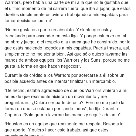
Warriors, pero había una parte de mí a la que no le gustaba que
el último momento de mi carrera fuera, que iba a jugar, que estos
dueños simplemente estuvieran trabajando a mis espaldas para
tomar decisiones por mí”.
“No me gusta esa parte en absoluto. Y siento que estoy
trabajando para ascender en esta liga. Y pongo esfuerzo en mi
nombre y juego. o el respeto o la marca que he construido, por lo
que estás haciendo negocios a mis espaldas. Puerta trasera, así,
simplemente no me sienta bien. Así que sólo quiero lavarme las
manos de ambos equipos, los Warriors y los Suns, porque no me
gusta la forma en que hacen negocios”.
Durant le da crédito a los Warriors por acercarse a él sobre un
posible acuerdo antes de intentar finalizar un intercambio.
“De hecho, estaba agradecido de que los Warriors vinieran a mí
antes de que realmente hicieran un movimiento y me
preguntaran: ‘¿Quiero ser parte de esto?’ Pero no me gustó la
forma en que se estaban perfilando todos”, le dijo Durant a
Capurso. “Sólo quería lavarme las manos y seguir adelante”.
“Houston es un equipo que realmente me respeta. Respeta lo
que aporto. Y quiero hacer este trabajo, así que estoy
emocionado por ello”.