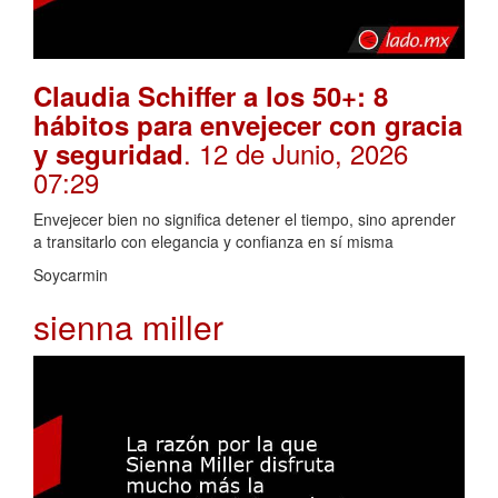
Claudia Schiffer a los 50+: 8
hábitos para envejecer con gracia
. 12 de Junio, 2026
y seguridad
07:29
Envejecer bien no significa detener el tiempo, sino aprender
a transitarlo con elegancia y confianza en sí misma
Soycarmin
sienna miller