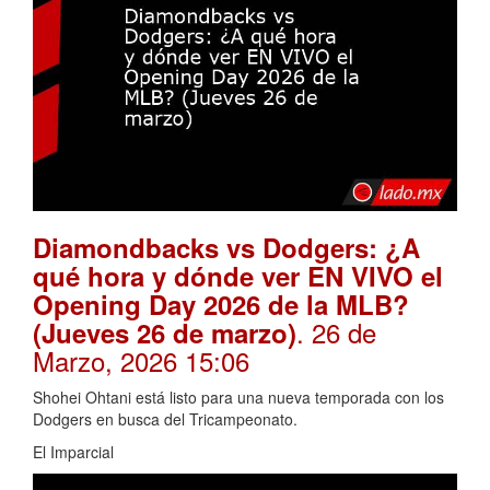
Diamondbacks vs Dodgers: ¿A
qué hora y dónde ver EN VIVO el
Opening Day 2026 de la MLB?
. 26 de
(Jueves 26 de marzo)
Marzo, 2026 15:06
Shohei Ohtani está listo para una nueva temporada con los
Dodgers en busca del Tricampeonato.
El Imparcial