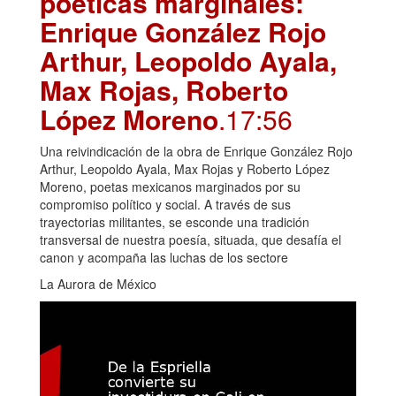
poéticas marginales:
Enrique González Rojo
Arthur, Leopoldo Ayala,
Max Rojas, Roberto
López Moreno
.17:56
Una reivindicación de la obra de Enrique González Rojo
Arthur, Leopoldo Ayala, Max Rojas y Roberto López
Moreno, poetas mexicanos marginados por su
compromiso político y social. A través de sus
trayectorias militantes, se esconde una tradición
transversal de nuestra poesía, situada, que desafía el
canon y acompaña las luchas de los sectore
La Aurora de México