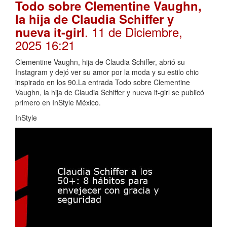
Todo sobre Clementine Vaughn,
la hija de Claudia Schiffer y
. 11 de Diciembre,
nueva it-girl
2025 16:21
Clementine Vaughn, hija de Claudia Schiffer, abrió su
Instagram y dejó ver su amor por la moda y su estilo chic
inspirado en los 90.La entrada Todo sobre Clementine
Vaughn, la hija de Claudia Schiffer y nueva it-girl se publicó
primero en InStyle México.
InStyle