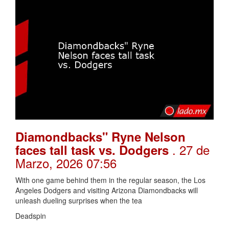
Diamondbacks" Ryne Nelson
. 27 de
faces tall task vs. Dodgers
Marzo, 2026 07:56
With one game behind them in the regular season, the Los
Angeles Dodgers and visiting Arizona Diamondbacks will
unleash dueling surprises when the tea
Deadspin