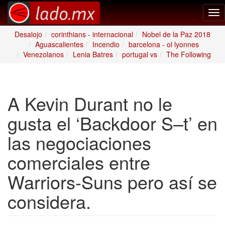
Tog
nav
Desalojo
corinthians - internacional
Nobel de la Paz 2018
Aguascalientes
Incendio
barcelona - ol lyonnes
Venezolanos
Lenia Batres
portugal vs
The Following
A Kevin Durant no le
gusta el ‘Backdoor S–t’ en
las negociaciones
comerciales entre
Warriors-Suns pero así se
considera.