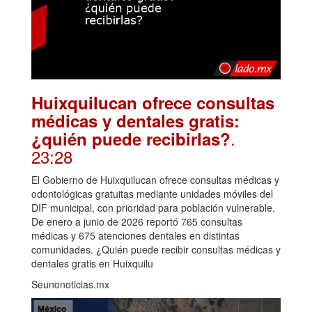
Huixquilucan ofrece consultas
médicas y dentales gratis:
.
¿quién puede recibirlas?
23:28
El Gobierno de Huixquilucan ofrece consultas médicas y
odontológicas gratuitas mediante unidades móviles del
DIF municipal, con prioridad para población vulnerable.
De enero a junio de 2026 reportó 765 consultas
médicas y 675 atenciones dentales en distintas
comunidades. ¿Quién puede recibir consultas médicas y
dentales gratis en Huixquilu
Seunonoticias.mx