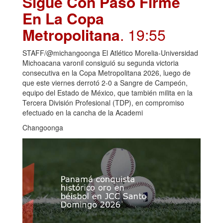
Sigue Con Paso Firme
En La Copa
Metropolitana
. 19:55
STAFF/@michangoonga El Atlético Morelia-Universidad
Michoacana varonil consiguió su segunda victoria
consecutiva en la Copa Metropolitana 2026, luego de
que este viernes derrotó 2-0 a Sangre de Campeón,
equipo del Estado de México, que también milita en la
Tercera División Profesional (TDP), en compromiso
efectuado en la cancha de la Academi
Changoonga