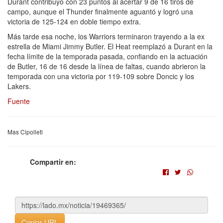
Durant contribuyó con 23 puntos al acertar 9 de 16 tiros de
campo, aunque el Thunder finalmente aguantó y logró una
victoria de 125-124 en doble tiempo extra.
Más tarde esa noche, los Warriors terminaron trayendo a la ex
estrella de Miami Jimmy Butler. El Heat reemplazó a Durant en la
fecha límite de la temporada pasada, confiando en la actuación
de Butler, 16 de 16 desde la línea de faltas, cuando abrieron la
temporada con una victoria por 119-109 sobre Doncic y los
Lakers.
Fuente
Mas Cipolleti
Compartir en:
Copiar URL