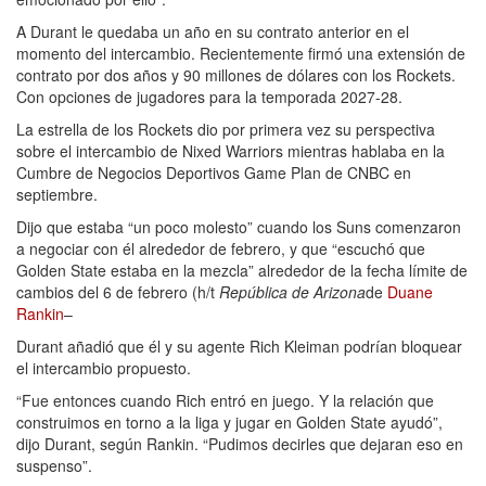
A Durant le quedaba un año en su contrato anterior en el
momento del intercambio. Recientemente firmó una extensión de
contrato por dos años y 90 millones de dólares con los Rockets.
Con opciones de jugadores para la temporada 2027-28.
La estrella de los Rockets dio por primera vez su perspectiva
sobre el intercambio de Nixed Warriors mientras hablaba en la
Cumbre de Negocios Deportivos Game Plan de CNBC en
septiembre.
Dijo que estaba “un poco molesto” cuando los Suns comenzaron
a negociar con él alrededor de febrero, y que “escuchó que
Golden State estaba en la mezcla” alrededor de la fecha límite de
cambios del 6 de febrero (h/t
República de Arizona
de
Duane
Rankin
–
Durant añadió que él y su agente Rich Kleiman podrían bloquear
el intercambio propuesto.
“Fue entonces cuando Rich entró en juego. Y la relación que
construimos en torno a la liga y jugar en Golden State ayudó”,
dijo Durant, según Rankin. “Pudimos decirles que dejaran eso en
suspenso”.