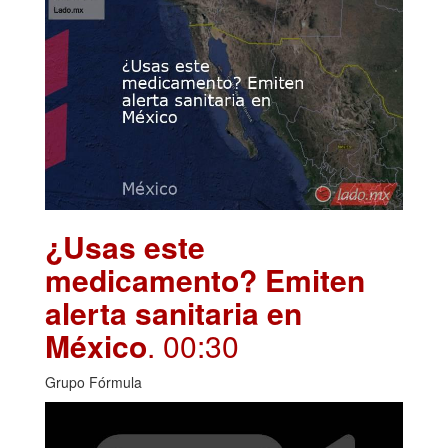
¿Usas este
medicamento? Emiten
alerta sanitaria en
México
. 00:30
Grupo Fórmula