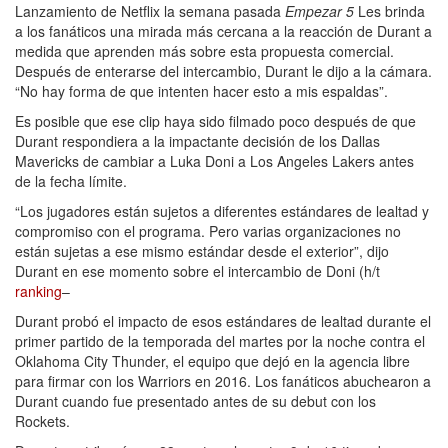
Lanzamiento de Netflix la semana pasada
Empezar 5
Les brinda
a los fanáticos una mirada más cercana a la reacción de Durant a
medida que aprenden más sobre esta propuesta comercial.
Después de enterarse del intercambio, Durant le dijo a la cámara.
“No hay forma de que intenten hacer esto a mis espaldas”.
Es posible que ese clip haya sido filmado poco después de que
Durant respondiera a la impactante decisión de los Dallas
Mavericks de cambiar a Luka Doni a Los Angeles Lakers antes
de la fecha límite.
“Los jugadores están sujetos a diferentes estándares de lealtad y
compromiso con el programa. Pero varias organizaciones no
están sujetas a ese mismo estándar desde el exterior”, dijo
Durant en ese momento sobre el intercambio de Doni (h/t
ranking
–
Durant probó el impacto de esos estándares de lealtad durante el
primer partido de la temporada del martes por la noche contra el
Oklahoma City Thunder, el equipo que dejó en la agencia libre
para firmar con los Warriors en 2016. Los fanáticos abuchearon a
Durant cuando fue presentado antes de su debut con los
Rockets.