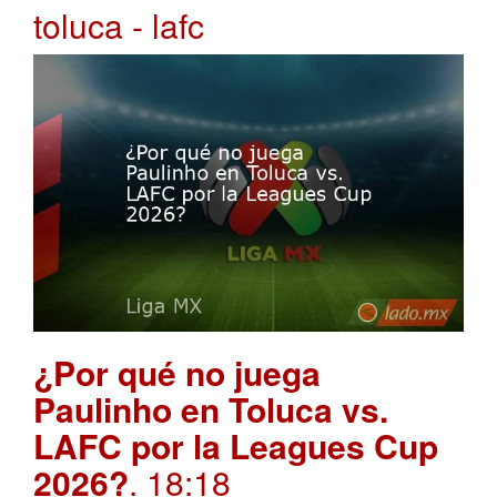
toluca - lafc
¿Por qué no juega
Paulinho en Toluca vs.
LAFC por la Leagues Cup
2026?
. 18:18