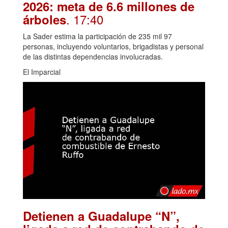
2026: meta de 6.6 millones de
. 17:40
árboles
La Sader estima la participación de 235 mil 97
personas, incluyendo voluntarios, brigadistas y personal
de las distintas dependencias involucradas.
El Imparcial
Detienen a Guadalupe “N”,