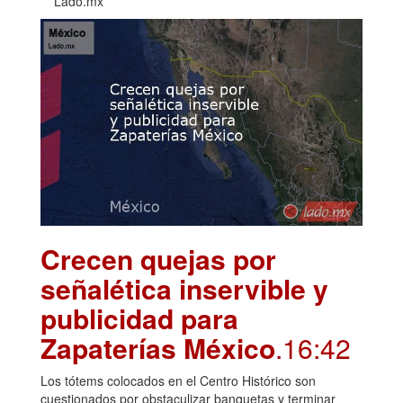
Lado.mx
Crecen quejas por
señalética inservible y
publicidad para
Zapaterías México
.16:42
Los tótems colocados en el Centro Histórico son
cuestionados por obstaculizar banquetas y terminar