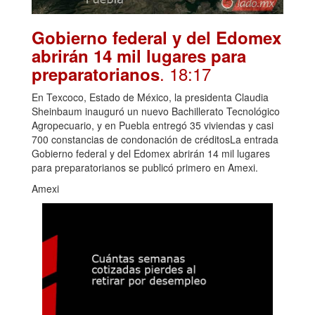
Gobierno federal y del Edomex
abrirán 14 mil lugares para
. 18:17
preparatorianos
En Texcoco, Estado de México, la presidenta Claudia
Sheinbaum inauguró un nuevo Bachillerato Tecnológico
Agropecuario, y en Puebla entregó 35 viviendas y casi
700 constancias de condonación de créditosLa entrada
Gobierno federal y del Edomex abrirán 14 mil lugares
para preparatorianos se publicó primero en Amexi.
Amexi