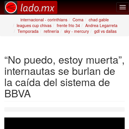
Tog
nav
internacional - corinthians
Coma
chad gable
leagues cup chivas
frente frio 34
Andrea Legarreta
Temporada
refinería
sky - mercury
gdl vs dallas
“No puedo, estoy muerta”,
internautas se burlan de
la caída del sistema de
BBVA