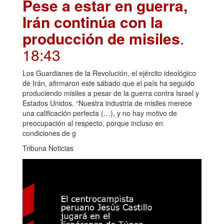
Pese a estar en guerra,
Irán continúa con la
producción de misiles
.
18:43
Los Guardianes de la Revolución, el ejército ideológico
de Irán, afirmaron este sábado que el país ha seguido
produciendo misiles a pesar de la guerra contra Israel y
Estados Unidos. “Nuestra industria de misiles merece
una calificación perfecta (…), y no hay motivo de
preocupación al respecto, porque incluso en
condiciones de g
Tribuna Noticias