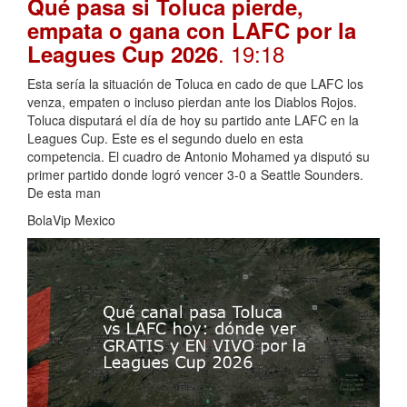
Qué pasa si Toluca pierde,
empata o gana con LAFC por la
. 19:18
Leagues Cup 2026
Esta sería la situación de Toluca en cado de que LAFC los
venza, empaten o incluso pierdan ante los Diablos Rojos.
Toluca disputará el día de hoy su partido ante LAFC en la
Leagues Cup. Este es el segundo duelo en esta
competencia. El cuadro de Antonio Mohamed ya disputó su
primer partido donde logró vencer 3-0 a Seattle Sounders.
De esta man
BolaVip Mexico