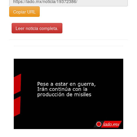
Copiar URL
Leer noticia completa.