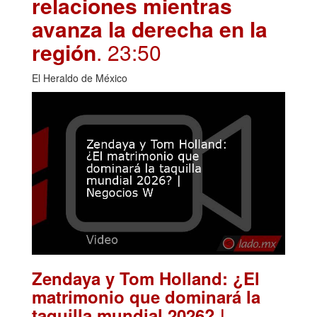
relaciones mientras
avanza la derecha en la
región
. 23:50
El Heraldo de México
Zendaya y Tom Holland: ¿El
matrimonio que dominará la
taquilla mundial 2026? |