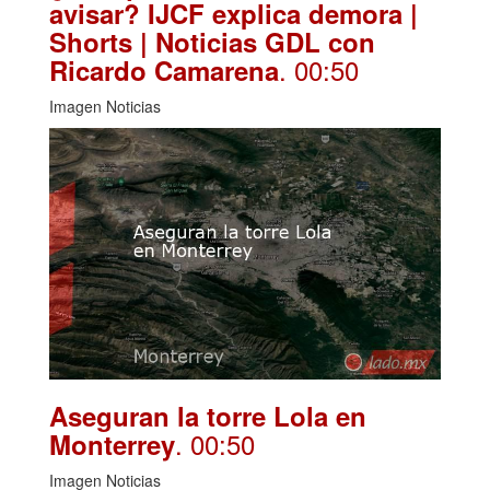
avisar? IJCF explica demora |
Shorts | Noticias GDL con
. 00:50
Ricardo Camarena
Imagen Noticias
Aseguran la torre Lola en
. 00:50
Monterrey
Imagen Noticias