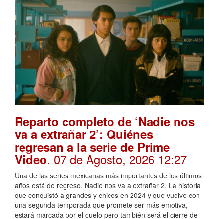
Reparto completo de ‘Nadie nos
va a extrañar 2’: Quiénes
regresan a la serie de Prime
. 07 de Agosto, 2026 12:27
Video
Una de las series mexicanas más importantes de los últimos
años está de regreso, Nadie nos va a extrañar 2. La historia
que conquistó a grandes y chicos en 2024 y que vuelve con
una segunda temporada que promete ser más emotiva,
estará marcada por el duelo pero también será el cierre de