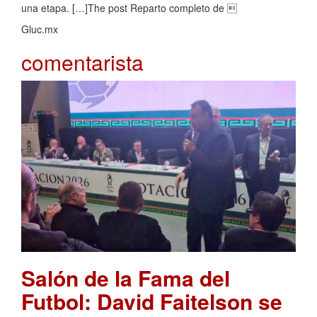
una etapa. […]The post Reparto completo de 
Gluc.mx
comentarista
Salón de la Fama del
Futbol: David Faitelson se