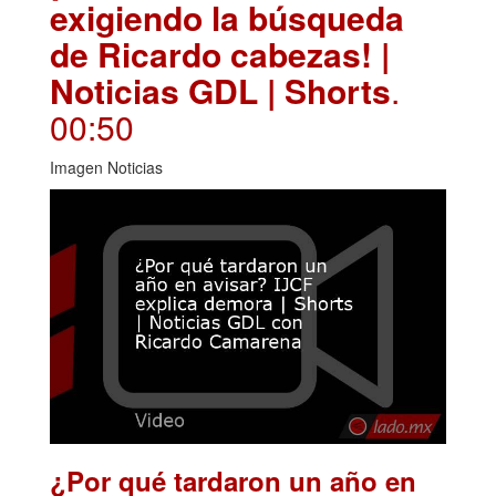
exigiendo la búsqueda
de Ricardo cabezas! |
Noticias GDL | Shorts
.
00:50
Imagen Noticias
¿Por qué tardaron un año en