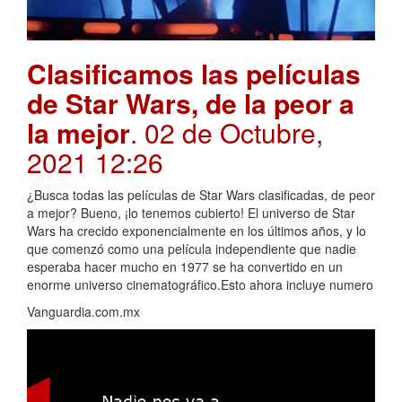
Clasificamos las películas
de Star Wars, de la peor a
la mejor
. 02 de Octubre,
2021 12:26
¿Busca todas las películas de Star Wars clasificadas, de peor
a mejor? Bueno, ¡lo tenemos cubierto! El universo de Star
Wars ha crecido exponencialmente en los últimos años, y lo
que comenzó como una película independiente que nadie
esperaba hacer mucho en 1977 se ha convertido en un
enorme universo cinematográfico.Esto ahora incluye numero
Vanguardia.com.mx