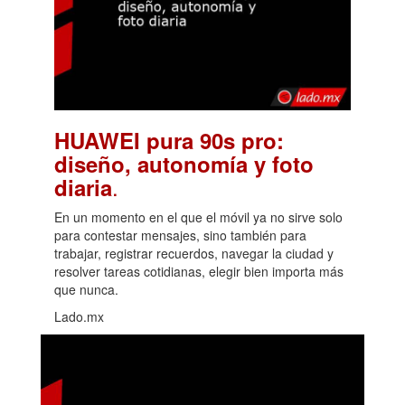
HUAWEI pura 90s pro:
diseño, autonomía y foto
.
diaria
En un momento en el que el móvil ya no sirve solo
para contestar mensajes, sino también para
trabajar, registrar recuerdos, navegar la ciudad y
resolver tareas cotidianas, elegir bien importa más
que nunca.
Lado.mx