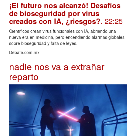
¡El futuro nos alcanzó! Desafíos
de bioseguridad por virus
. 22:25
creados con IA, ¿riesgos?
Científicos crean virus funcionales con IA, abriendo una
nueva era en medicina, pero encendiendo alarmas globales
sobre bioseguridad y falta de leyes.
Debate.com.mx
nadie nos va a extrañar
reparto