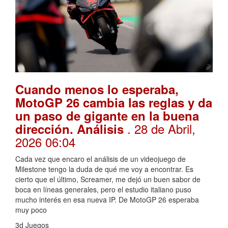
Cuando menos lo esperaba,
MotoGP 26 cambia las reglas y da
un paso de gigante en la buena
. 28 de Abril,
dirección. Análisis
2026 06:04
Cada vez que encaro el análisis de un videojuego de
Milestone tengo la duda de qué me voy a encontrar. Es
cierto que el último, Screamer, me dejó un buen sabor de
boca en líneas generales, pero el estudio italiano puso
mucho interés en esa nueva IP. De MotoGP 26 esperaba
muy poco
3d Juegos