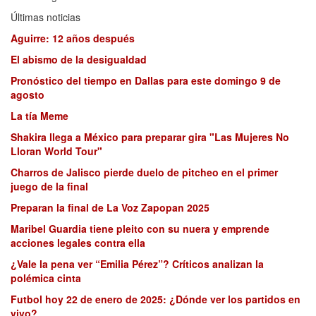
Últimas noticias
Aguirre: 12 años después
El abismo de la desigualdad
Pronóstico del tiempo en Dallas para este domingo 9 de
agosto
La tía Meme
Shakira llega a México para preparar gira "Las Mujeres No
Lloran World Tour"
Charros de Jalisco pierde duelo de pitcheo en el primer
juego de la final
Preparan la final de La Voz Zapopan 2025
Maribel Guardia tiene pleito con su nuera y emprende
acciones legales contra ella
¿Vale la pena ver “Emilia Pérez”? Críticos analizan la
polémica cinta
Futbol hoy 22 de enero de 2025: ¿Dónde ver los partidos en
vivo?