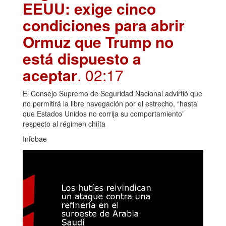
EEUU: exige cinco
condiciones para abrir
Ormuz que Trump no
está dispuesto a
aceptar
. 02:17
El Consejo Supremo de Seguridad Nacional advirtió que
no permitirá la libre navegación por el estrecho, “hasta
que Estados Unidos no corrija su comportamiento”
respecto al régimen chiíta
Infobae