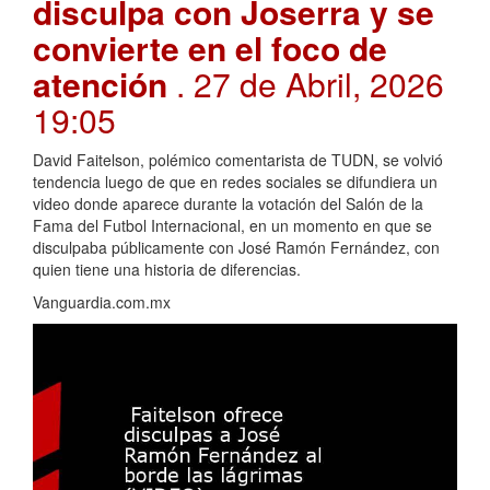
disculpa con Joserra y se
convierte en el foco de
atención
. 27 de Abril, 2026
19:05
David Faitelson, polémico comentarista de TUDN, se volvió
tendencia luego de que en redes sociales se difundiera un
video donde aparece durante la votación del Salón de la
Fama del Futbol Internacional, en un momento en que se
disculpaba públicamente con José Ramón Fernández, con
quien tiene una historia de diferencias.
Vanguardia.com.mx