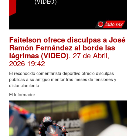
Faitelson ofrece disculpas a José
Ramón Fernández al borde las
. 27 de Abril,
lágrimas (VIDEO)
2026 19:42
El reconocido comentarista deportivo ofreció disculpas
públicas a su antiguo mentor tras meses de tensiones y
distanciamiento
El Informador