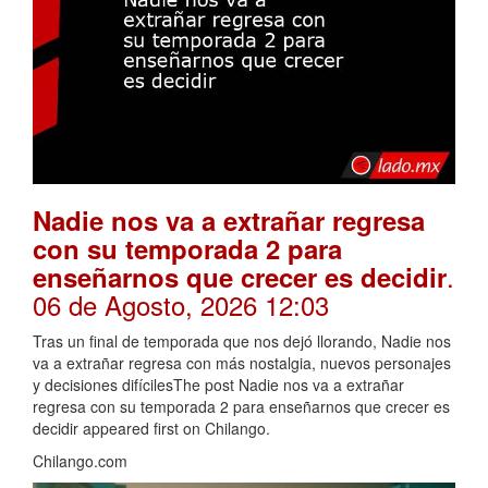
Nadie nos va a extrañar regresa
con su temporada 2 para
.
enseñarnos que crecer es decidir
06 de Agosto, 2026 12:03
Tras un final de temporada que nos dejó llorando, Nadie nos
va a extrañar regresa con más nostalgia, nuevos personajes
y decisiones difícilesThe post Nadie nos va a extrañar
regresa con su temporada 2 para enseñarnos que crecer es
decidir appeared first on Chilango.
Chilango.com