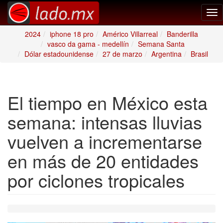
Tog
nav
2024
iphone 18 pro
Américo Villarreal
Banderilla
vasco da gama - medellín
Semana Santa
Dólar estadounidense
27 de marzo
Argentina
Brasil
El tiempo en México esta
semana: intensas lluvias
vuelven a incrementarse
en más de 20 entidades
por ciclones tropicales