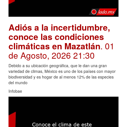
Adiós a la incertidumbre,
conoce las condiciones
climáticas en Mazatlán
. 01
de Agosto, 2026 21:30
Debido a su ubicación geográfica, que le dan una gran
variedad de climas, México es uno de los países con mayor
biodiversidad y es hogar de al menos 12% de las especies
del mundo
Infobae