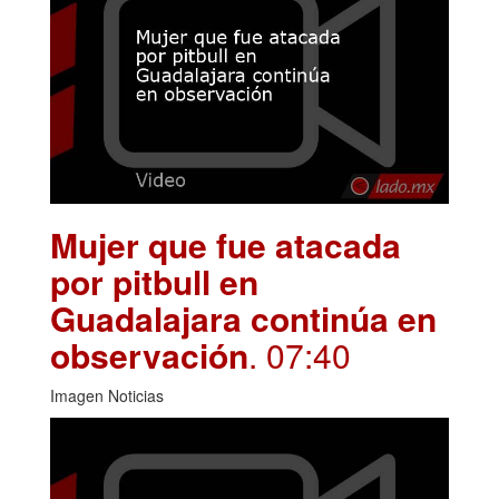
Mujer que fue atacada
por pitbull en
Guadalajara continúa en
observación
. 07:40
Imagen Noticias