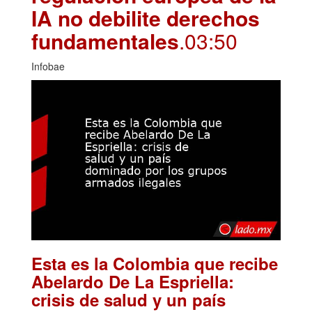
IA no debilite derechos
fundamentales
.03:50
Infobae
Esta es la Colombia que recibe
Abelardo De La Espriella:
crisis de salud y un país