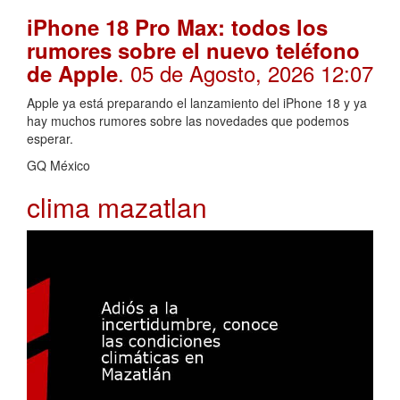
iPhone 18 Pro Max: todos los
rumores sobre el nuevo teléfono
. 05 de Agosto, 2026 12:07
de Apple
Apple ya está preparando el lanzamiento del iPhone 18 y ya
hay muchos rumores sobre las novedades que podemos
esperar.
GQ México
clima mazatlan