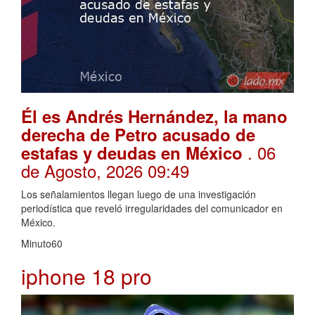
Él es Andrés Hernández, la mano
derecha de Petro acusado de
. 06
estafas y deudas en México
de Agosto, 2026 09:49
Los señalamientos llegan luego de una investigación
periodística que reveló irregularidades del comunicador en
México.
Minuto60
iphone 18 pro