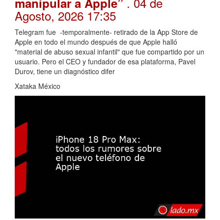
. 04 de
manipular a Apple”
Agosto, 2026 17:35
Telegram fue -temporalmente- retirado de la App Store de
Apple en todo el mundo después de que Apple halló
"material de abuso sexual infantil" que fue compartido por un
usuario. Pero el CEO y fundador de esa plataforma, Pavel
Durov, tiene un diagnóstico difer
Xataka México