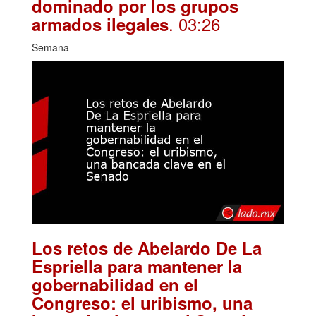
dominado por los grupos
. 03:26
armados ilegales
Semana
Los retos de Abelardo De La
Espriella para mantener la
gobernabilidad en el
Congreso: el uribismo, una