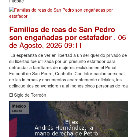
Infobae
Familias de reas de San Pedro
. 06
son engañadas por estafador
de Agosto, 2026 09:11
La esperanza de ver en libertad a un ser querido privado de
su libertad fue utilizada por un presunto estafador para
defraudar a familiares de mujeres recluidas en el Penal
Femenil de San Pedro, Coahuila. Con información personal
de las internas y documentos aparentemente oficiales, los
delincuentes convencieron a al menos cinco personas de rea
El Siglo de Torreón