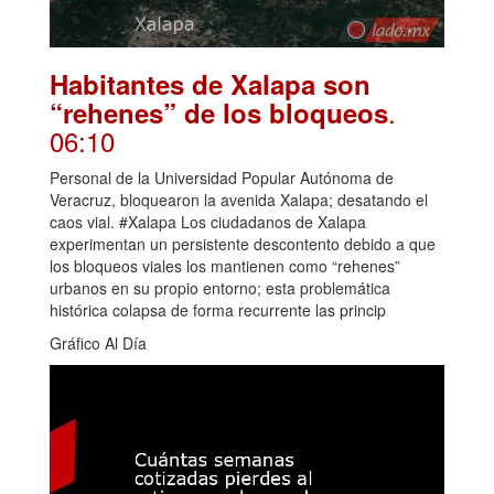
Habitantes de Xalapa son
.
“rehenes” de los bloqueos
06:10
Personal de la Universidad Popular Autónoma de
Veracruz, bloquearon la avenida Xalapa; desatando el
caos vial. #Xalapa Los ciudadanos de Xalapa
experimentan un persistente descontento debido a que
los bloqueos viales los mantienen como “rehenes”
urbanos en su propio entorno; esta problemática
histórica colapsa de forma recurrente las princip
Gráfico Al Día