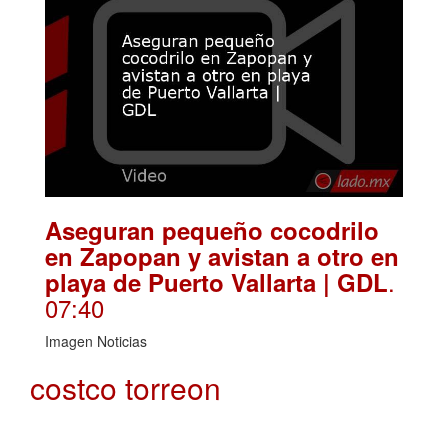
Aseguran pequeño cocodrilo
en Zapopan y avistan a otro en
.
playa de Puerto Vallarta | GDL
07:40
Imagen Noticias
costco torreon