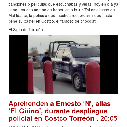
canciones o películas que escuchabas y veías, hoy en día ya
tienen mucho tiempo de haber visto la luz.Tal es el caso de
Matilda, sí, la película que muchos recuerdan y que hasta
tiene su pastel en Costco, el famoso de chocolat
El Siglo de Torreón
Aprehenden a Ernesto ‘N’, alias
‘El Güino’, durante despliegue
. 20:05
policial en Costco Torreón