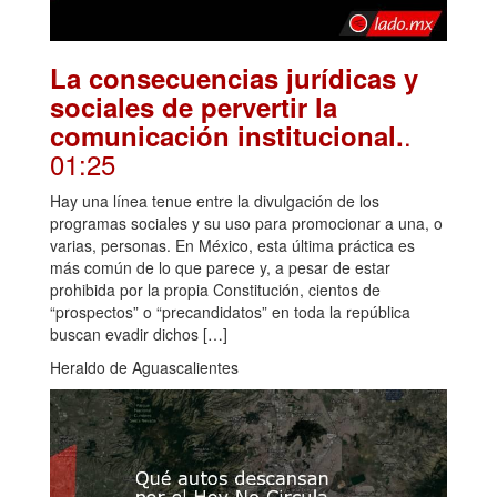
La consecuencias jurídicas y
sociales de pervertir la
.
comunicación institucional.
01:25
Hay una línea tenue entre la divulgación de los
programas sociales y su uso para promocionar a una, o
varias, personas. En México, esta última práctica es
más común de lo que parece y, a pesar de estar
prohibida por la propia Constitución, cientos de
“prospectos” o “precandidatos” en toda la república
buscan evadir dichos […]
Heraldo de Aguascalientes