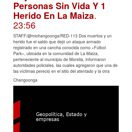
Personas Sin Vida Y 1
Herido En La Maiza
.
23:56
STAFF/@michangoonga/RED-113 Dos muertos y un
herido fue el saldo que dejó un ataque armado
registrado en una cancha conocida como «Fútbol
Park», ubicada en la comunidad de La Maiza,
perteneciente al municipio de Morelia, informaron
autoridades policiales, las cuales agregaron que una de
las víctimas pereció en el sitio del atentado y la otra
Changoonga