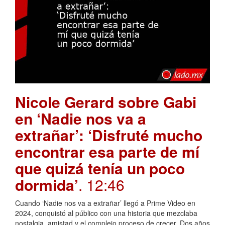
Nicole Gerard sobre Gabi
en ‘Nadie nos va a
extrañar’: ‘Disfruté mucho
encontrar esa parte de mí
que quizá tenía un poco
dormida’
. 12:46
Cuando ‘Nadie nos va a extrañar’ llegó a Prime Video en
2024, conquistó al público con una historia que mezclaba
nostalgia, amistad y el complejo proceso de crecer. Dos años