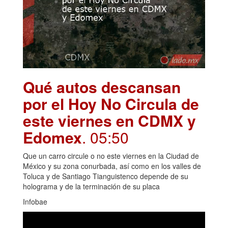
Qué autos descansan
por el Hoy No Circula de
este viernes en CDMX y
Edomex
. 05:50
Que un carro circule o no este viernes en la Ciudad de
México y su zona conurbada, así como en los valles de
Toluca y de Santiago Tianguistenco depende de su
holograma y de la terminación de su placa
Infobae