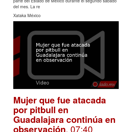
parte del Estado de México durante el segundo sábado
del mes. La re
Xataka México
Mujer que fue atacada
por pitbull en
Guadalajara continúa en
observación
. 07:40