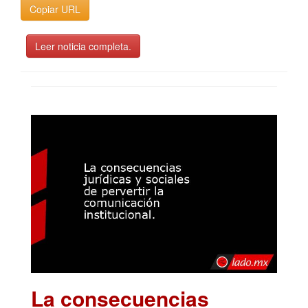
Copiar URL
Leer noticia completa.
La consecuencias