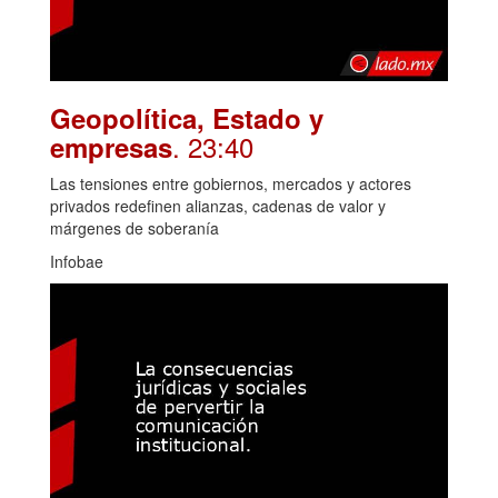
Geopolítica, Estado y
. 23:40
empresas
Las tensiones entre gobiernos, mercados y actores
privados redefinen alianzas, cadenas de valor y
márgenes de soberanía
Infobae