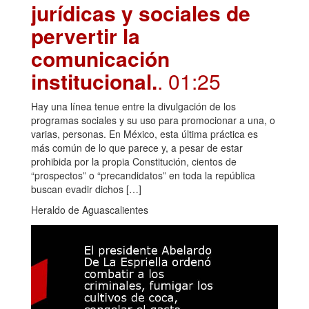
jurídicas y sociales de
pervertir la
comunicación
institucional.
. 01:25
Hay una línea tenue entre la divulgación de los
programas sociales y su uso para promocionar a una, o
varias, personas. En México, esta última práctica es
más común de lo que parece y, a pesar de estar
prohibida por la propia Constitución, cientos de
“prospectos” o “precandidatos” en toda la república
buscan evadir dichos […]
Heraldo de Aguascalientes