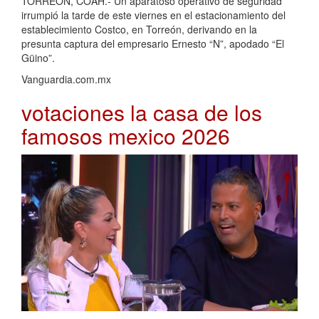
TORREÓN, COAH.- Un aparatoso operativo de seguridad
irrumpió la tarde de este viernes en el estacionamiento del
establecimiento Costco, en Torreón, derivando en la
presunta captura del empresario Ernesto “N”, apodado “El
Güino”.
Vanguardia.com.mx
votaciones la casa de los
famosos mexico 2026