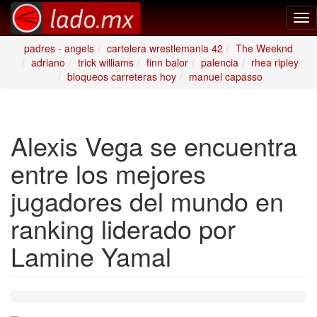
Tog
nav
padres - angels
cartelera wrestlemania 42
The Weeknd
adriano
trick williams
finn balor
palencia
rhea ripley
bloqueos carreteras hoy
manuel capasso
Alexis Vega se encuentra
entre los mejores
jugadores del mundo en
ranking liderado por
Lamine Yamal