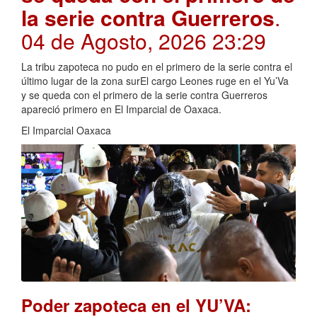
la serie contra Guerreros
.
04 de Agosto, 2026 23:29
La tribu zapoteca no pudo en el primero de la serie contra el
último lugar de la zona surEl cargo Leones ruge en el Yu’Va
y se queda con el primero de la serie contra Guerreros
apareció primero en El Imparcial de Oaxaca.
El Imparcial Oaxaca
Poder zapoteca en el YU’VA: