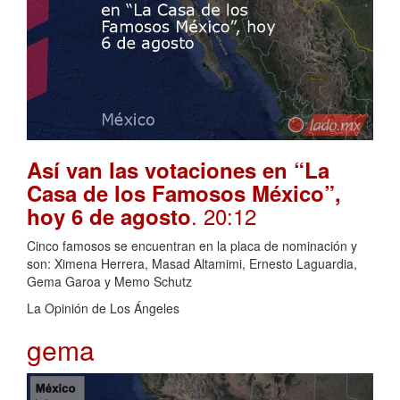
Así van las votaciones en “La
Casa de los Famosos México”,
. 20:12
hoy 6 de agosto
Cinco famosos se encuentran en la placa de nominación y
son: Ximena Herrera, Masad Altamimi, Ernesto Laguardia,
Gema Garoa y Memo Schutz
La Opinión de Los Ángeles
gema