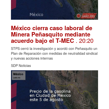
México cierra caso laboral de
Minera Peñasquito mediante
. 20:20
acuerdo bajo el T-MEC
STPS cerró la investigación y acordó con Peñasquito un
Plan de Reparación con medidas de neutralidad sindical
y nuevas acciones internas
SDP Noticias