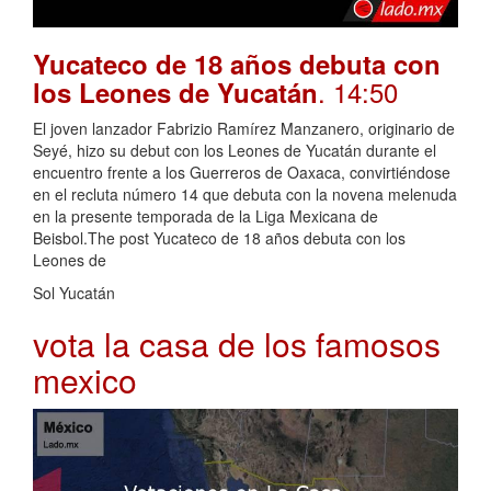
Yucateco de 18 años debuta con
. 14:50
los Leones de Yucatán
El joven lanzador Fabrizio Ramírez Manzanero, originario de
Seyé, hizo su debut con los Leones de Yucatán durante el
encuentro frente a los Guerreros de Oaxaca, convirtiéndose
en el recluta número 14 que debuta con la novena melenuda
en la presente temporada de la Liga Mexicana de
Beisbol.The post Yucateco de 18 años debuta con los
Leones de
Sol Yucatán
vota la casa de los famosos
mexico