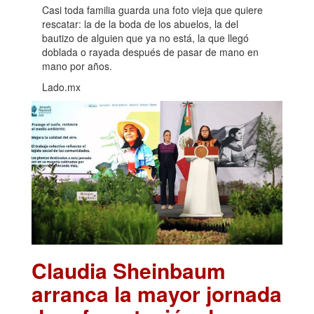
Casi toda familia guarda una foto vieja que quiere
rescatar: la de la boda de los abuelos, la del
bautizo de alguien que ya no está, la que llegó
doblada o rayada después de pasar de mano en
mano por años.
Lado.mx
Claudia Sheinbaum
arranca la mayor jornada