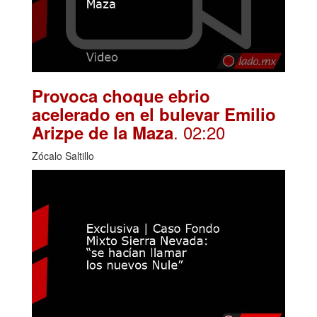
Provoca choque ebrio
acelerado en el bulevar Emilio
. 02:20
Arizpe de la Maza
Zócalo Saltillo