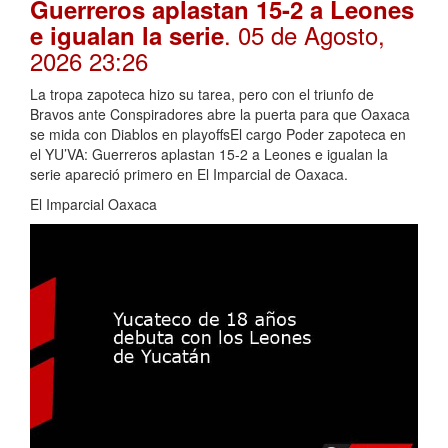
Guerreros aplastan 15-2 a Leones
. 05 de Agosto,
e igualan la serie
2026 23:26
La tropa zapoteca hizo su tarea, pero con el triunfo de
Bravos ante Conspiradores abre la puerta para que Oaxaca
se mida con Diablos en playoffsEl cargo Poder zapoteca en
el YU’VA: Guerreros aplastan 15-2 a Leones e igualan la
serie apareció primero en El Imparcial de Oaxaca.
El Imparcial Oaxaca