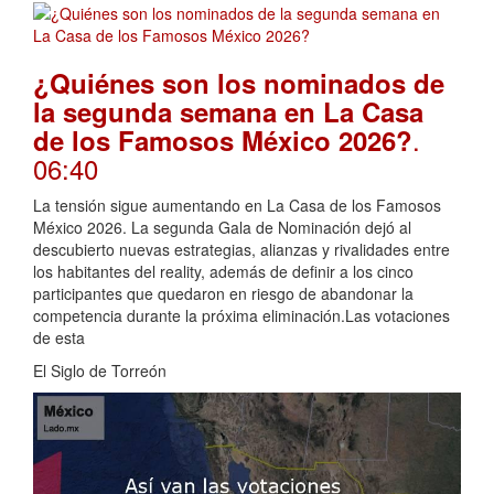
¿Quiénes son los nominados de
la segunda semana en La Casa
.
de los Famosos México 2026?
06:40
La tensión sigue aumentando en La Casa de los Famosos
México 2026. La segunda Gala de Nominación dejó al
descubierto nuevas estrategias, alianzas y rivalidades entre
los habitantes del reality, además de definir a los cinco
participantes que quedaron en riesgo de abandonar la
competencia durante la próxima eliminación.Las votaciones
de esta
El Siglo de Torreón