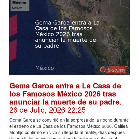
Gema Garoa entra a La Casa de
los Famosos México 2026 tras
.
anunciar la muerte de su padre
26 de Julio, 2026 22:25
Gema Garoa se convirtió en la sorpresa de la noche durante
el estreno de La Casa de los Famosos México 2026. Galilea
Montijo confirmó en vivo su llegada al reality, días después
de que la influencer compartiera la dolorosa noticia del