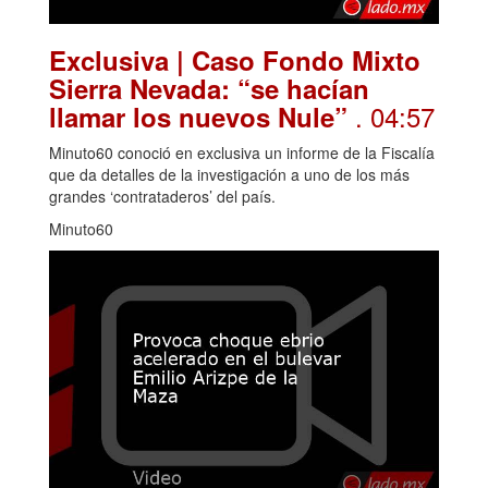
Exclusiva | Caso Fondo Mixto
Sierra Nevada: “se hacían
. 04:57
llamar los nuevos Nule”
Minuto60 conoció en exclusiva un informe de la Fiscalía
que da detalles de la investigación a uno de los más
grandes ‘contrataderos’ del país.
Minuto60