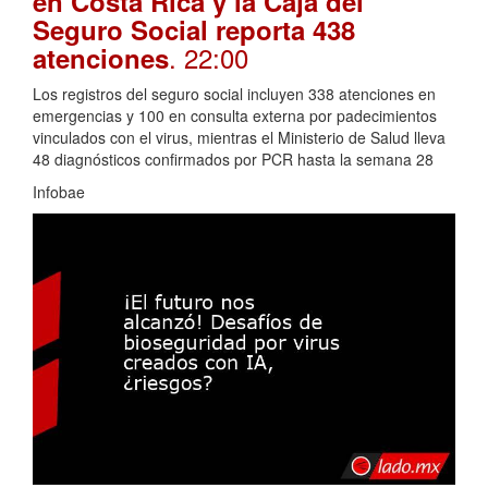
en Costa Rica y la Caja del
Seguro Social reporta 438
. 22:00
atenciones
Los registros del seguro social incluyen 338 atenciones en
emergencias y 100 en consulta externa por padecimientos
vinculados con el virus, mientras el Ministerio de Salud lleva
48 diagnósticos confirmados por PCR hasta la semana 28
Infobae