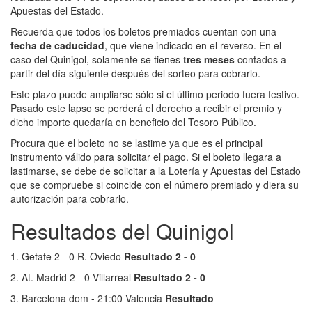
Apuestas del Estado.
Recuerda que todos los boletos premiados cuentan con una
fecha de caducidad
, que viene indicado en el reverso. En el
caso del Quinigol, solamente se tienes
tres meses
contados a
partir del día siguiente después del sorteo para cobrarlo.
Este plazo puede ampliarse sólo si el último periodo fuera festivo.
Pasado este lapso se perderá el derecho a recibir el premio y
dicho importe quedaría en beneficio del Tesoro Público.
Procura que el boleto no se lastime ya que es el principal
instrumento válido para solicitar el pago. Si el boleto llegara a
lastimarse, se debe de solicitar a la Lotería y Apuestas del Estado
que se compruebe si coincide con el número premiado y diera su
autorización para cobrarlo.
Resultados del Quinigol
1. Getafe 2 - 0 R. Oviedo
Resultado 2 - 0
2. At. Madrid 2 - 0 Villarreal
Resultado 2 - 0
3. Barcelona dom - 21:00 Valencia
Resultado