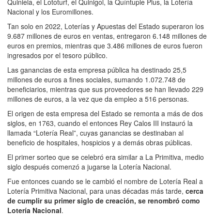
Quiniela, el Lototurf, el Quinigol, la Quíntuple Plus, la Lotería
Nacional y los Euromillones.
Tan solo en 2022, Loterías y Apuestas del Estado superaron los
9.687 millones de euros en ventas, entregaron 6.148 millones de
euros en premios, mientras que 3.486 millones de euros fueron
ingresados por el tesoro público.
Las ganancias de esta empresa pública ha destinado 25,5
millones de euros a fines sociales, sumando 1.072.748 de
beneficiarios, mientras que sus proveedores se han llevado 229
millones de euros, a la vez que da empleo a 516 personas.
El origen de esta empresa del Estado se remonta a más de dos
siglos, en 1763, cuando el entonces Rey Calos III instauró la
llamada “Lotería Real”, cuyas ganancias se destinaban al
beneficio de hospitales, hospicios y a demás obras públicas.
El primer sorteo que se celebró era similar a La Primitiva, medio
siglo después comenzó a jugarse la Lotería Nacional.
Fue entonces cuando se le cambió el nombre de Lotería Real a
Lotería Primitiva Nacional, para unas décadas más tarde,
cerca
de cumplir su primer siglo de creación, se renombró como
Lotería Nacional
.