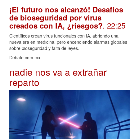
¡El futuro nos alcanzó! Desafíos
de bioseguridad por virus
. 22:25
creados con IA, ¿riesgos?
Científicos crean virus funcionales con IA, abriendo una
nueva era en medicina, pero encendiendo alarmas globales
sobre bioseguridad y falta de leyes.
Debate.com.mx
nadie nos va a extrañar
reparto