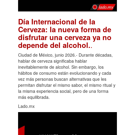
Día Internacional de la
Cerveza: la nueva forma de
disfrutar una cerveza ya no
.
depende del alcohol.
Ciudad de México, junio 2026.- Durante décadas,
hablar de cerveza significaba hablar
inevitablemente de alcohol. Sin embargo, los
hábitos de consumo están evolucionando y cada
vez más personas buscan alternativas que les
permitan disfrutar el mismo sabor, el mismo ritual y
la misma experiencia social, pero de una forma
más equilibrada.
Lado.mx