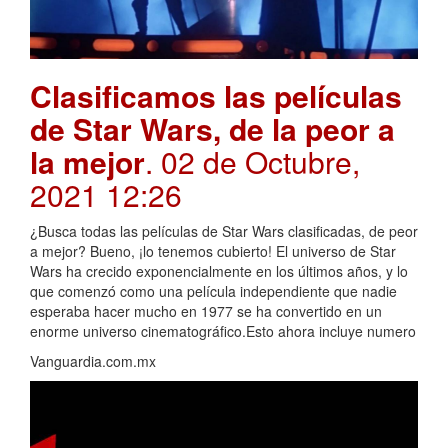
Clasificamos las películas
de Star Wars, de la peor a
la mejor
. 02 de Octubre,
2021 12:26
¿Busca todas las películas de Star Wars clasificadas, de peor
a mejor? Bueno, ¡lo tenemos cubierto! El universo de Star
Wars ha crecido exponencialmente en los últimos años, y lo
que comenzó como una película independiente que nadie
esperaba hacer mucho en 1977 se ha convertido en un
enorme universo cinematográfico.Esto ahora incluye numero
Vanguardia.com.mx