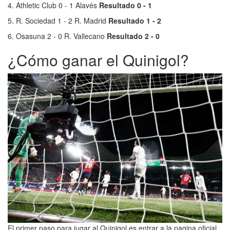
4. Athletic Club 0 - 1 Alavés
Resultado 0 - 1
5. R. Sociedad 1 - 2 R. Madrid
Resultado 1 - 2
6. Osasuna 2 - 0 R. Vallecano
Resultado 2 - 0
¿Cómo ganar el Quinigol?
El primer paso para jugar al Quinigol es entrar a la pagina oficial