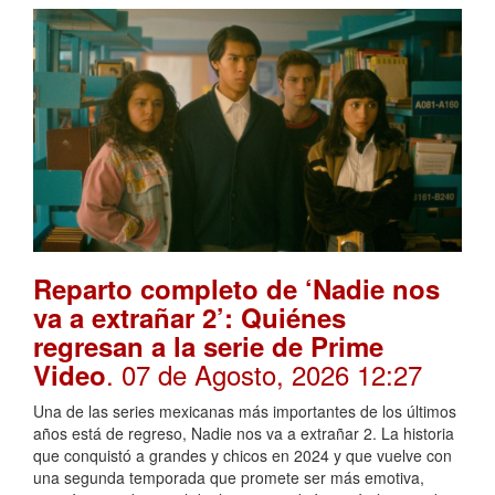
Reparto completo de ‘Nadie nos
va a extrañar 2’: Quiénes
regresan a la serie de Prime
. 07 de Agosto, 2026 12:27
Video
Una de las series mexicanas más importantes de los últimos
años está de regreso, Nadie nos va a extrañar 2. La historia
que conquistó a grandes y chicos en 2024 y que vuelve con
una segunda temporada que promete ser más emotiva,