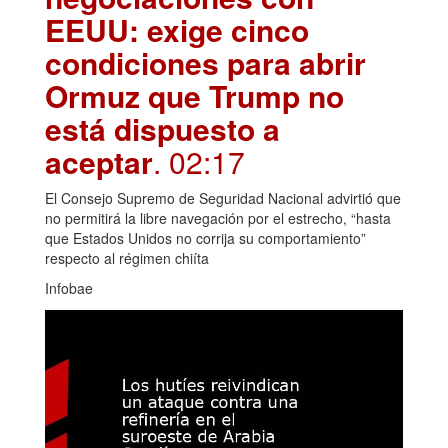
EEUU: exige cinco
condiciones para abrir
Ormuz que Trump no
está dispuesto a
aceptar
. 02:17
El Consejo Supremo de Seguridad Nacional advirtió que
no permitirá la libre navegación por el estrecho, “hasta
que Estados Unidos no corrija su comportamiento”
respecto al régimen chiíta
Infobae