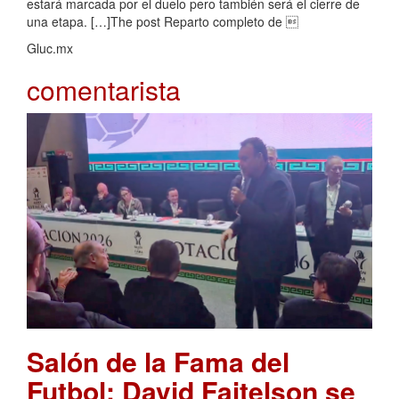
estará marcada por el duelo pero también será el cierre de
una etapa. […]The post Reparto completo de 
Gluc.mx
comentarista
Salón de la Fama del
Futbol: David Faitelson se