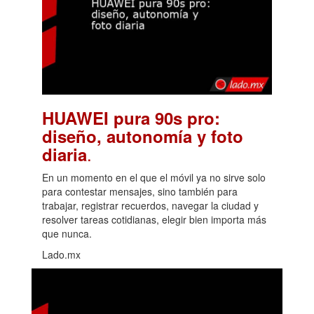
HUAWEI pura 90s pro:
diseño, autonomía y foto
.
diaria
En un momento en el que el móvil ya no sirve solo
para contestar mensajes, sino también para
trabajar, registrar recuerdos, navegar la ciudad y
resolver tareas cotidianas, elegir bien importa más
que nunca.
Lado.mx