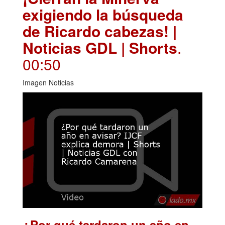
exigiendo la búsqueda
de Ricardo cabezas! |
Noticias GDL | Shorts
.
00:50
Imagen Noticias
¿Por qué tardaron un año en