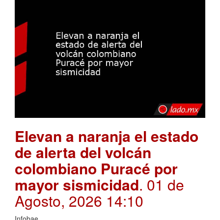
Elevan a naranja el estado
de alerta del volcán
colombiano Puracé por
mayor sismicidad
. 01 de
Agosto, 2026 14:10
Infobae