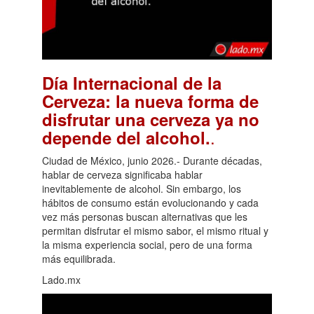
Día Internacional de la
Cerveza: la nueva forma de
disfrutar una cerveza ya no
.
depende del alcohol.
Ciudad de México, junio 2026.- Durante décadas,
hablar de cerveza significaba hablar
inevitablemente de alcohol. Sin embargo, los
hábitos de consumo están evolucionando y cada
vez más personas buscan alternativas que les
permitan disfrutar el mismo sabor, el mismo ritual y
la misma experiencia social, pero de una forma
más equilibrada.
Lado.mx