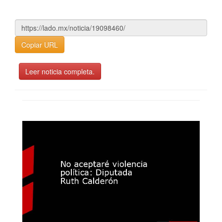
Copiar URL
Leer noticia completa.