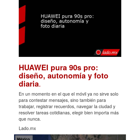
HUAWEI pura 90s pro:
diseño, autonomía y foto
.
diaria
En un momento en el que el móvil ya no sirve solo
para contestar mensajes, sino también para
trabajar, registrar recuerdos, navegar la ciudad y
resolver tareas cotidianas, elegir bien importa más
que nunca.
Lado.mx