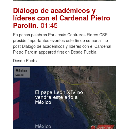
Diálogo de académicos y
líderes con el Cardenal Pietro
. 01:45
Parolin
En pocas palabras Por Jesús Contreras Flores CSP
preside importantes eventos este fin de semanaThe
post Diálogo de académicos y líderes con el Cardenal
Pietro Parolin appeared first on Desde Puebla.
Desde Puebla