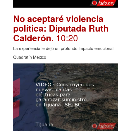
No aceptaré violencia
política: Diputada Ruth
Calderón
. 10:20
La experiencia le dejó un profundo impacto emocional
Quadratín México