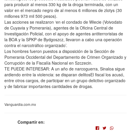
para producir al menos 330 kg de la droga terminada, con un
valor en el mercado negro de al menos 6 millones de zlotys (30
millones 973 mil 500 pesos).
Las acciones se realizaron ‘en el condado de Wiecie (Voivodato
de Cuyavia y Pomerania), agentes de la Oficina Central de
Investigación Policial, con el apoyo de agentes antiterroristas de
la BOA y la SPKP de Bydgoszcz, llevaron a cabo una operación
contra el narcotráfico organizado’.
Los hombres fueron puestos a disposición de la Sección de
Pomerania Occidental del Departamento de Crimen Organizado y
Corrupción de la Fiscalía Nacional en Szczecin.
TE PUEDE INTERESAR: A un año de narcoguerra, Sinaloa sigue
ardiendo entre la violencia: se disparan delitosEl fiscal los acusó,
entre otros cargos, de participar en un grupo delictivo organizado
y de fabricar importantes cantidades de drogas.
Vanguardia.com.mx
Compartir en: