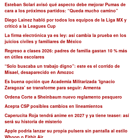
Esteban Solari avisó qué aspecto debe mejorar Pumas de
cara a los próximos partidos: “Queda mucho camino”
Diego Lainez habló por todos los equipos de la Liga MX y
criticó a la Leagues Cup
La firma electrónica ya es ley: así cambia la prueba en los
juicios civiles y familiares de México
Regreso a clases 2026: padres de familia gastan 10 % más
en útiles escolares
“Solo buscaba un trabajo digno”: este es el corrido de
Misael, desaparecido en Amozoc
Es buena opción que Academia Militarizada ‘Ignacio
Zaragoza’ se transforme para seguir: Armenta
Ordena Corte a Sheinbaum nuevo reglamento pesquero
Acepta CSP posibles cambios en lineamientos
Caperucita Roja tendrá anime en 2027 y ya tiene teaser: así
será su historia de misterio
Apple podría lanzar su propia pulsera sin pantalla al estilo
Whoop o Fitbit Air