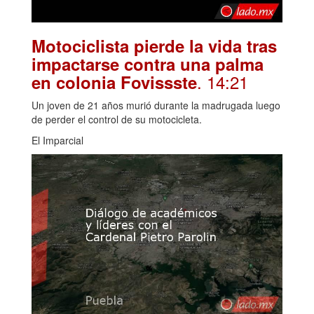
Motociclista pierde la vida tras
impactarse contra una palma
. 14:21
en colonia Fovissste
Un joven de 21 años murió durante la madrugada luego
de perder el control de su motocicleta.
El Imparcial