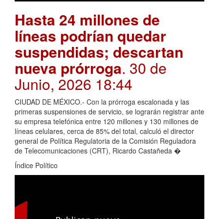
Hasta 24 millones de
líneas podrían quedar
suspendidas; descartan
nueva prórroga
. 30 de
Junio, 2026 18:44
CIUDAD DE MÉXICO.- Con la prórroga escalonada y las
primeras suspensiones de servicio, se lograrán registrar ante
su empresa telefónica entre 120 millones y 130 millones de
líneas celulares, cerca de 85% del total, calculó el director
general de Política Regulatoria de la Comisión Reguladora
de Telecomunicaciones (CRT), Ricardo Castañeda �
Índice Político