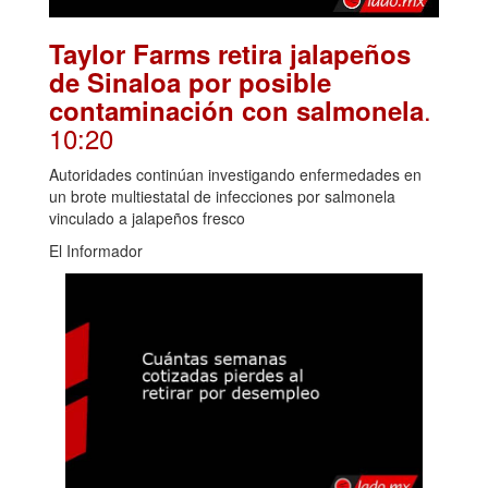
Taylor Farms retira jalapeños
de Sinaloa por posible
.
contaminación con salmonela
10:20
Autoridades continúan investigando enfermedades en
un brote multiestatal de infecciones por salmonela
vinculado a jalapeños fresco
El Informador