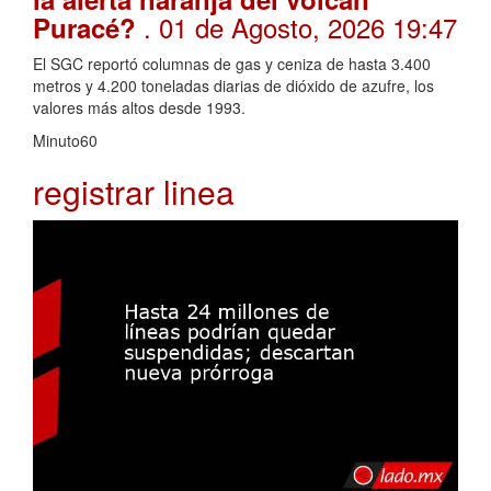
. 01 de Agosto, 2026 19:47
Puracé?
El SGC reportó columnas de gas y ceniza de hasta 3.400
metros y 4.200 toneladas diarias de dióxido de azufre, los
valores más altos desde 1993.
Minuto60
registrar linea