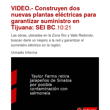
VIDEO.- Construyen dos
nuevas plantas eléctricas para
garantizar suministro en
.10:21
Tijuana: SEI BC
Las obras, ubicadas en la Zona Río y Valle Redondo,
buscan darle un respiro a la red y garantizar el
suministro eléctrico en la región.
Uniradio Informa