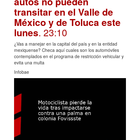
autos no pueden
transitar en el Valle de
México y de Toluca este
lunes
. 23:10
¿Vas a manejar en la capital del país y en la entidad
mexiquense? Checa aquí cuales son los automóviles
contemplados en el programa de restricción vehicular y
evita una multa
Infobae