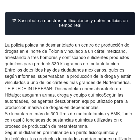
💙 Suscríbete a nuestras notificaciones y obtén noticias en
tiempo real
La policía polaca ha desmantelado un centro de producción de
drogas en el norte de Polonia vinculado a un cártel mexicano,
arrestando a tres hombres y confiscando suficientes productos
químicos para producir 330 kilogramos de metanfetamina.
Entre los detenidos hay dos ciudadanos mexicanos, quienes,
según informes, supervisaban la producción de la droga y están
vinculados a uno de los cárteles más grandes de Norteamérica.
TE PUEDE INTERESAR: Desmantelan narcolaboratorio en
Hidalgo; aseguran armas, droga y equipo químicoSegún las
autoridades, los agentes descubrieron equipo utilizado para la
producción masiva de drogas en dependencias.
Se incautaron, más de 300 litros de metanfetamina y BMK, junto
con casi 3 toneladas de sustancias químicas utilizadas en el
proceso de producción de metanfetamina.
Según el dictamen preliminar de un perito fisicoquímico y
toxicológico, los productos incautados podrían haberse utilizado