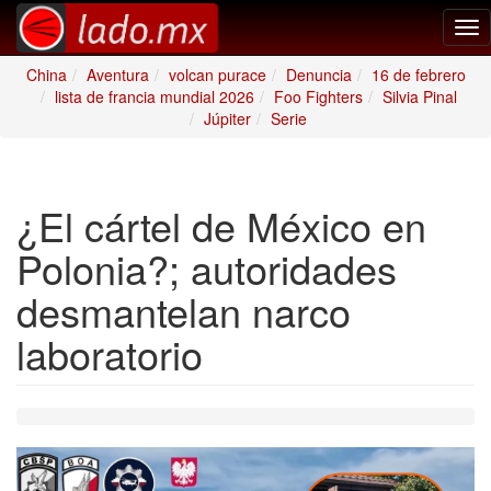
Tog
nav
China
Aventura
volcan purace
Denuncia
16 de febrero
lista de francia mundial 2026
Foo Fighters
Silvia Pinal
Júpiter
Serie
¿El cártel de México en
Polonia?; autoridades
desmantelan narco
laboratorio