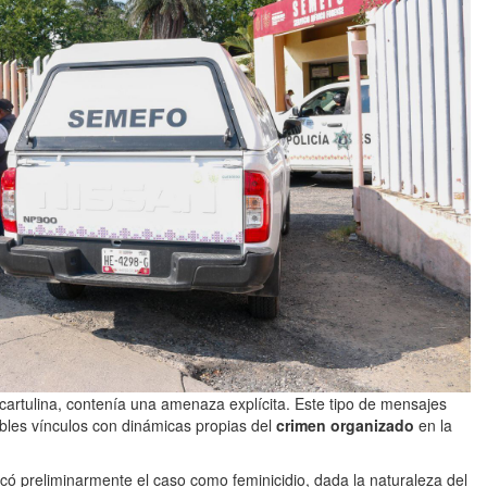
 cartulina, contenía una amenaza explícita. Este tipo de mensajes
bles vínculos con dinámicas propias del
crimen organizado
en la
icó preliminarmente el caso como feminicidio, dada la naturaleza del