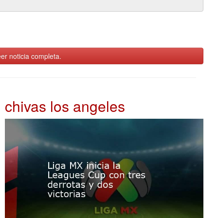
er noticia completa.
chivas los angeles