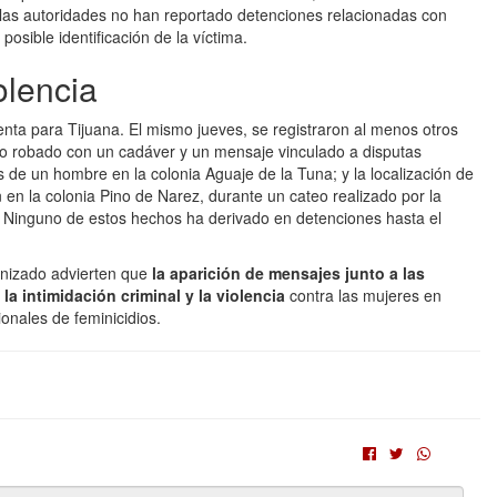
 las autoridades no han reportado detenciones relacionadas con
osible identificación de la víctima.
olencia
nta para Tijuana. El mismo jueves, se registraron al menos otros
ulo robado con un cadáver y un mensaje vinculado a disputas
ros de un hombre en la colonia Aguaje de la Tuna; y la localización de
n la colonia Pino de Narez, durante un cateo realizado por la
Ninguno de estos hechos ha derivado en detenciones hasta el
anizado advierten que
la aparición de mensajes junto a las
la intimidación criminal y la violencia
contra las mujeres en
onales de feminicidios.