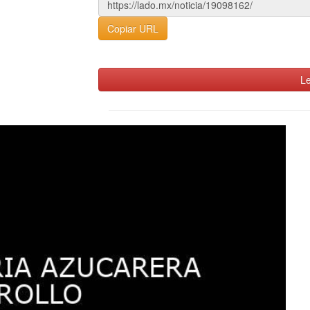
Copiar URL
Le