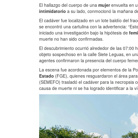
El hallazgo del cuerpo de una
mujer
envuelta en u
intimidatorio
a su lado, conmocionó la mañana de
El cadáver fue localizado en un lote baldío del fr
se encontró una cartulina con la advertencia: “Es
iniciado una investigación bajo la hipótesis de
femi
muerte no han sido confirmadas.
El descubrimiento ocurrió alrededor de las 07:00 
objeto sospechoso en la calle Siete Leguas, en una
agentes confirmaron la presencia del cuerpo femen
La escena fue acordonada por elementos de la Pol
Estado
(FGE), quienes resguardaron el área para 
(SEMEFO) trasladó el cadáver para la necropsia 
causa de muerte ni se ha logrado identificar a la ví