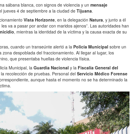
na sábana blanca, con signos de violencia y un
mensaje
l jueves 4 de septiembre a la ciudad de
Tijuana
.
accionamiento
Vista Horizonte
, en la delegación
Natura
, y junto a él
to les va a pasar por andar con maridos ajenos”. Las autoridades han
nicidio
, mientras la identidad de la víctima y la causa exacta de su
horas, cuando un transeúnte alertó a la
Policía Municipal
sobre un
 zona despoblada del fraccionamiento. Al llegar al lugar, los
ino, que presentaba huellas de violencia física.
icía Municipal, la
Guardia Nacional
y la
Fiscalía General del
la recolección de pruebas. Personal del
Servicio Médico Forense
correspondiente, aunque hasta el momento no se ha determinado la
ctima.