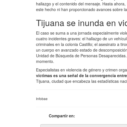
hallazgo y el contenido del mensaje. Hasta ahora,
este hecho ni han proporcionado avances sobre la p
Tijuana se inunda en vi
El caso se suma a una jornada especialmente viole
cuatro incidentes graves: el hallazgo de un vehíc
criminales en la colonia Castillo; el asesinato a ti
un cuerpo en avanzado estado de descomposición e
Unidad de Búsqueda de Personas Desaparecidas. 
momento.
Especialistas en violencia de género y crimen org
víctimas es una señal de la convergencia entre 
Tijuana, ciudad que encabeza las estadísticas naci
Infobae
Compartir en: