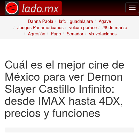
Tog
nav
Danna Paola
lafc - guadalajara
Agave
Juegos Panamericanos
volcan purace
26 de marzo
Agresión
Pago
Senador
vix votaciones
Cuál es el mejor cine de
México para ver Demon
Slayer Castillo Infinito:
desde IMAX hasta 4DX,
precios y funciones