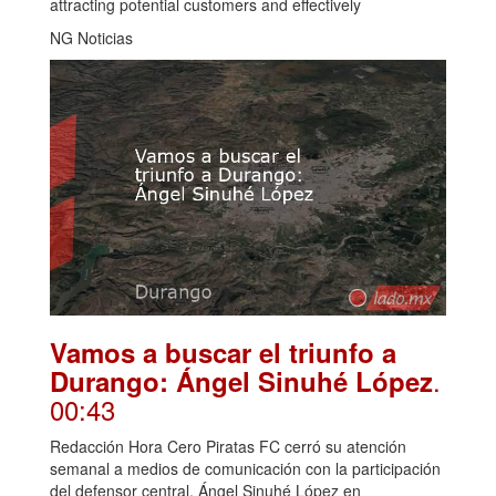
attracting potential customers and effectively
NG Noticias
Vamos a buscar el triunfo a
.
Durango: Ángel Sinuhé López
00:43
Redacción Hora Cero Piratas FC cerró su atención
semanal a medios de comunicación con la participación
del defensor central, Ángel Sinuhé López en