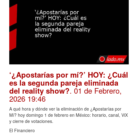
‘¿Apostarías por mí?’ HOY: ¿Cuál
es la segunda pareja eliminada
. 01 de Febrero,
del reality show?
2026 19:46
A qué hora y dónde ver la eliminación de ¿Apostarías por
Mí? hoy domingo 1 de febrero en México: horario, canal, ViX
y cierre de votaciones.
El Financiero