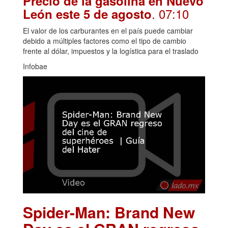
Precio de la gasolina en Nuevo
. 07:10
León este 5 de agosto
El valor de los carburantes en el país puede cambiar
debido a múltiples factores como el tipo de cambio
frente al dólar, impuestos y la logística para el traslado
Infobae
Spider-Man: Brand New