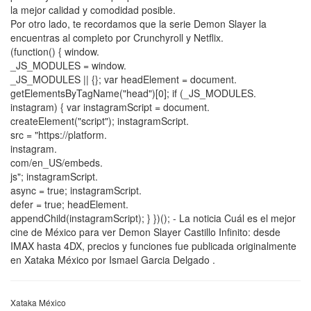
la mejor calidad y comodidad posible.
Por otro lado, te recordamos que la serie Demon Slayer la
encuentras al completo por Crunchyroll y Netflix.
(function() { window.
_JS_MODULES = window.
_JS_MODULES || {}; var headElement = document.
getElementsByTagName("head")[0]; if (_JS_MODULES.
instagram) { var instagramScript = document.
createElement("script"); instagramScript.
src = "https://platform.
instagram.
com/en_US/embeds.
js"; instagramScript.
async = true; instagramScript.
defer = true; headElement.
appendChild(instagramScript); } })(); - La noticia Cuál es el mejor
cine de México para ver Demon Slayer Castillo Infinito: desde
IMAX hasta 4DX, precios y funciones fue publicada originalmente
en Xataka México por Ismael Garcia Delgado .
Xataka México