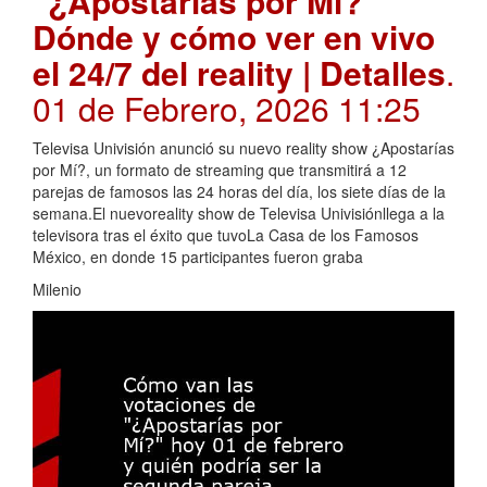
"¿Apostarías por Mí?"
Dónde y cómo ver en vivo
el 24/7 del reality | Detalles
.
01 de Febrero, 2026 11:25
Televisa Univisión anunció su nuevo reality show ¿Apostarías
por Mí?, un formato de streaming que transmitirá a 12
parejas de famosos las 24 horas del día, los siete días de la
semana.El nuevoreality show de Televisa Univisiónllega a la
televisora tras el éxito que tuvoLa Casa de los Famosos
México, en donde 15 participantes fueron graba
Milenio