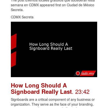
The post Eventos locales gratuitos que sucederán esta
semana en CDMX appeared first on Ciudad de México
Secreta.
CDMX Secreta
How Long Should A
. 23:42
Signboard Really Last
Signboards are a critical component of any business or
organization. They serve as the face of your branding,