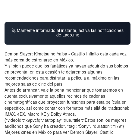
🚀 Mantente informado al instante, activa las notificaciones
de Lado.mx
Demon Slayer: Kimetsu no Yaiba - Castillo Infinito esta cada vez
más cerca de estrenarse en México.
Y si bien puede que los fanáticos ya hayan adquirido sus boletos
en preventa, en esta ocasión te dejaremos algunas
recomendaciones para disfrutar la película al máximo en las
mejores salas de cine del país.
Antes de arrancar, vale la pena mencionar que tomaremos en
cuenta exclusivamente aquellos recintos de cadenas
cinematográficas que proyecten funciones para esta película en
específico, así como contar con formatos más allá del tradicional:
IMAX, 4DX, Macro XE y Dolby Atmos.
{"videoId":"x9pvcfq","autoplay":true,"title":"Estos son los mejores
audífonos que Sony ha creado", "tag":"Sony", "duration":"179"}
Mejores cines en México para ver Demon Slayer: Castillo