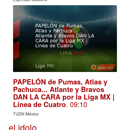
PAPELÓN de Pumas, Atlas y
Pachuca... Atlante y Bravos
DAN LA CARA por la Liga MX |
. 09:10
Línea de Cuatro
TUDN México
el idolo