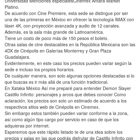
Universidad Menciones especialesCinemex Antara Market
Platino.
De acuerdo con Cine Premiere, esta sede se distingue por ser
una de las primeras en México en ofrecer la tecnología IMAX con
láser 4K, con proyección avanzada y audio de 12 canales.
Además, es la sala más grande de Latinoamérica.
Tiene un costo de poco más de 150 pesos el boleto.
Otras salas de cine destacables en la República Mexicana son las
4DX de Cinépolis en Galerías Monterrey y Gran Plaza
Guadalajara.
Evidentemente, en este caso los precios pueden variar según la
sede e incluso los propios horarios.
De cualquier manera, son solo algunas opciones destacadas si lo
que buscas es ir más allá de una función tradicional.
En Xataka México Así me preparé para entender Demon Slayer
Castillo Infinito: personajes y arcos que debes conocer Como
aclaración, los precios son solo un estimado de acuerdo a los
respectivos sitios web de Cinépolis en Cinemex.
Sin embargo estos también pueden variar conforme a la zona,
así como algún tipo cargo por servicio en caso de que los
adquieras por internet.
Esperemos que este rápido listado te de una idea sobre los
precios y salas en las que podrás disfrutar de Castillo Infinito con