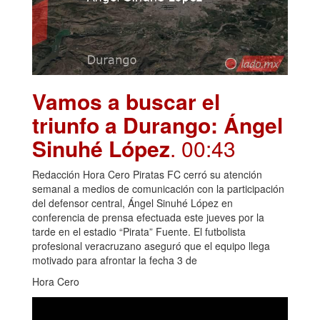
Vamos a buscar el
triunfo a Durango: Ángel
Sinuhé López
. 00:43
Redacción Hora Cero Piratas FC cerró su atención
semanal a medios de comunicación con la participación
del defensor central, Ángel Sinuhé López en
conferencia de prensa efectuada este jueves por la
tarde en el estadio “Pirata” Fuente. El futbolista
profesional veracruzano aseguró que el equipo llega
motivado para afrontar la fecha 3 de
Hora Cero