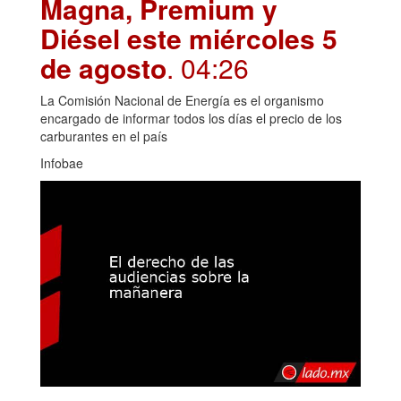
Magna, Premium y
Diésel este miércoles 5
de agosto
. 04:26
La Comisión Nacional de Energía es el organismo
encargado de informar todos los días el precio de los
carburantes en el país
Infobae