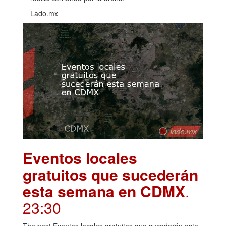
Lado.mx
Eventos locales
gratuitos que sucederán
esta semana en CDMX
.
23:30