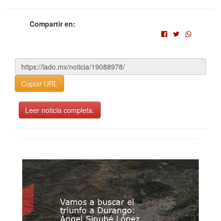
Compartir en:
Copiar URL
Leer noticia completa.