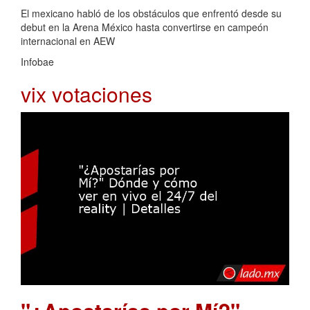
El mexicano habló de los obstáculos que enfrentó desde su
debut en la Arena México hasta convertirse en campeón
internacional en AEW
Infobae
vix votaciones