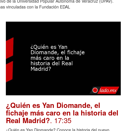
ativo de la Universidad Popular Autónoma de Veracruz (UPAV).
nas vinculadas con la Fundación EDAL
¿Quién es Yan Diomande, el
fichaje más caro en la historia del
. 17:35
Real Madrid?
¿Quién es Yan Diomande? Conoce la historia del nuevo