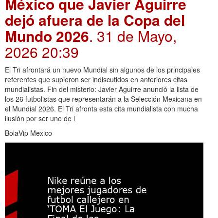
México que Javier Aguirre
dejó afuera de la Copa del
Mundo 2026
. 31 de Mayo,
2026 20:39
El Tri afrontará un nuevo Mundial sin algunos de los principales
referentes que supieron ser indiscutidos en anteriores citas
mundialistas. Fin del misterio: Javier Aguirre anunció la lista de
los 26 futbolistas que representarán a la Selección Mexicana en
el Mundial 2026. El Tri afronta esta cita mundialista con mucha
ilusión por ser uno de l
BolaVip Mexico