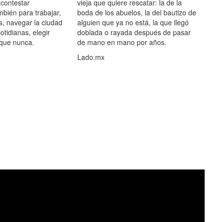
 contestar
vieja que quiere rescatar: la de la
mbién para trabajar,
boda de los abuelos, la del bautizo de
s, navegar la ciudad
alguien que ya no está, la que llegó
otidianas, elegir
doblada o rayada después de pasar
 que nunca.
de mano en mano por años.
Lado.mx