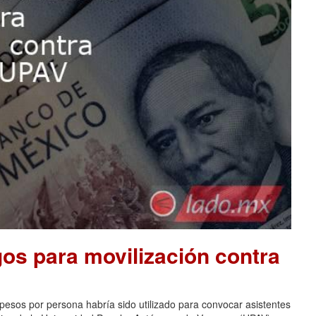
os para movilización contra
pesos por persona habría sido utilizado para convocar asistentes