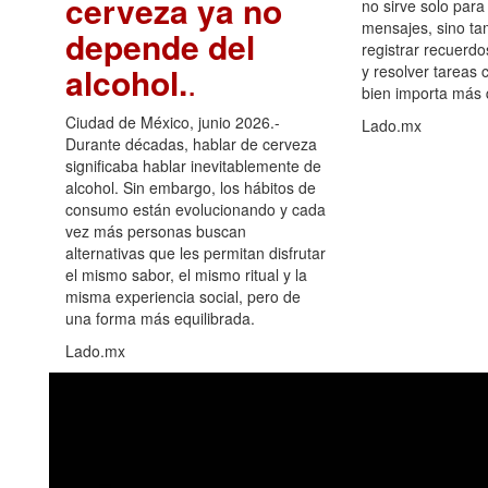
cerveza ya no
no sirve solo para
mensajes, sino ta
depende del
registrar recuerdo
alcohol.
.
y resolver tareas c
bien importa más
Ciudad de México, junio 2026.-
Lado.mx
Durante décadas, hablar de cerveza
significaba hablar inevitablemente de
alcohol. Sin embargo, los hábitos de
consumo están evolucionando y cada
vez más personas buscan
alternativas que les permitan disfrutar
el mismo sabor, el mismo ritual y la
misma experiencia social, pero de
una forma más equilibrada.
Lado.mx