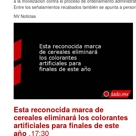
a la movilización contra el proceso de ordenamiento administr
Entre los señalamientos recabados también se apunta a perso
NV Noticias
Esta reconocida marca de
cereales eliminará los colorantes
artificiales para finales de este
.17:30
año