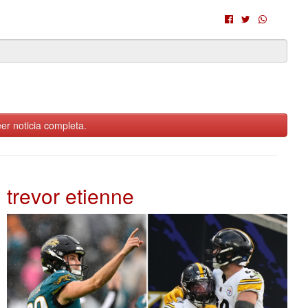
er noticia completa.
trevor etienne