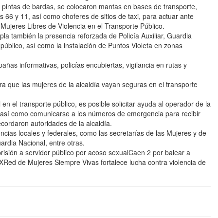
on pintas de bardas, se colocaron mantas en bases de transporte,
66 y 11, así como choferes de sitios de taxi, para actuar ante
 Mujeres Libres de Violencia en el Transporte Público.
pla también la presencia reforzada de Policía Auxiliar, Guardia
público, así como la instalación de Puntos Violeta en zonas
s informativas, policías encubiertas, vigilancia en rutas y
ara que las mujeres de la alcaldía vayan seguras en el transporte
en el transporte público, es posible solicitar ayuda al operador de la
 así como comunicarse a los números de emergencia para recibir
ecordaron autoridades de la alcaldía.
ncias locales y federales, como las secretarías de las Mujeres y de
ardia Nacional, entre otras.
sión a servidor público por acoso sexualCaen 2 por balear a
Red de Mujeres Siempre Vivas fortalece lucha contra violencia de