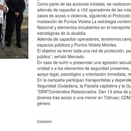
Como parte de las acciones iniciales, se realizar
además de capacitar a 102 operadores de las rutas 
casos de acoso o violencia, siguiendo el Protocolo
Instalación de Puntos Violeta La estrategia contem
Nacional y elementos encubiertos en el transporte 
estratégicas de la alcaldía.
Además de capacitar operadores, tendremos campaña
espacios públicos y Puntos Violeta Móviles.
El objetivo es tener toda una red de protección, p
público”, señaló Mercado.
En caso de sufrir o presenciar una agresión sexual 
unidad o a los elementos de seguridad presentes,
apoyo legal, psicológico y orientación inmediata, r
En la campaña participan transportistas y depende
Seguridad Ciudadana, la Fiscalía capitalina y la Gu
*DRR*Contenidos Relacionados: Dan 13 años de pri
jóvenes tras acoso a una menor en Tláhuac; CDMX
género
Excelsior