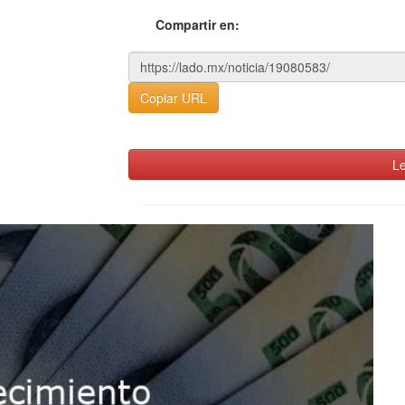
Compartir en:
Copiar URL
Le