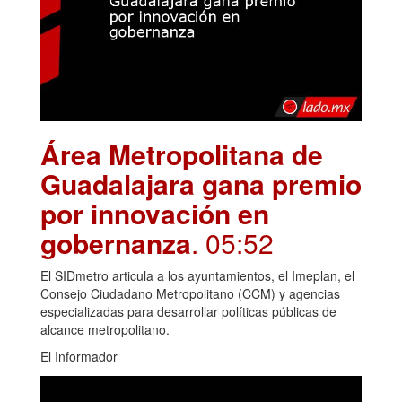
Área Metropolitana de
Guadalajara gana premio
por innovación en
gobernanza
. 05:52
El SIDmetro articula a los ayuntamientos, el Imeplan, el
Consejo Ciudadano Metropolitano (CCM) y agencias
especializadas para desarrollar políticas públicas de
alcance metropolitano.
El Informador