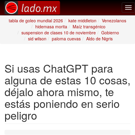
Tog
nav
tabla de goleo mundial 2026
kate middleton
Venezolanos
hidemasa morita
Maíz transgénico
suspension de clases 10 de noviembre
Gobierno
sid wilson
paloma cuevas
Aldo de Nigris
Si usas ChatGPT para
alguna de estas 10 cosas,
déjalo ahora mismo, te
estás poniendo en serio
peligro