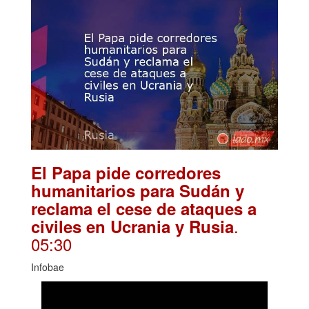
El Papa pide corredores
humanitarios para Sudán y
reclama el cese de ataques a
.
civiles en Ucrania y Rusia
05:30
Infobae