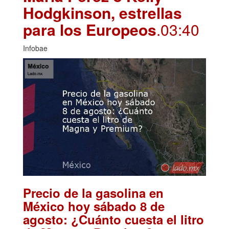
Hodgkinson, estrellas
para los Europeos
.03:40
Infobae
Precio de la gasolina en
México hoy sábado 8 de
agosto: ¿Cuánto cuesta el litro