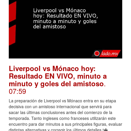
Liverpool vs Mónaco hoy:
Resultado EN VIVO, minuto a
.
minuto y goles del amistoso
07:59
La preparación de Liverpool vs Mónaco entra en su etapa
decisiva con un amistoso internacional que servirá para
sacar las últimas conclusiones antes del comienzo de la
temporada. Tanto ingleses como franceses utilizarán este
encuentro para dar minutos a sus principales figuras, evaluar
distintas alternativas y corregir los últimos detalles t�