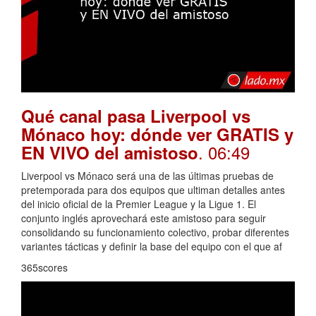
Qué canal pasa Liverpool vs
Mónaco hoy: dónde ver GRATIS y
. 06:49
EN VIVO del amistoso
Liverpool vs Mónaco será una de las últimas pruebas de
pretemporada para dos equipos que ultiman detalles antes
del inicio oficial de la Premier League y la Ligue 1. El
conjunto inglés aprovechará este amistoso para seguir
consolidando su funcionamiento colectivo, probar diferentes
variantes tácticas y definir la base del equipo con el que af
365scores