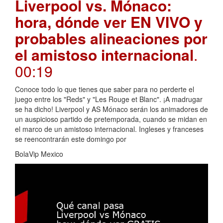
Liverpool vs. Mónaco:
hora, dónde ver EN VIVO y
probables alineaciones por
el amistoso internacional
.
00:19
Conoce todo lo que tienes que saber para no perderte el
juego entre los "Reds" y "Les Rouge et Blanc". ¡A madrugar
se ha dicho! Liverpool y AS Mónaco serán los animadores de
un auspicioso partido de pretemporada, cuando se midan en
el marco de un amistoso internacional. Ingleses y franceses
se reencontrarán este domingo por
BolaVip Mexico