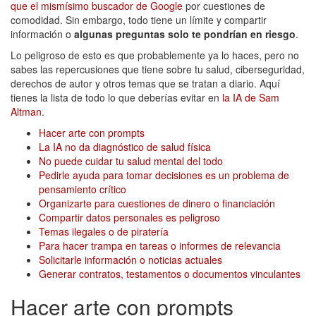
que el mismísimo buscador de Google
por cuestiones de
comodidad. Sin embargo, todo tiene un límite y compartir
información o
algunas preguntas solo te pondrían en riesgo
.
Lo peligroso de esto es que probablemente ya lo haces, pero no
sabes las repercusiones que tiene sobre tu salud, ciberseguridad,
derechos de autor y otros temas que se tratan a diario. Aquí
tienes la lista de todo lo que deberías evitar en
la IA de Sam
Altman
.
Hacer arte con prompts
La IA no da diagnóstico de salud física
No puede cuidar tu salud mental del todo
Pedirle ayuda para tomar decisiones es un problema de
pensamiento crítico
Organizarte para cuestiones de dinero o financiación
Compartir datos personales es peligroso
Temas ilegales o de piratería
Para hacer trampa en tareas o informes de relevancia
Solicitarle información o noticias actuales
Generar contratos, testamentos o documentos vinculantes
Hacer arte con prompts