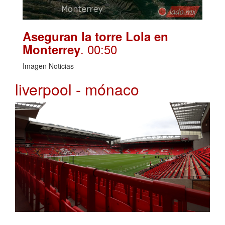
Aseguran la torre Lola en
. 00:50
Monterrey
Imagen Noticias
liverpool - mónaco