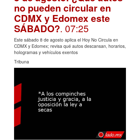
no pueden circular en
CDMX y Edomex este
SÁBADO?
. 07:25
Este sábado 8 de agosto aplica el Hoy No Circula en
CDMX y Edomex; revisa qué autos descansan, horarios,
hologramas y vehículos exentos
Tribuna