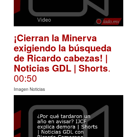
¡Cierran la Minerva
exigiendo la búsqueda
de Ricardo cabezas! |
Noticias GDL | Shorts
.
00:50
Imagen Noticias