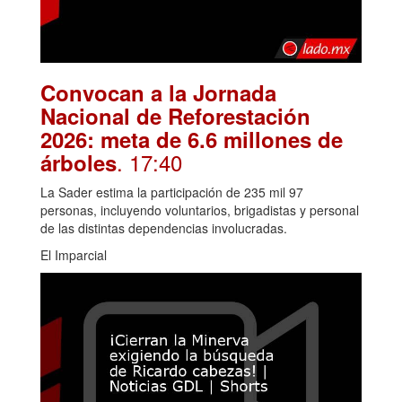
Convocan a la Jornada
Nacional de Reforestación
2026: meta de 6.6 millones de
. 17:40
árboles
La Sader estima la participación de 235 mil 97
personas, incluyendo voluntarios, brigadistas y personal
de las distintas dependencias involucradas.
El Imparcial