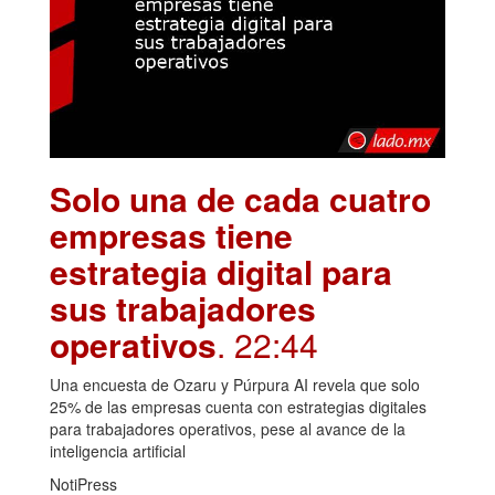
Solo una de cada cuatro
empresas tiene
estrategia digital para
sus trabajadores
operativos
. 22:44
Una encuesta de Ozaru y Púrpura AI revela que solo
25% de las empresas cuenta con estrategias digitales
para trabajadores operativos, pese al avance de la
inteligencia artificial
NotiPress