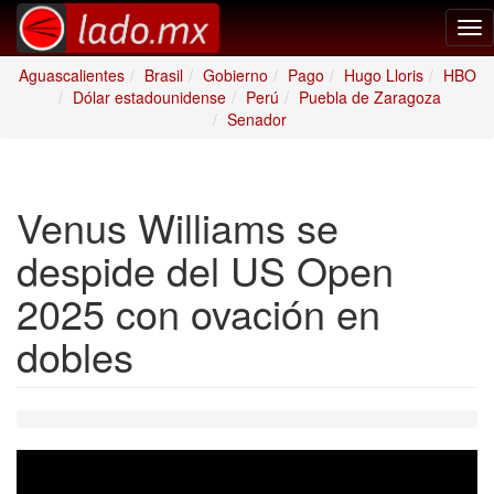
Tog
nav
Aguascalientes
Brasil
Gobierno
Pago
Hugo Lloris
HBO
Dólar estadounidense
Perú
Puebla de Zaragoza
Senador
Venus Williams se
despide del US Open
2025 con ovación en
dobles