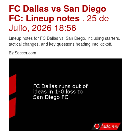
FC Dallas vs San Diego
FC: Lineup notes
. 25 de
Julio, 2026 18:56
Lineup notes for FC Dallas vs. San Diego, including starters,
tactical changes, and key questions heading into kickoff.
BigSoccer.com