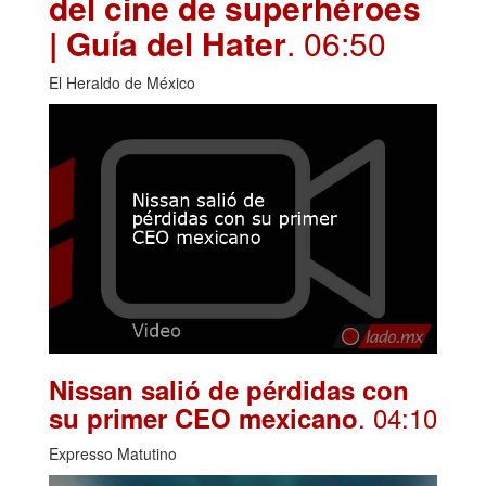
del cine de superhéroes
| Guía del Hater
. 06:50
El Heraldo de México
Nissan salió de pérdidas con
. 04:10
su primer CEO mexicano
Expresso Matutino