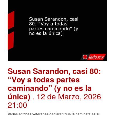
Susan Sarandon, casi 80:
“Voy a todas partes
caminando” (y no es la
única)
. 12 de Marzo, 2026
21:00
Varias actrices veteranas declaran que la caminata es su