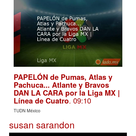
PAPELÓN de Pumas, Atlas y
Pachuca... Atlante y Bravos
DAN LA CARA por la Liga MX |
. 09:10
Línea de Cuatro
TUDN México
susan sarandon