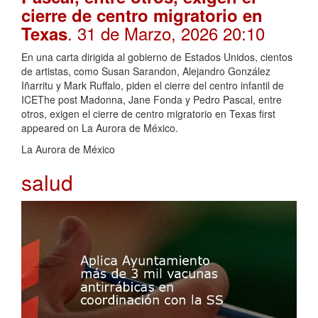
cierre de centro migratorio en
. 31 de Marzo, 2026 20:10
Texas
En una carta dirigida al gobierno de Estados Unidos, cientos
de artistas, como Susan Sarandon, Alejandro González
Iñarritu y Mark Ruffalo, piden el cierre del centro infantil de
ICEThe post Madonna, Jane Fonda y Pedro Pascal, entre
otros, exigen el cierre de centro migratorio en Texas first
appeared on La Aurora de México.
La Aurora de México
salud