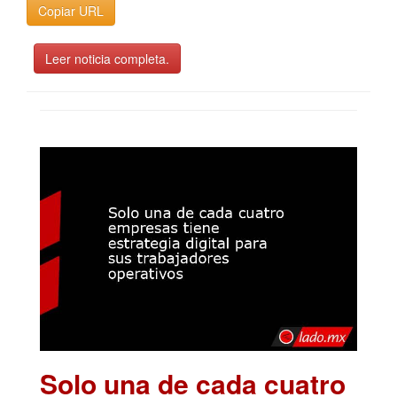
Copiar URL
Leer noticia completa.
Solo una de cada cuatro