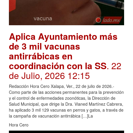
Aplica Ayuntamiento más
de 3 mil vacunas
antirrábicas en
coordinación con la SS
. 22
de Julio, 2026 12:15
Redacción Hora Cero Xalapa, Ver., 22 de julio de 2026.-
Como parte de las acciones permanentes para la prevención
y el control de enfermedades zoonóticas, la Dirección de
Salud Municipal, que dirige la Dra. Vianed Martínez Cabrera,
ha aplicado 3 mil 129 vacunas en perros y gatos, a través de
la campaña de vacunación antirrábica […]La
Hora Cero