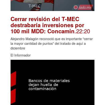
Cerrar revisión del T-MEC
destrabaría inversiones por
.22:20
100 mil MDD: Concamin
Alejandro Malagón reconoció que es importante "cerrar
la mayor cantidad de puntos" del tratado de aquí a
diciembre
El Informador