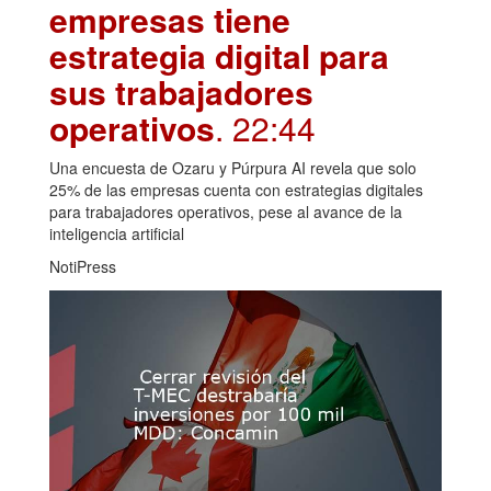
empresas tiene
estrategia digital para
sus trabajadores
operativos
. 22:44
Una encuesta de Ozaru y Púrpura AI revela que solo
25% de las empresas cuenta con estrategias digitales
para trabajadores operativos, pese al avance de la
inteligencia artificial
NotiPress