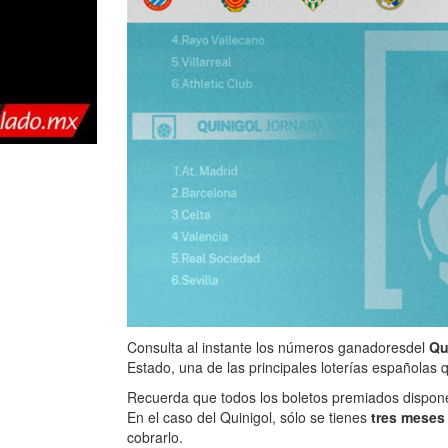
Consulta al instante los números ganadores
del
Qu
Estado, una de las principales loterías españolas 
Recuerda que todos los boletos premiados dispo
En el caso del Quinigol, sólo se tienes
tres mese
cobrarlo.