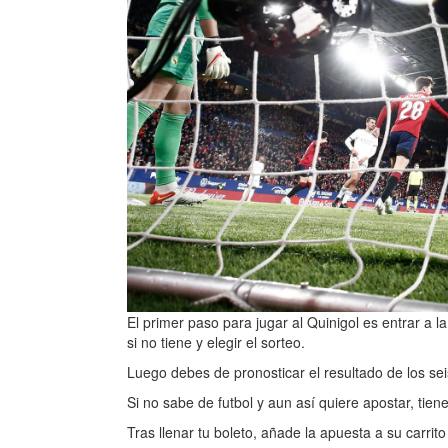
El primer paso para jugar al Quinigol es entrar a l
si no tiene y elegir el sorteo.
Luego debes de pronosticar el resultado de los seis
Si no sabe de futbol y aun así quiere apostar, tien
Tras llenar tu boleto, añade la apuesta a su carrito