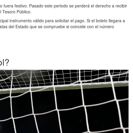
o fuera festivo. Pasado este periodo se perderá el derecho a recibir
l Tesoro Público.
pal instrumento válido para solicitar el pago. Si el boleto llegara a
uestas del Estado que se compruebe si coincide con el número
ol?