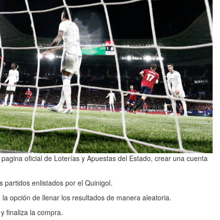
a pagina oficial de Loterías y Apuestas del Estado, crear una cuenta
 partidos enlistados por el Quinigol.
e la opción de llenar los resultados de manera aleatoria.
 y finaliza la compra.