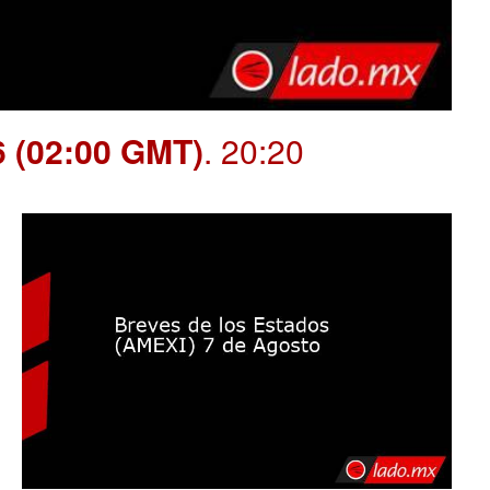
6 (02:00 GMT)
. 20:20