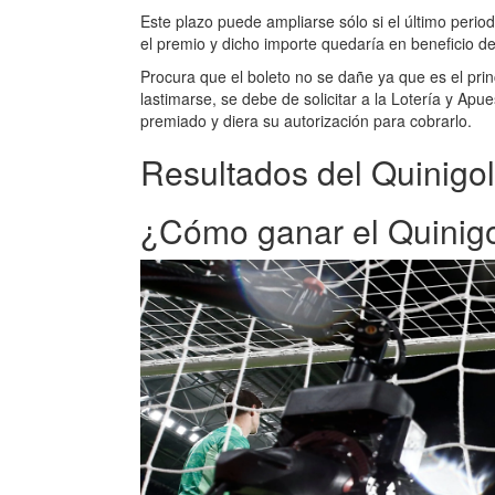
Este plazo puede ampliarse sólo si el último period
el premio y dicho importe quedaría en beneficio de
Procura que el boleto no se dañe ya que es el princi
lastimarse, se debe de solicitar a la Lotería y Ap
premiado y diera su autorización para cobrarlo.
Resultados del Quinigol
¿Cómo ganar el Quinig