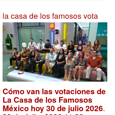
la casa de los famosos vota
Cómo van las votaciones de
La Casa de los Famosos
México hoy 30 de julio 2026
.