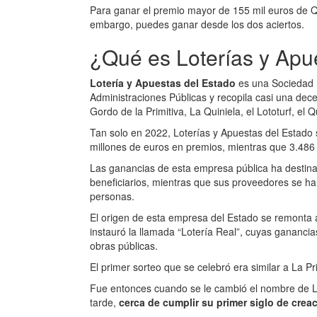
Para ganar el premio mayor de 155 mil euros de Qui
embargo, puedes ganar desde los dos aciertos.
¿Qué es Loterías y Apu
Lotería y Apuestas del Estado
es una Sociedad E
Administraciones Públicas y recopila casi una dece
Gordo de la Primitiva, La Quiniela, el Lototurf, el Q
Tan solo en 2022, Loterías y Apuestas del Estado 
millones de euros en premios, mientras que 3.486 
Las ganancias de esta empresa pública ha destina
beneficiarios, mientras que sus proveedores se ha
personas.
El origen de esta empresa del Estado se remonta 
instauró la llamada “Lotería Real”, cuyas ganancia
obras públicas.
El primer sorteo que se celebró era similar a La P
Fue entonces cuando se le cambió el nombre de Lo
tarde,
cerca de cumplir su primer siglo de cre