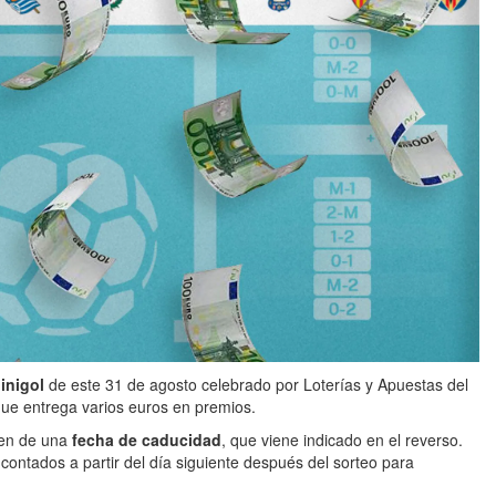
inigol
de este 31 de agosto celebrado por Loterías y Apuestas del
que entrega varios euros en premios.
nen de una
fecha de caducidad
, que viene indicado en el reverso.
s
contados a partir del día siguiente después del sorteo para