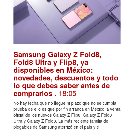
Samsung Galaxy Z Fold8,
Fold8 Ultra y Flip8, ya
disponibles en México:
novedades, descuentos y todo
lo que debes saber antes de
. 18:05
comprarlos
No hay fecha que no llegue ni plazo que no se cumpla:
prueba de ello es que por fin arranca en México la venta
oficial de los nuevos Galaxy Z Flip8, Galaxy Z Fold8
Ultra y Galaxy Z Fold8. La más reciente familia de
plegables de Samsung aterrizó en el país y e