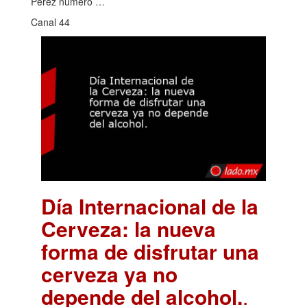
Pérez número …
Canal 44
Día Internacional de la
Cerveza: la nueva
forma de disfrutar una
cerveza ya no
depende del alcohol.
.