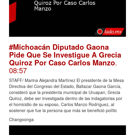
#Michoacán Diputado Gaona
Pide Que Se Investigue A Grecia
.
Quiroz Por Caso Carlos Manzo
08:57
STAFF/ Marina Alejandra Martínez El presidente de la Mesa
Directiva del Congreso del Estado, Baltazar Gaona García,
consideró que la presidenta municipal de Uruapan, Grecia
Quiroz, debe ser investigada dentro de las indagatorias por
el homicidio de su esposo, Carlos Manzo Rodríguez, al
sostener que fue la persona que más se benefició polític
Changoonga