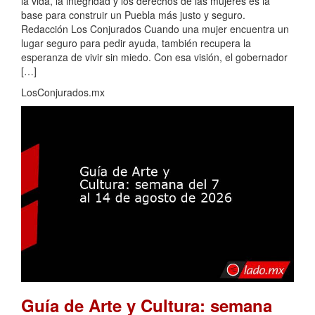
la vida, la integridad y los derechos de las mujeres es la
base para construir un Puebla más justo y seguro.
Redacción Los Conjurados Cuando una mujer encuentra un
lugar seguro para pedir ayuda, también recupera la
esperanza de vivir sin miedo. Con esa visión, el gobernador
[…]
LosConjurados.mx
Guía de Arte y Cultura: semana