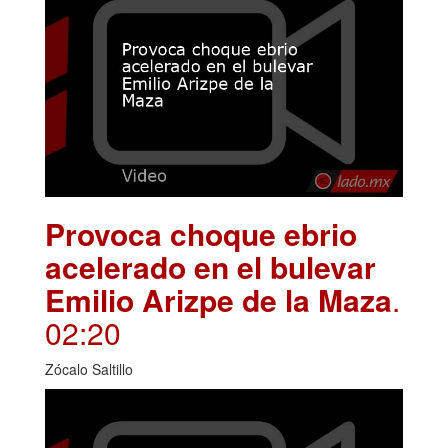
Provoca choque ebrio
acelerado en el bulevar
Emilio Arizpe de la Maza
.
02:20
Zócalo Saltillo