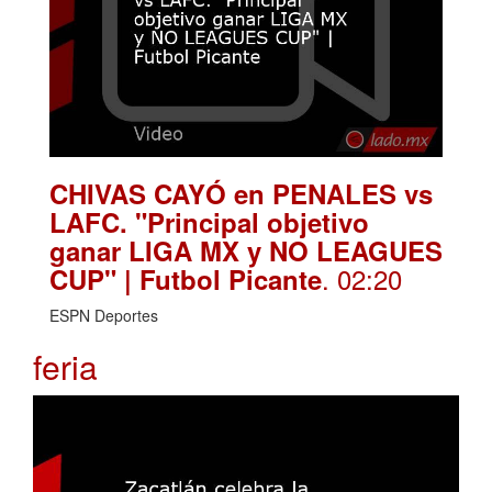
CHIVAS CAYÓ en PENALES vs
LAFC. "Principal objetivo
ganar LIGA MX y NO LEAGUES
. 02:20
CUP" | Futbol Picante
ESPN Deportes
feria