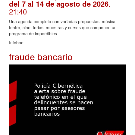
.
del 7 al 14 de agosto de 2026
21:40
Una agenda completa con variadas propuestas: música,
teatro, cine, ferias, muestras y cursos que componen un
programa de imperdibles
Infobae
fraude bancario