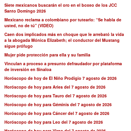
Siete mexicanos buscarán el oro en el boxeo de los JCC
Santo Domingo 2026
Mexicano reclama a colombiano por tutearlo: “Se habla de
usted, no de tú” (VIDEO)
Caen dos implicados más en choque que le arrebató la vida
a la abogada Mónica Elizabeth; el conductor del Mustang
sigue prófugo
Mujer pide protección para ella y su familia
Vinculan a proceso a presunto defraudador por plataforma
de inversión en Sinaloa
Horóscopo de hoy de El Niño Prodigio 7 agosto de 2026
Horóscopo de hoy para Aries del 7 agosto de 2026
Horóscopo de hoy para Tauro del 7 agosto de 2026
Horóscopo de hoy para Géminis del 7 agosto de 2026
Horóscopo de hoy para Cáncer del 7 agosto de 2026
Horóscopo de hoy para Leo del 7 agosto de 2026
Horóscopo de hoy para Virgo del 7 agosto de 2026