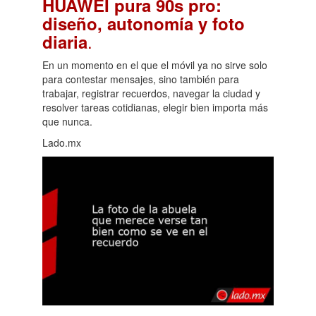
HUAWEI pura 90s pro:
diseño, autonomía y foto
.
diaria
En un momento en el que el móvil ya no sirve solo
para contestar mensajes, sino también para
trabajar, registrar recuerdos, navegar la ciudad y
resolver tareas cotidianas, elegir bien importa más
que nunca.
Lado.mx