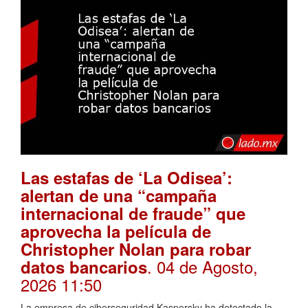
Las estafas de ‘La Odisea’:
alertan de una “campaña
internacional de fraude” que
aprovecha la película de
Christopher Nolan para robar
. 04 de Agosto,
datos bancarios
2026 11:50
La empresa de ciberseguridad Kaspersky ha detectado la