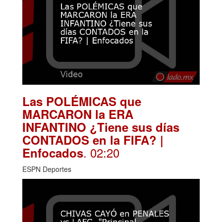
Las POLÉMICAS que
MARCARON la ERA
INFANTINO ¿Tiene sus días
CONTADOS en la FIFA? |
. 02:20
Enfocados
ESPN Deportes