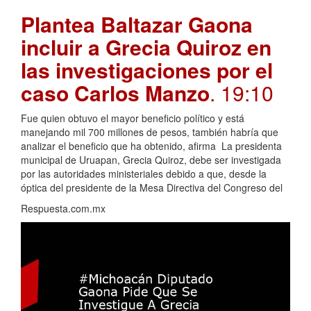
Plantea Baltazar Gaona
incluir a Grecia Quiroz en
las investigaciones por el
caso Carlos Manzo
. 19:10
Fue quien obtuvo el mayor beneficio político y está
manejando mil 700 millones de pesos, también habría que
analizar el beneficio que ha obtenido, afirma La presidenta
municipal de Uruapan, Grecia Quiroz, debe ser investigada
por las autoridades ministeriales debido a que, desde la
óptica del presidente de la Mesa Directiva del Congreso del
Respuesta.com.mx