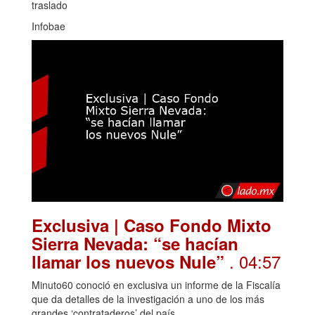
traslado
Infobae
Exclusiva | Caso Fondo Mixto
Sierra Nevada: “se hacían
. 04:57
llamar los nuevos Nule”
Minuto60 conoció en exclusiva un informe de la Fiscalía
que da detalles de la investigación a uno de los más
grandes ‘contrataderos’ del país.