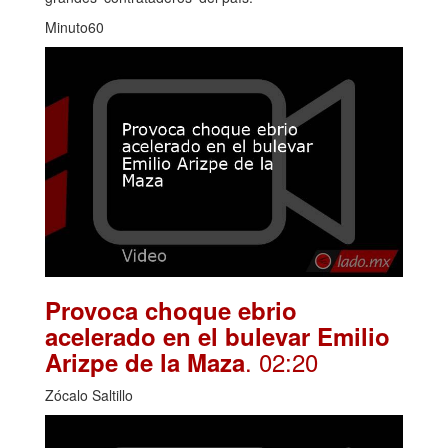
Minuto60
Provoca choque ebrio
acelerado en el bulevar Emilio
. 02:20
Arizpe de la Maza
Zócalo Saltillo