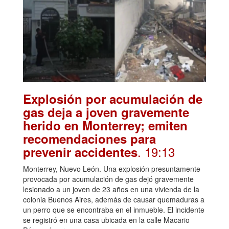
Explosión por acumulación de
gas deja a joven gravemente
herido en Monterrey; emiten
recomendaciones para
. 19:13
prevenir accidentes
Monterrey, Nuevo León. Una explosión presuntamente
provocada por acumulación de gas dejó gravemente
lesionado a un joven de 23 años en una vivienda de la
colonia Buenos Aires, además de causar quemaduras a
un perro que se encontraba en el inmueble. El incidente
se registró en una casa ubicada en la calle Macario