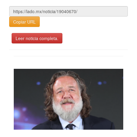
Copiar URL
Leer noticia completa.