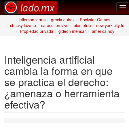
Tog
nav
jefferson lerma
grecia quiroz
Rockstar Games
chucky lozano
caracol en vivo
biometría
new york city fc
Propiedad privada
gideon mensah
america hoy
Inteligencia artificial
cambia la forma en que
se practica el derecho:
¿amenaza o herramienta
efectiva?