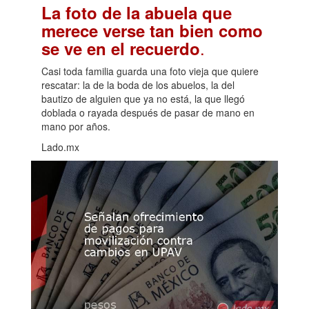
La foto de la abuela que
merece verse tan bien como
.
se ve en el recuerdo
Casi toda familia guarda una foto vieja que quiere
rescatar: la de la boda de los abuelos, la del
bautizo de alguien que ya no está, la que llegó
doblada o rayada después de pasar de mano en
mano por años.
Lado.mx