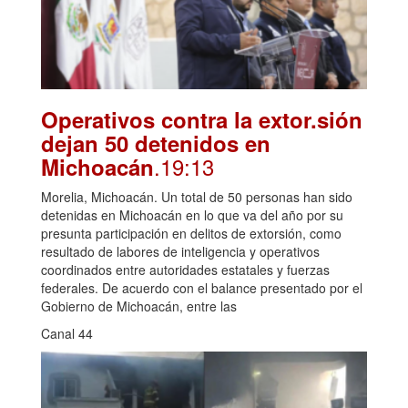
Operativos contra la extor.sión
dejan 50 detenidos en
.19:13
Michoacán
Morelia, Michoacán. Un total de 50 personas han sido
detenidas en Michoacán en lo que va del año por su
presunta participación en delitos de extorsión, como
resultado de labores de inteligencia y operativos
coordinados entre autoridades estatales y fuerzas
federales. De acuerdo con el balance presentado por el
Gobierno de Michoacán, entre las
Canal 44