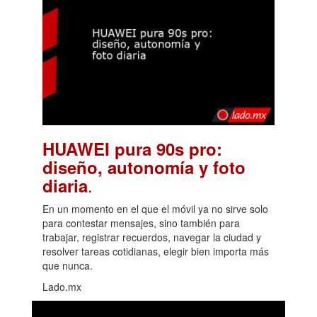
HUAWEI pura 90s pro:
diseño, autonomía y foto
.
diaria
En un momento en el que el móvil ya no sirve solo
para contestar mensajes, sino también para
trabajar, registrar recuerdos, navegar la ciudad y
resolver tareas cotidianas, elegir bien importa más
que nunca.
Lado.mx