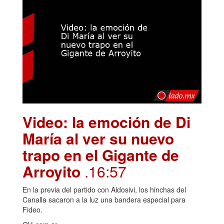
Video: la emoción de Di
María al ver su nuevo
trapo en el Gigante de
Arroyito
.16:57
En la previa del partido con Aldosivi, los hinchas del
Canalla sacaron a la luz una bandera especial para
Fideo.