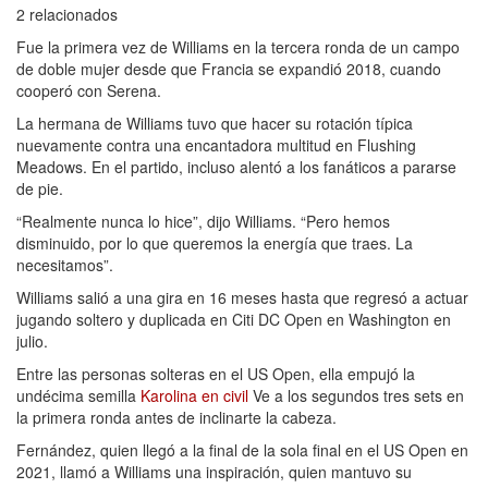
2 relacionados
Fue la primera vez de Williams en la tercera ronda de un campo
de doble mujer desde que Francia se expandió 2018, cuando
cooperó con Serena.
La hermana de Williams tuvo que hacer su rotación típica
nuevamente contra una encantadora multitud en Flushing
Meadows. En el partido, incluso alentó a los fanáticos a pararse
de pie.
“Realmente nunca lo hice”, dijo Williams. “Pero hemos
disminuido, por lo que queremos la energía que traes. La
necesitamos”.
Williams salió a una gira en 16 meses hasta que regresó a actuar
jugando soltero y duplicada en Citi DC Open en Washington en
julio.
Entre las personas solteras en el US Open, ella empujó la
undécima semilla
Karolina en civil
Ve a los segundos tres sets en
la primera ronda antes de inclinarte la cabeza.
Fernández, quien llegó a la final de la sola final en el US Open en
2021, llamó a Williams una inspiración, quien mantuvo su