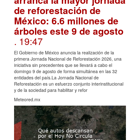
de reforestación de
México: 6.6 millones de
árboles este 9 de agosto
. 19:47
El Gobierno de México anuncia la realización de la
primera Jornada Nacional de Reforestación 2026, una
iniciativa sin precedentes que se llevará a cabo el
domingo 9 de agosto de forma simultánea en las 32
entidades del país.La Jornada Nacional de
Reforestación es un esfuerzo conjunto interinstitucional
y de la sociedad para habilitar y refor
Meteored.mx