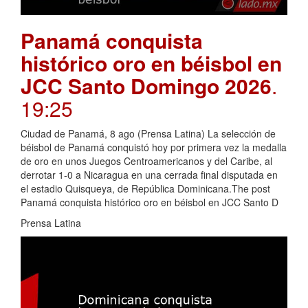
Panamá conquista
histórico oro en béisbol en
JCC Santo Domingo 2026
.
19:25
Ciudad de Panamá, 8 ago (Prensa Latina) La selección de
béisbol de Panamá conquistó hoy por primera vez la medalla
de oro en unos Juegos Centroamericanos y del Caribe, al
derrotar 1-0 a Nicaragua en una cerrada final disputada en
el estadio Quisqueya, de República Dominicana.The post
Panamá conquista histórico oro en béisbol en JCC Santo D
Prensa Latina