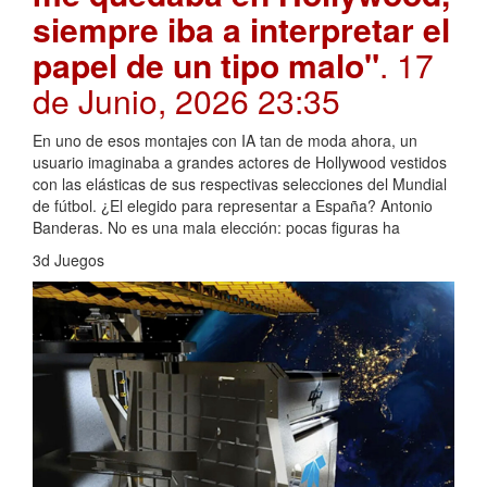
siempre iba a interpretar el
papel de un tipo malo"
. 17
de Junio, 2026 23:35
En uno de esos montajes con IA tan de moda ahora, un
usuario imaginaba a grandes actores de Hollywood vestidos
con las elásticas de sus respectivas selecciones del Mundial
de fútbol. ¿El elegido para representar a España? Antonio
Banderas. No es una mala elección: pocas figuras ha
3d Juegos