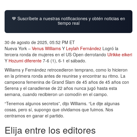
💙 Suscríbete a nuestras notificaciones y obtén noticias en
tiempo real
30 de agosto de 2025, 05:52 PM ET
Nueva York –
Venus Williams
Y
Leylah Fernández
Logró la
tercera ronda de mujeres en el US Open derrotando
Ulrikke eikeri
Y
Hozumi diferente
7-6 (1), 6-1 el sábado.
Williams y Fernández retrocedieron temprano, como lo hicieron
en la primera ronda antes de reunirse y encontrar su ritmo. La
campeona femenina de Grand Slam de 45 años de 45 años con
Serena y el canadiense de 22 años nunca jugó hasta esta
semana, cuando recibieron un comodín en el campo.
“Tenemos algunos secretos”, dijo Williams. “Le dije algunas
cosas, pero sí, supongo que olvidamos que fuimos. Nos
centramos en ganar el partido.
Elija entre los editores