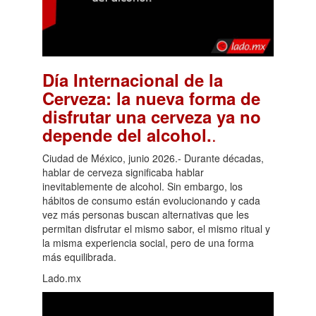
Día Internacional de la
Cerveza: la nueva forma de
disfrutar una cerveza ya no
.
depende del alcohol.
Ciudad de México, junio 2026.- Durante décadas,
hablar de cerveza significaba hablar
inevitablemente de alcohol. Sin embargo, los
hábitos de consumo están evolucionando y cada
vez más personas buscan alternativas que les
permitan disfrutar el mismo sabor, el mismo ritual y
la misma experiencia social, pero de una forma
más equilibrada.
Lado.mx