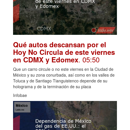
Qué autos descansan por el
Hoy No Circula de este viernes
. 05:50
en CDMX y Edomex
Que un carro circule o no este viernes en la Ciudad de
México y su zona conurbada, así como en los valles de
Toluca y de Santiago Tianguistenco depende de su
holograma y de la terminación de su placa
Infobae