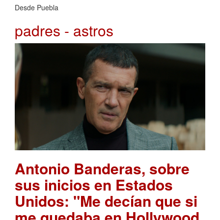
Desde Puebla
padres - astros
Antonio Banderas, sobre
sus inicios en Estados
Unidos: "Me decían que si
me quedaba en Hollywood,