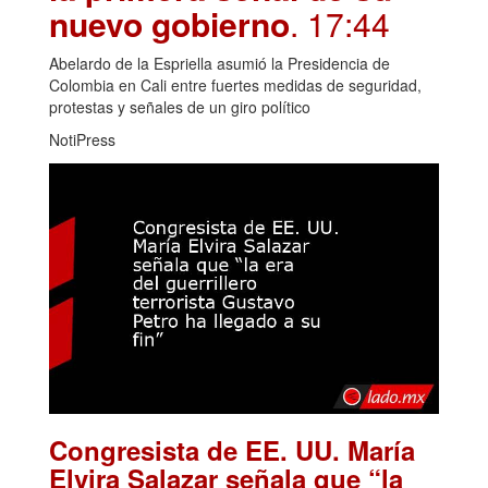
nuevo gobierno
. 17:44
Abelardo de la Espriella asumió la Presidencia de
Colombia en Cali entre fuertes medidas de seguridad,
protestas y señales de un giro político
NotiPress
Congresista de EE. UU. María
Elvira Salazar señala que “la