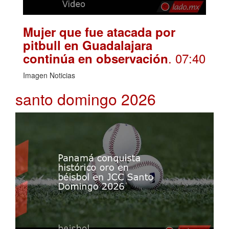
Mujer que fue atacada por
pitbull en Guadalajara
. 07:40
continúa en observación
Imagen Noticias
santo domingo 2026