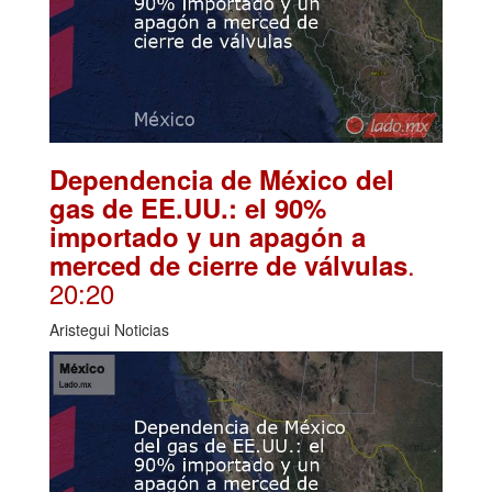
Dependencia de México del
gas de EE.UU.: el 90%
importado y un apagón a
.
merced de cierre de válvulas
20:20
Aristegui Noticias