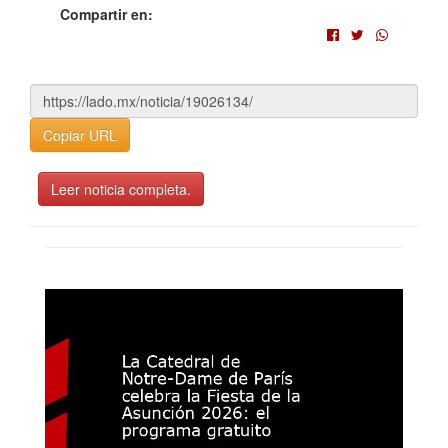
Compartir en:
Copiar URL
Leer noticia completa.