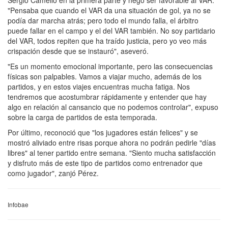
Sergio Camello en la primera parte y negó ser favorable al VAR.
"Pensaba que cuando el VAR da una situación de gol, ya no se
podía dar marcha atrás; pero todo el mundo falla, el árbitro
puede fallar en el campo y el del VAR también. No soy partidario
del VAR, todos repiten que ha traído justicia, pero yo veo más
crispación desde que se instauró", aseveró.
"Es un momento emocional importante, pero las consecuencias
físicas son palpables. Vamos a viajar mucho, además de los
partidos, y en estos viajes encuentras mucha fatiga. Nos
tendremos que acostumbrar rápidamente y entender que hay
algo en relación al cansancio que no podemos controlar", expuso
sobre la carga de partidos de esta temporada.
Por último, reconoció que "los jugadores están felices" y se
mostró aliviado entre risas porque ahora no podrán pedirle "días
libres" al tener partido entre semana. "Siento mucha satisfacción
y disfruto más de este tipo de partidos como entrenador que
como jugador", zanjó Pérez.
Infobae