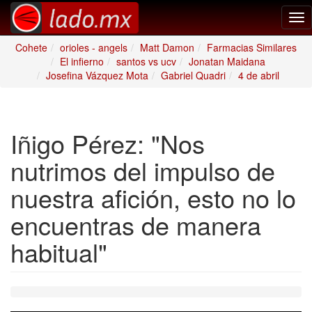
Tog
nav
Cohete
orioles - angels
Matt Damon
Farmacias Similares
El infierno
santos vs ucv
Jonatan Maidana
Josefina Vázquez Mota
Gabriel Quadri
4 de abril
Iñigo Pérez: "Nos
nutrimos del impulso de
nuestra afición, esto no lo
encuentras de manera
habitual"