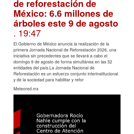
de reforestación de
México: 6.6 millones de
árboles este 9 de agosto
. 19:47
El Gobierno de México anuncia la realización de la
primera Jornada Nacional de Reforestación 2026, una
iniciativa sin precedentes que se llevará a cabo el
domingo 9 de agosto de forma simultánea en las 32
entidades del país.La Jornada Nacional de
Reforestación es un esfuerzo conjunto interinstitucional
y de la sociedad para habilitar y refor
Meteored.mx