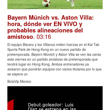
Bayern Múnich vs. Aston Villa:
hora, dónde ver EN VIVO y
probables alineaciones del
. 03:16
amistoso
El equipo Bávaro y los Villanos miden fuerzas en el Kai Tak
Sports Park de Hong Kong en un nuevo partido de
pretemporada. Bayern Múnich y Aston Villa se ven las caras
este viernes en un partido amistoso de pretemporada que
tendrá lugar en Hong Kong. Ambos entrenadores ya
avisaron que pondrán equipos con varios titulares por lo que
se espera un
BolaVip Mexico