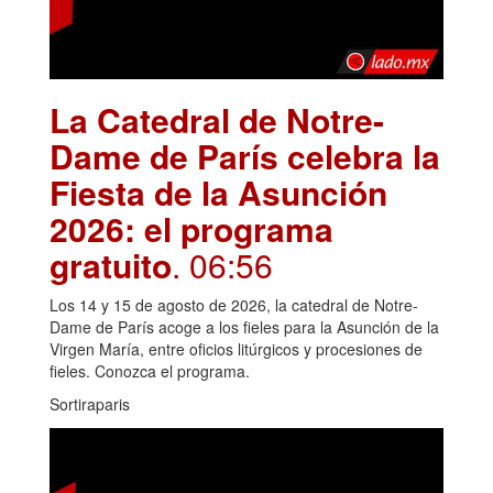
La Catedral de Notre-
Dame de París celebra la
Fiesta de la Asunción
2026: el programa
gratuito
. 06:56
Los 14 y 15 de agosto de 2026, la catedral de Notre-
Dame de París acoge a los fieles para la Asunción de la
Virgen María, entre oficios litúrgicos y procesiones de
fieles. Conozca el programa.
Sortiraparis