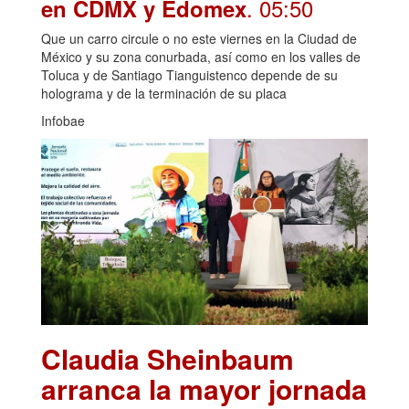
. 05:50
en CDMX y Edomex
Que un carro circule o no este viernes en la Ciudad de
México y su zona conurbada, así como en los valles de
Toluca y de Santiago Tianguistenco depende de su
holograma y de la terminación de su placa
Infobae
Claudia Sheinbaum
arranca la mayor jornada