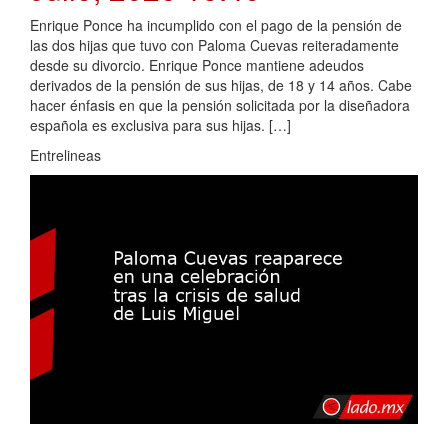
Enrique Ponce ha incumplido con el pago de la pensión de
las dos hijas que tuvo con Paloma Cuevas reiteradamente
desde su divorcio. Enrique Ponce mantiene adeudos
derivados de la pensión de sus hijas, de 18 y 14 años. Cabe
hacer énfasis en que la pensión solicitada por la diseñadora
española es exclusiva para sus hijas. […]
Entrelineas