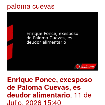
paloma cuevas
Enrique Ponce, exesposo
de Paloma Cuevas, es
deudor alimentario
. 11 de
Julio, 2026 15:40