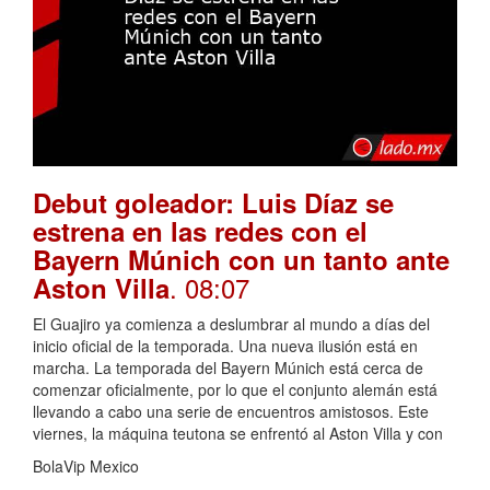
Debut goleador: Luis Díaz se
estrena en las redes con el
Bayern Múnich con un tanto ante
. 08:07
Aston Villa
El Guajiro ya comienza a deslumbrar al mundo a días del
inicio oficial de la temporada. Una nueva ilusión está en
marcha. La temporada del Bayern Múnich está cerca de
comenzar oficialmente, por lo que el conjunto alemán está
llevando a cabo una serie de encuentros amistosos. Este
viernes, la máquina teutona se enfrentó al Aston Villa y con
BolaVip Mexico