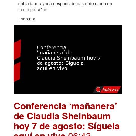
doblada o rayada después de pasar de mano en
mano por años.
Lado.mx
Conferencia ‘mañanera’
de Claudia Sheinbaum
hoy 7 de agosto: Síguela
aquí en vivo
.06:43