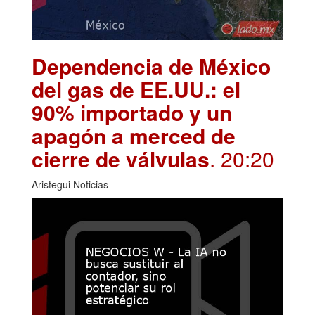
Dependencia de México
del gas de EE.UU.: el
90% importado y un
apagón a merced de
cierre de válvulas
. 20:20
Aristegui Noticias