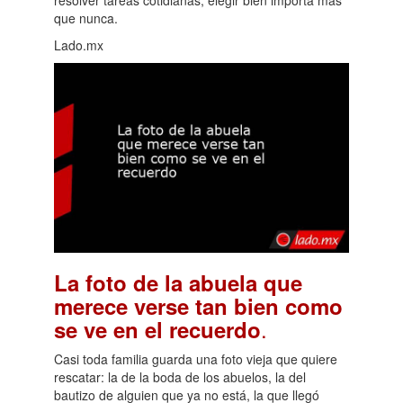
resolver tareas cotidianas, elegir bien importa más
que nunca.
Lado.mx
La foto de la abuela que
merece verse tan bien como
.
se ve en el recuerdo
Casi toda familia guarda una foto vieja que quiere
rescatar: la de la boda de los abuelos, la del
bautizo de alguien que ya no está, la que llegó