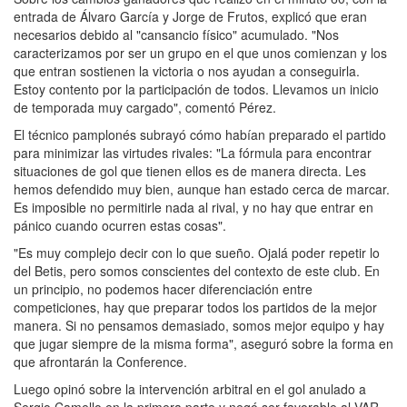
entrada de Álvaro García y Jorge de Frutos, explicó que eran
necesarios debido al "cansancio físico" acumulado. "Nos
caracterizamos por ser un grupo en el que unos comienzan y los
que entran sostienen la victoria o nos ayudan a conseguirla.
Estoy contento por la participación de todos. Llevamos un inicio
de temporada muy cargado", comentó Pérez.
El técnico pamplonés subrayó cómo habían preparado el partido
para minimizar las virtudes rivales: "La fórmula para encontrar
situaciones de gol que tienen ellos es de manera directa. Les
hemos defendido muy bien, aunque han estado cerca de marcar.
Es imposible no permitirle nada al rival, y no hay que entrar en
pánico cuando ocurren estas cosas".
"Es muy complejo decir con lo que sueño. Ojalá poder repetir lo
del Betis, pero somos conscientes del contexto de este club. En
un principio, no podemos hacer diferenciación entre
competiciones, hay que preparar todos los partidos de la mejor
manera. Si no pensamos demasiado, somos mejor equipo y hay
que jugar siempre de la misma forma", aseguró sobre la forma en
que afrontarán la Conference.
Luego opinó sobre la intervención arbitral en el gol anulado a