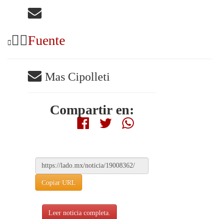
Fuente
Mas Cipolleti
Compartir en:
Copiar URL
Leer noticia completa.