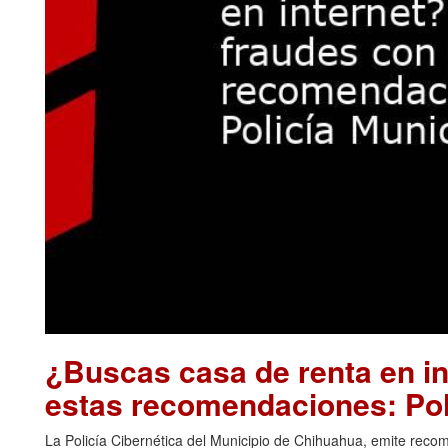
¿Buscas casa de renta en in
estas recomendaciones: Pol
La Policía Cibernética del Municipio de Chihuahua, emite re