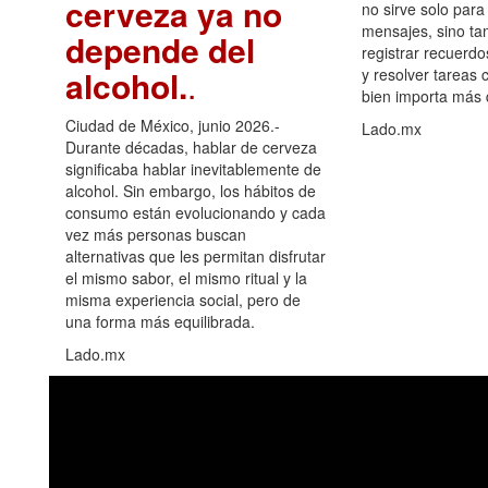
cerveza ya no
no sirve solo para
mensajes, sino ta
depende del
registrar recuerdo
alcohol.
.
y resolver tareas c
bien importa más
Ciudad de México, junio 2026.-
Lado.mx
Durante décadas, hablar de cerveza
significaba hablar inevitablemente de
alcohol. Sin embargo, los hábitos de
consumo están evolucionando y cada
vez más personas buscan
alternativas que les permitan disfrutar
el mismo sabor, el mismo ritual y la
misma experiencia social, pero de
una forma más equilibrada.
Lado.mx