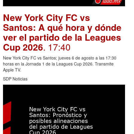
New York City FC vs
Santos: A qué hora y dónde
ver el partido de la Leagues
Cup 2026
. 17:40
New York City FC vs Santos; jueves 6 de agosto a las 17:30
horas en la Jornada 1 de la Leagues Cup 2026. Transmite
Apple TV.
SDP Noticias