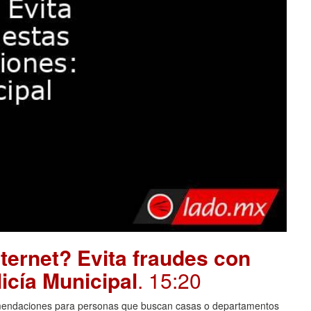
ternet? Evita fraudes con
icía Municipal
. 15:20
comendaciones para personas que buscan casas o departamentos