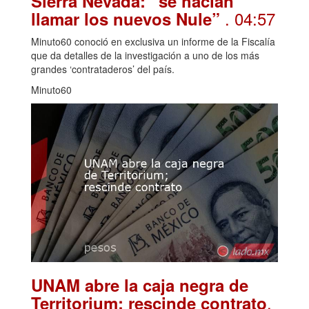
Sierra Nevada: “se hacían
. 04:57
llamar los nuevos Nule”
Minuto60 conoció en exclusiva un informe de la Fiscalía
que da detalles de la investigación a uno de los más
grandes ‘contrataderos’ del país.
Minuto60
UNAM abre la caja negra de
.
Territorium; rescinde contrato