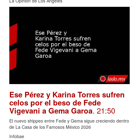
La Opinión de Los Ángeles
Ese Pérez y Karina Torres sufren
celos por el beso de Fede
. 21:50
Vigevani a Gema Garoa
El nuevo shippeo entre Fede y Gema sigue creciendo dentro
de La Casa de los Famosos México 2026
Infobae