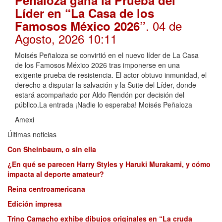
Peñaloza gana la Prueba del
Líder en “La Casa de los
. 04 de
Famosos México 2026”
Agosto, 2026 10:11
Moisés Peñaloza se convirtió en el nuevo líder de La Casa
de los Famosos México 2026 tras imponerse en una
exigente prueba de resistencia. El actor obtuvo inmunidad, el
derecho a disputar la salvación y la Suite del Líder, donde
estará acompañado por Aldo Rendón por decisión del
público.La entrada ¡Nadie lo esperaba! Moisés Peñaloza
Amexi
Últimas noticias
Con Sheinbaum, o sin ella
¿En qué se parecen Harry Styles y Haruki Murakami, y cómo
impacta al deporte amateur?
Reina centroamericana
Edición impresa
Trino Camacho exhibe dibujos originales en “La cruda