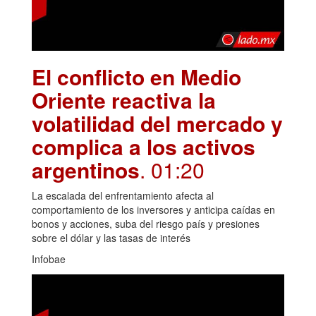
El conflicto en Medio
Oriente reactiva la
volatilidad del mercado y
complica a los activos
argentinos
. 01:20
La escalada del enfrentamiento afecta al
comportamiento de los inversores y anticipa caídas en
bonos y acciones, suba del riesgo país y presiones
sobre el dólar y las tasas de interés
Infobae