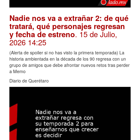
Nadie nos va a extrañar 2: de qué
tratará, qué personajes regresan
. 15 de Julio,
y fecha de estreno
2026 14:25
(Alerta de spoiler si no has visto la primera temporada) La
historia ambientada en la década de los 90 regresa con un
grupo de amigos que debe afrontar nuevos retos tras perder
a Memo
Diario de Querétaro