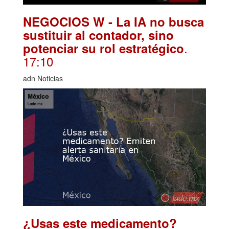
NEGOCIOS W - La IA no busca
sustituir al contador, sino
.
potenciar su rol estratégico
17:10
adn Noticias
¿Usas este medicamento?