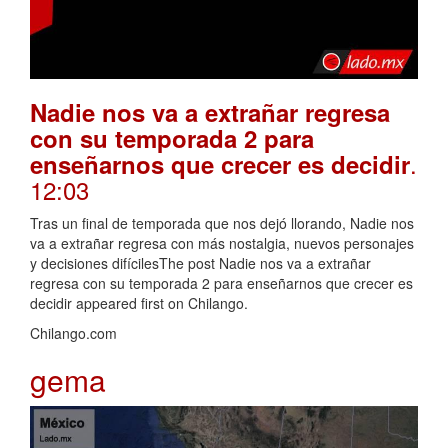
Nadie nos va a extrañar regresa
con su temporada 2 para
.
enseñarnos que crecer es decidir
12:03
Tras un final de temporada que nos dejó llorando, Nadie nos
va a extrañar regresa con más nostalgia, nuevos personajes
y decisiones difícilesThe post Nadie nos va a extrañar
regresa con su temporada 2 para enseñarnos que crecer es
decidir appeared first on Chilango.
Chilango.com
gema