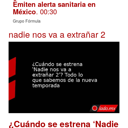
Emiten alerta sanitaria en
. 00:30
México
Grupo Fórmula
nadie nos va a extrañar 2
¿Cuándo se estrena ‘Nadie