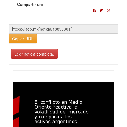
Compartir en:
Copiar URL
Leer noticia completa.