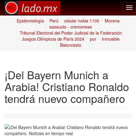
Tog
nav
Epidemiología
Perú
celular nokia 1100
Morena
sassuolo - cremonese
Tribunal Electoral del Poder Judicial de la Federación
Juegos Olímpicos de París 2024
por
Inmueble
Baloncesto
¡Del Bayern Munich a
Arabia! Cristiano Ronaldo
tendrá nuevo compañero