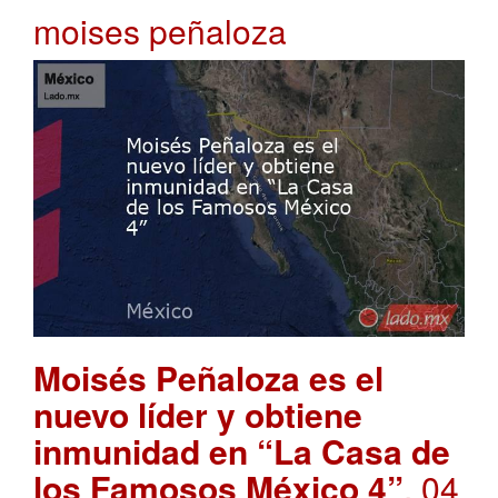
moises peñaloza
Moisés Peñaloza es el
nuevo líder y obtiene
inmunidad en “La Casa de
los Famosos México 4”
. 04