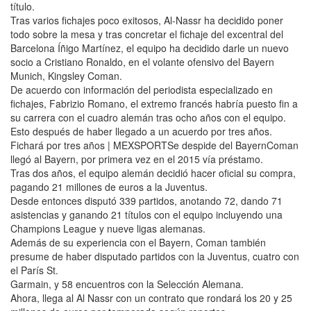
título.
Tras varios fichajes poco exitosos, Al-Nassr ha decidido poner
todo sobre la mesa y tras concretar el fichaje del excentral del
Barcelona Íñigo Martínez, el equipo ha decidido darle un nuevo
socio a Cristiano Ronaldo, en el volante ofensivo del Bayern
Munich, Kingsley Coman.
De acuerdo con información del periodista especializado en
fichajes, Fabrizio Romano, el extremo francés habría puesto fin a
su carrera con el cuadro alemán tras ocho años con el equipo.
Esto después de haber llegado a un acuerdo por tres años.
Fichará por tres años | MEXSPORTSe despide del BayernComan
llegó al Bayern, por primera vez en el 2015 vía préstamo.
Tras dos años, el equipo alemán decidió hacer oficial su compra,
pagando 21 millones de euros a la Juventus.
Desde entonces disputó 339 partidos, anotando 72, dando 71
asistencias y ganando 21 títulos con el equipo incluyendo una
Champions League y nueve ligas alemanas.
Además de su experiencia con el Bayern, Coman también
presume de haber disputado partidos con la Juventus, cuatro con
el París St.
Garmain, y 58 encuentros con la Selección Alemana.
Ahora, llega al Al Nassr con un contrato que rondará los 20 y 25