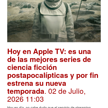
Hoy en Apple TV: es una
de las mejores series de
ciencia ficción
postapocalípticas y por fin
estrena su nueva
temporada
. 02 de Julio,
2026 11:03
Hoy en día, no cabe duda que el servicio de streaming,