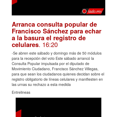
Arranca consulta popular de
Francisco Sánchez para echar
a la basura el registro de
. 16:20
celulares
-Se abren este sábado y domingo más de 50 módulos
para la recepción del voto Este sábado arrancó la
Consulta Popular impulsada por el diputado de
Movimiento Ciudadano, Francisco Sánchez Villegas,
para que sean los ciudadanos quienes decidan sobre el
registro obligatorio de líneas celulares y manifiesten en
las urnas su rechazo a esta medida
Entrelineas