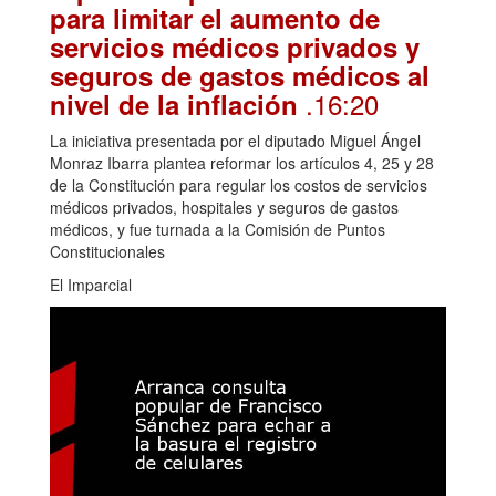
para limitar el aumento de
servicios médicos privados y
seguros de gastos médicos al
.16:20
nivel de la inflación
La iniciativa presentada por el diputado Miguel Ángel
Monraz Ibarra plantea reformar los artículos 4, 25 y 28
de la Constitución para regular los costos de servicios
médicos privados, hospitales y seguros de gastos
médicos, y fue turnada a la Comisión de Puntos
Constitucionales
El Imparcial