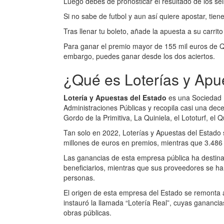
Luego debes de pronosticar el resultado de los seis
Si no sabe de futbol y aun así quiere apostar, tien
Tras llenar tu boleto, añade la apuesta a su carrito
Para ganar el premio mayor de 155 mil euros de Qui
embargo, puedes ganar desde los dos aciertos.
¿Qué es Loterías y Apu
Lotería y Apuestas del Estado
es una Sociedad E
Administraciones Públicas y recopila casi una dece
Gordo de la Primitiva, La Quiniela, el Lototurf, el Q
Tan solo en 2022, Loterías y Apuestas del Estado 
millones de euros en premios, mientras que 3.486 
Las ganancias de esta empresa pública ha destina
beneficiarios, mientras que sus proveedores se ha
personas.
El origen de esta empresa del Estado se remonta 
instauró la llamada “Lotería Real”, cuyas ganancia
obras públicas.