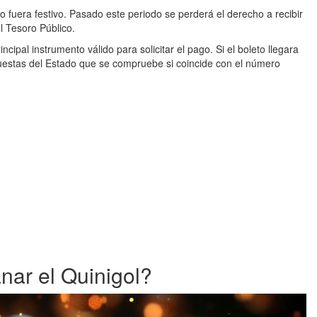
o fuera festivo. Pasado este periodo se perderá el derecho a recibir
l Tesoro Público.
ncipal instrumento válido para solicitar el pago. Si el boleto llegara
Apuestas del Estado que se compruebe si coincide con el número
ar el Quinigol?