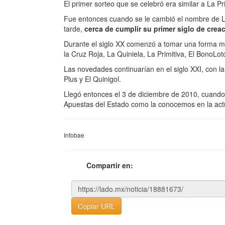
El primer sorteo que se celebró era similar a La P
Fue entonces cuando se le cambió el nombre de Lo
tarde,
cerca de cumplir su primer siglo de cre
Durante el siglo XX comenzó a tomar una forma m
la Cruz Roja, La Quiniela, La Primitiva, El BonoLot
Las novedades continuarían en el siglo XXI, con l
Plus y El Quinigol.
Llegó entonces el 3 de diciembre de 2010, cuando 
Apuestas del Estado como la conocemos en la act
Infobae
Compartir en:
Copiar URL