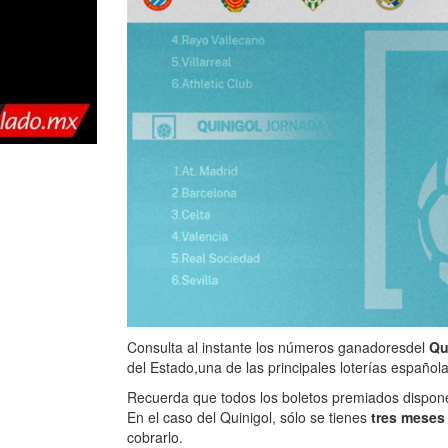
Consulta al instante los números ganadores
del
Qu
del Estado,
una de las principales loterías españo
Recuerda que todos los boletos premiados dispo
En el caso del Quinigol, sólo se tienes
tres mese
cobrarlo.