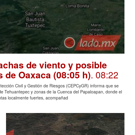
chas de viento y posible
s de Oaxaca (08:05 h)
. 08:22
otección Civil y Gestión de Riesgos (CEPCyGR) informa que se
mo de Tehuantepec y zonas de la Cuenca del Papaloapan, donde el
entas localmente fuertes, acompañad