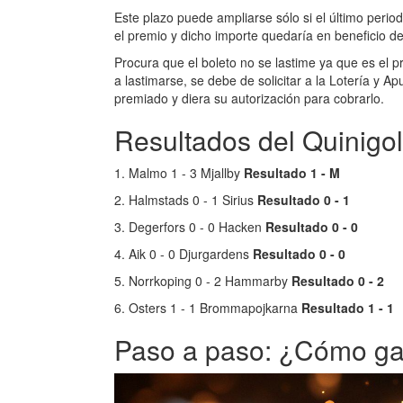
Este plazo puede ampliarse sólo si el último period
el premio y dicho importe quedaría en beneficio de
Procura que el boleto no se lastime ya que es el pri
a lastimarse, se debe de solicitar a la Lotería y 
premiado y diera su autorización para cobrarlo.
Resultados del Quinigol
1. Malmo 1 - 3 Mjallby
Resultado 1 - M
2. Halmstads 0 - 1 Sirius
Resultado 0 - 1
3. Degerfors 0 - 0 Hacken
Resultado 0 - 0
4. Aik 0 - 0 Djurgardens
Resultado 0 - 0
5. Norrkoping 0 - 2 Hammarby
Resultado 0 - 2
6. Osters 1 - 1 Brommapojkarna
Resultado 1 - 1
Paso a paso: ¿Cómo gan