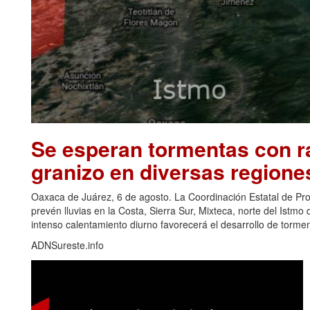
Se esperan tormentas con ra
granizo en diversas regione
Oaxaca de Juárez, 6 de agosto. La Coordinación Estatal de Pr
prevén lluvias en la Costa, Sierra Sur, Mixteca, norte del Ist
intenso calentamiento diurno favorecerá el desarrollo de torm
ADNSureste.info