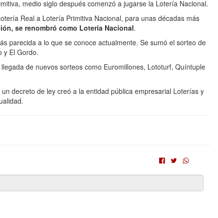
rimitiva, medio siglo después comenzó a jugarse la Lotería Nacional.
tería Real a Lotería Primitiva Nacional, para unas décadas más
ación, se renombró como Lotería Nacional
.
ás parecida a lo que se conoce actualmente. Se sumó el sorteo de
o y El Gordo.
a llegada de nuevos sorteos como Euromillones, Lototurf, Quíntuple
un decreto de ley creó a la entidad pública empresarial Loterías y
ualidad.