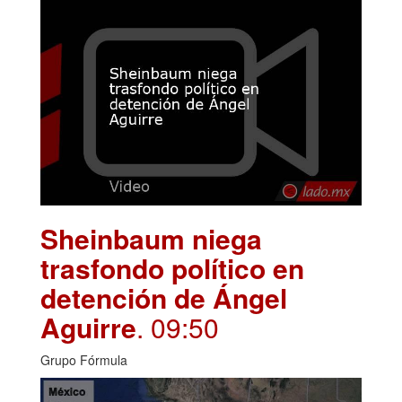
Sheinbaum niega
trasfondo político en
detención de Ángel
Aguirre
. 09:50
Grupo Fórmula