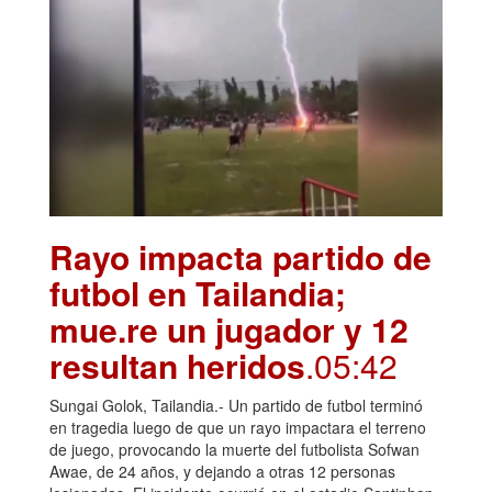
Rayo impacta partido de
futbol en Tailandia;
mue.re un jugador y 12
resultan heridos
.05:42
Sungai Golok, Tailandia.- Un partido de futbol terminó
en tragedia luego de que un rayo impactara el terreno
de juego, provocando la muerte del futbolista Sofwan
Awae, de 24 años, y dejando a otras 12 personas