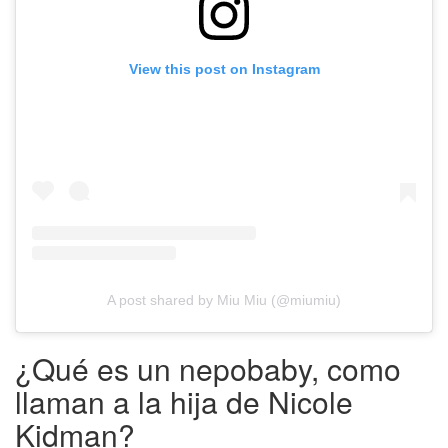
View this post on Instagram
A post shared by Miu Miu (@miumiu)
¿Qué es un nepobaby, como
llaman a la hija de Nicole
Kidman?