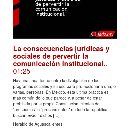
La consecuencias jurídicas y
sociales de pervertir la
.
comunicación institucional.
01:25
Hay una línea tenue entre la divulgación de los
programas sociales y su uso para promocionar a una, o
varias, personas. En México, esta última práctica es
más común de lo que parece y, a pesar de estar
prohibida por la propia Constitución, cientos de
“prospectos” o “precandidatos” en toda la república
buscan evadir dichos […]
Heraldo de Aguascalientes