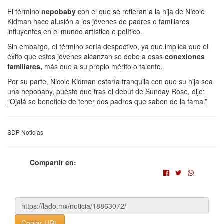
El término
nepobaby
con el que se refieran a la hija de Nicole
Kidman hace alusión a los
jóvenes de padres o familiares
influyentes en el mundo artístico o político.
Sin embargo, el término sería despectivo, ya que implica que el
éxito que estos jóvenes alcanzan se debe a esas
conexiones
familiares,
más que a su propio mérito o talento.
Por su parte, Nicole Kidman estaría tranquila con que su hija sea
una nepobaby, puesto que tras el debut de Sunday Rose, dijo:
“Ojalá se beneficie de tener dos padres que saben de la fama.”
SDP Noticias
Compartir en:
Copiar URL