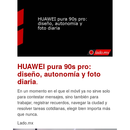
HUAWEI pura 90s pro:
diseño, autonomía y foto
.
diaria
En un momento en el que el móvil ya no sirve solo
para contestar mensajes, sino también para
trabajar, registrar recuerdos, navegar la ciudad y
resolver tareas cotidianas, elegir bien importa más
que nunca.
Lado.mx