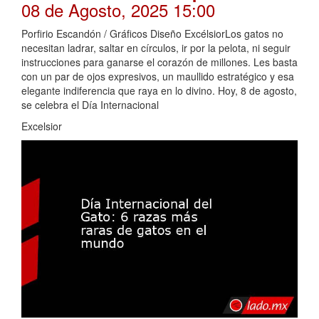
08 de Agosto, 2025 15:00
Porfirio Escandón / Gráficos Diseño ExcélsiorLos gatos no
necesitan ladrar, saltar en círculos, ir por la pelota, ni seguir
instrucciones para ganarse el corazón de millones. Les basta
con un par de ojos expresivos, un maullido estratégico y esa
elegante indiferencia que raya en lo divino. Hoy, 8 de agosto,
se celebra el Día Internacional
Excelsior