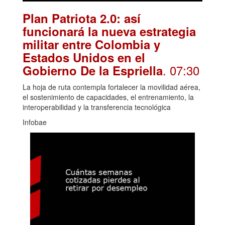
Plan Patriota 2.0: así
funcionará la nueva estrategia
militar entre Colombia y
Estados Unidos en el
. 07:30
Gobierno De la Espriella
La hoja de ruta contempla fortalecer la movilidad aérea,
el sostenimiento de capacidades, el entrenamiento, la
interoperabilidad y la transferencia tecnológica
Infobae