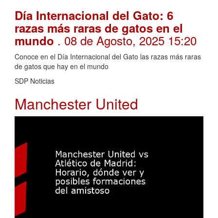
Día Internacional del Gato: 6
razas más raras de gatos en el
. 08 de Agosto, 2025 15:20
mundo
Conoce en el Día Internacional del Gato las razas más raras
de gatos que hay en el mundo
SDP Noticias
Manchester United