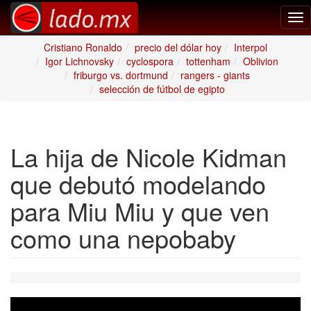
Tog
nav
Cristiano Ronaldo
precio del dólar hoy
Interpol
Igor Lichnovsky
cyclospora
tottenham
Oblivion
friburgo vs. dortmund
rangers - giants
selección de fútbol de egipto
La hija de Nicole Kidman
que debutó modelando
para Miu Miu y que ven
como una nepobaby