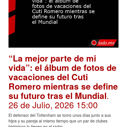
“La mejor parte de mi
vida”: el álbum de fotos de
vacaciones del Cuti
Romero mientras se define
su futuro tras el Mundial
.
26 de Julio, 2026 15:00
El defensor del Tottenham se tomó unos días junto a sus
hijos y su pareja al mismo tiempo que un par de clubes
históricos lo tienen en el radar