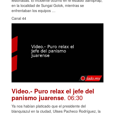
lesionadas. El incidente ocurrió en el estadio Santiphap,
en la localidad de Sungai Golok, mientras se
enfrentaban los equipos …
Canal 44
Video.- Puro relax el jefe del
. 06:30
panismo juarense
Ya nos habían platicado que el presidente del
blanquiazul en la ciudad, Ulises Pacheco Rodríguez, la