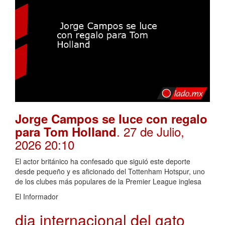
Jorge Campos se luce con regalo
. 27 de Julio,
para Tom Holland
2026 20:10
El actor británico ha confesado que siguió este deporte
desde pequeño y es aficionado del Tottenham Hotspur, uno
de los clubes más populares de la Premier League inglesa
El Informador
dia internacional del gato