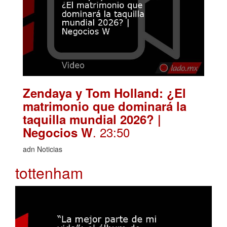
Zendaya y Tom Holland: ¿El
matrimonio que dominará la
taquilla mundial 2026? |
. 23:50
Negocios W
adn Noticias
tottenham