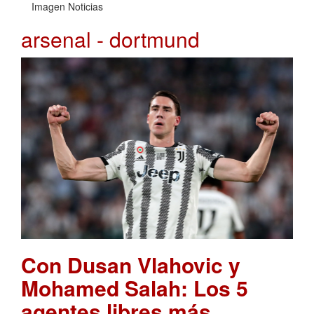
Imagen Noticias
arsenal - dortmund
Con Dusan Vlahovic y
Mohamed Salah: Los 5
agentes libres más