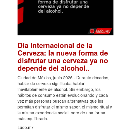
Día Internacional de la
Cerveza: la nueva forma de
disfrutar una cerveza ya no
.
depende del alcohol.
Ciudad de México, junio 2026.- Durante décadas,
hablar de cerveza significaba hablar
inevitablemente de alcohol. Sin embargo, los
hábitos de consumo están evolucionando y cada
vez más personas buscan alternativas que les
permitan disfrutar el mismo sabor, el mismo ritual y
la misma experiencia social, pero de una forma
más equilibrada.
Lado.mx