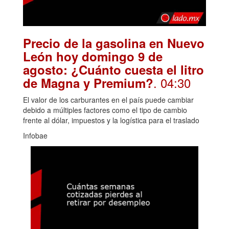
Precio de la gasolina en Nuevo
León hoy domingo 9 de
agosto: ¿Cuánto cuesta el litro
. 04:30
de Magna y Premium?
El valor de los carburantes en el país puede cambiar
debido a múltiples factores como el tipo de cambio
frente al dólar, impuestos y la logística para el traslado
Infobae