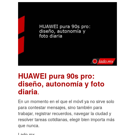
HUAWEI pura 90s pro:
diseño, autonomía y foto
.
diaria
En un momento en el que el móvil ya no sirve solo
para contestar mensajes, sino también para
trabajar, registrar recuerdos, navegar la ciudad y
resolver tareas cotidianas, elegir bien importa más
que nunca.
Lado.mx