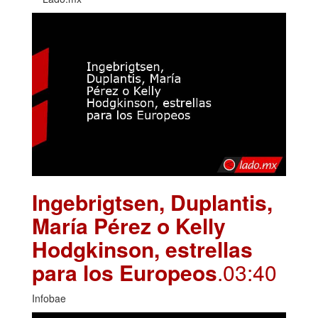
Ingebrigtsen, Duplantis,
María Pérez o Kelly
Hodgkinson, estrellas
para los Europeos
.03:40
Infobae