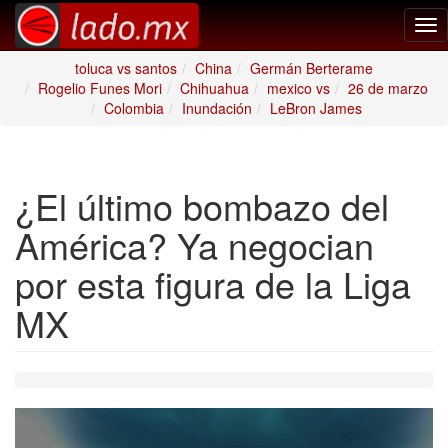
Tog
nav
toluca vs santos
China
Germán Berterame
Rogelio Funes Mori
Chihuahua
mexico vs
26 de marzo
Colombia
Inundación
LeBron James
¿El último bombazo del
América? Ya negocian
por esta figura de la Liga
MX