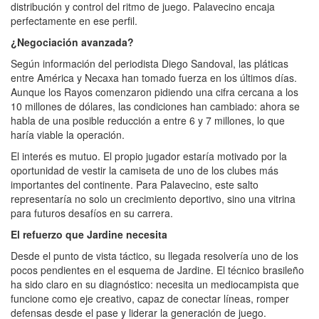
distribución y control del ritmo de juego. Palavecino encaja
perfectamente en ese perfil.
¿Negociación avanzada?
Según información del periodista Diego Sandoval, las pláticas
entre América y Necaxa han tomado fuerza en los últimos días.
Aunque los Rayos comenzaron pidiendo una cifra cercana a los
10 millones de dólares, las condiciones han cambiado: ahora se
habla de una posible reducción a entre 6 y 7 millones, lo que
haría viable la operación.
El interés es mutuo. El propio jugador estaría motivado por la
oportunidad de vestir la camiseta de uno de los clubes más
importantes del continente. Para Palavecino, este salto
representaría no solo un crecimiento deportivo, sino una vitrina
para futuros desafíos en su carrera.
El refuerzo que Jardine necesita
Desde el punto de vista táctico, su llegada resolvería uno de los
pocos pendientes en el esquema de Jardine. El técnico brasileño
ha sido claro en su diagnóstico: necesita un mediocampista que
funcione como eje creativo, capaz de conectar líneas, romper
defensas desde el pase y liderar la generación de juego.