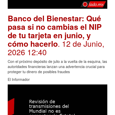
Banco del Bienestar: Qué
pasa si no cambias el NIP
de tu tarjeta en junio, y
cómo hacerlo
. 12 de Junio,
2026 12:40
Con el próximo depósito de julio a la vuelta de la esquina, las
autoridades financieras lanzan una advertencia crucial para
proteger tu dinero de posibles fraudes
El Informador