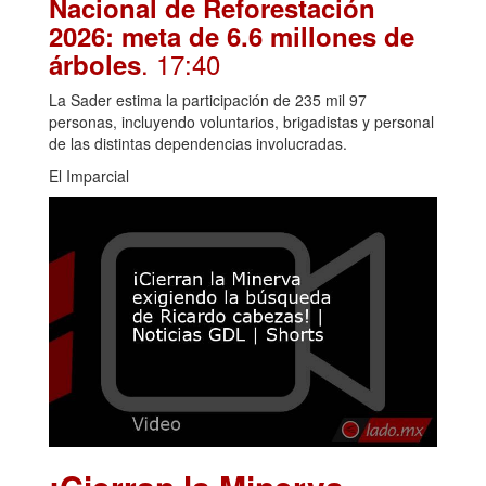
Nacional de Reforestación
2026: meta de 6.6 millones de
. 17:40
árboles
La Sader estima la participación de 235 mil 97
personas, incluyendo voluntarios, brigadistas y personal
de las distintas dependencias involucradas.
El Imparcial