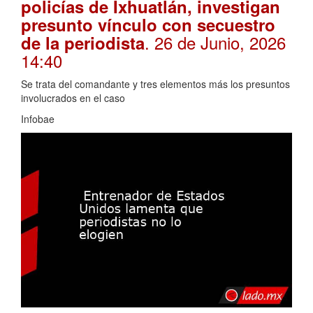
policías de Ixhuatlán, investigan
presunto vínculo con secuestro
. 26 de Junio, 2026
de la periodista
14:40
Se trata del comandante y tres elementos más los presuntos
involucrados en el caso
Infobae