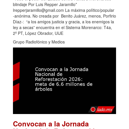
blindaje Por Luis Repper Jaramillo*
lrepperjaramillo@gmail.com La máxima político/popular
-anónima. No creada por Benito Juárez, menos, Porfirio
Díaz-: “a los amigos justicia y gracia, a los enemigos la
ley a secas” encuentra en el Sistema Morenarco: T4a,
2º PT, López Obrador, UIJE
Grupo Radiofónico y Medios
Convocan a la Jornada