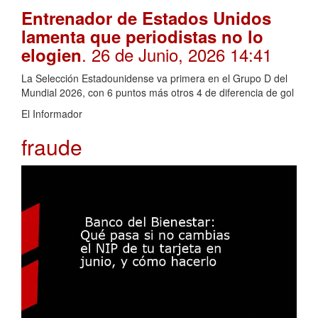
Entrenador de Estados Unidos
lamenta que periodistas no lo
. 26 de Junio, 2026 14:41
elogien
La Selección Estadounidense va primera en el Grupo D del
Mundial 2026, con 6 puntos más otros 4 de diferencia de gol
El Informador
fraude