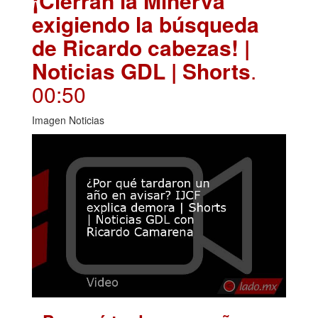
¡Cierran la Minerva
exigiendo la búsqueda
de Ricardo cabezas! |
Noticias GDL | Shorts
.
00:50
Imagen Noticias