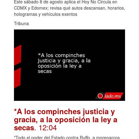
Este sábado 8 de agosto aplica el Hoy No Circula en
CDMX y Edomex; revisa qué autos descansan, horarios,
hologramas y vehículos exentos
Tribuna
*A los compinches justicia y
gracia, a la oposición la ley a
. 12:04
secas
*Todo el poder del Estado contra Ruffo, a morenarcos