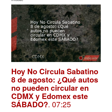
Hoy No Circula Sabatino
8 de agosto: ¿Qué autos
no pueden circular en
CDMX y Edomex este
SÁBADO?
. 07:25