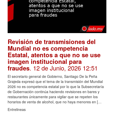
Revisión de transmisiones del
Mundial no es competencia
Estatal, atentos a que no se use
imagen institucional para
. 12 de Junio, 2026 12:51
fraudes
El secretario general de Gobierno, Santiago De la Peña
Grajeda expresó que el tema de la transmisión del Mundial
2026 no es competencia estatal por lo que la Subsecretaría
de Gobernación continúa haciendo revisiones en bares y
restaurantes únicamente para vigilar que se repeten los
horarios de venta de alcohol, que no haya menores en […
Entrelineas