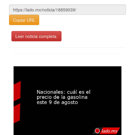
Copiar URL
Leer noticia completa.