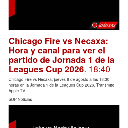
Chicago Fire vs Necaxa:
Hora y canal para ver el
partido de Jornada 1 de la
Leagues Cup 2026
. 18:40
Chicago Fire vs Necaxa; jueves 6 de agosto a las 18:30
horas en la Jornada 1 de la Leagues Cup 2026. Transmite
Apple TV.
SDP Noticias