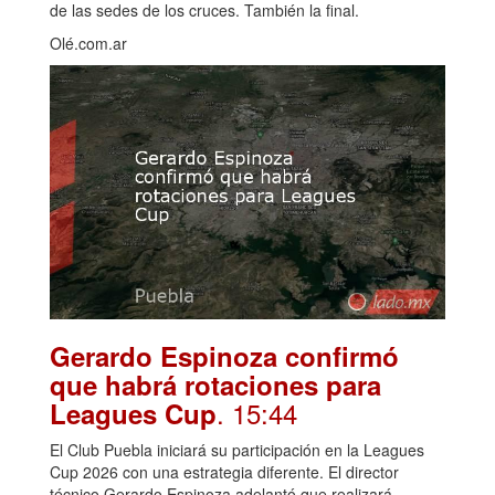
de las sedes de los cruces. También la final.
Olé.com.ar
Gerardo Espinoza confirmó
que habrá rotaciones para
. 15:44
Leagues Cup
El Club Puebla iniciará su participación en la Leagues
Cup 2026 con una estrategia diferente. El director
técnico Gerardo Espinoza adelantó que realizará