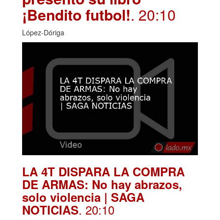
¡Bendito futbol!
. 20:10
López-Dóriga
LA 4T DISPARA LA COMPRA
DE ARMAS: No hay abrazos,
solo violencia | SAGA
. 20:10
NOTICIAS