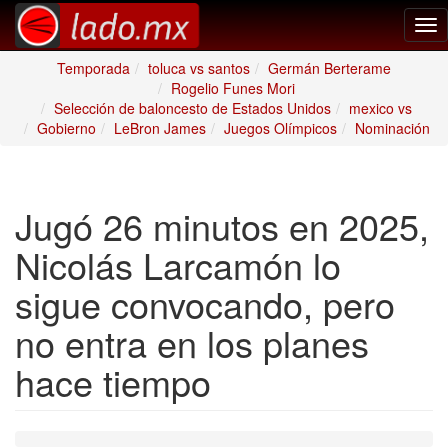
Tog
nav
Temporada
toluca vs santos
Germán Berterame
Rogelio Funes Mori
Selección de baloncesto de Estados Unidos
mexico vs
Gobierno
LeBron James
Juegos Olímpicos
Nominación
Jugó 26 minutos en 2025,
Nicolás Larcamón lo
sigue convocando, pero
no entra en los planes
hace tiempo