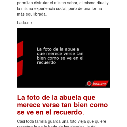
permitan disfrutar el mismo sabor, el mismo ritual y
la misma experiencia social, pero de una forma
más equilibrada.
Lado.mx
La foto de la abuela que
merece verse tan bien como
.
se ve en el recuerdo
Casi toda familia guarda una foto vieja que quiere
rescatar: la de la boda de los abuelos, la del