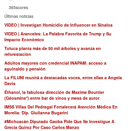
365scores
Últimas noticias
VIDEO | Investigan Homicidio de Influencer en Sinaloa
VIDEO | Aranceles: La Palabra Favorita de Trump y Su
Impacto Económico
Toluca planta más de 50 mil árboles y avanza en
reforestación
Adultos mayores con credencial INAPAM: acceso a
aguinaldo y pensión
La FILUNI reunirá a destacadas voces, entre ellas a Angela
Davis
Éthanol, la fabulosa dirección de Maxime Bouttier
(Géosmine*) entre bar de vinos y mesa de autor
IMSS Villas Del Pedregal Fortalecerá Atención Médica En
Morelia: Dip. Giulianna Bugarini
#Michoacán Diputado Gaoba Pide Que Se Investigue A
Grecia Quiroz Por Caso Carlos Manzo