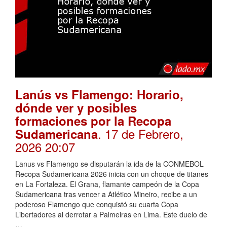
Lanús vs Flamengo: Horario,
dónde ver y posibles
formaciones por la Recopa
. 17 de Febrero,
Sudamericana
2026 20:07
Lanus vs Flamengo se disputarán la ida de la CONMEBOL
Recopa Sudamericana 2026 inicia con un choque de titanes
en La Fortaleza. El Grana, flamante campeón de la Copa
Sudamericana tras vencer a Atlético Mineiro, recibe a un
poderoso Flamengo que conquistó su cuarta Copa
Libertadores al derrotar a Palmeiras en Lima. Este duelo de
…