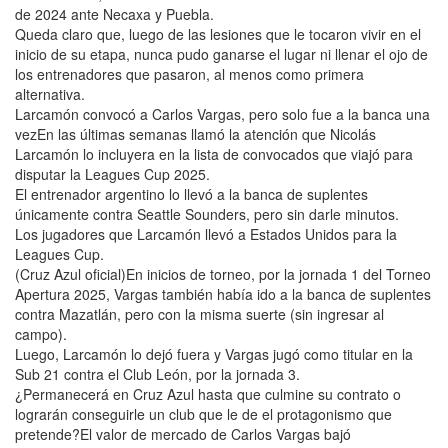
de 2024 ante Necaxa y Puebla.
Queda claro que, luego de las lesiones que le tocaron vivir en el
inicio de su etapa, nunca pudo ganarse el lugar ni llenar el ojo de
los entrenadores que pasaron, al menos como primera
alternativa.
Larcamón convocó a Carlos Vargas, pero solo fue a la banca una
vezEn las últimas semanas llamó la atención que Nicolás
Larcamón lo incluyera en la lista de convocados que viajó para
disputar la Leagues Cup 2025.
El entrenador argentino lo llevó a la banca de suplentes
únicamente contra Seattle Sounders, pero sin darle minutos.
Los jugadores que Larcamón llevó a Estados Unidos para la
Leagues Cup.
(Cruz Azul oficial)En inicios de torneo, por la jornada 1 del Torneo
Apertura 2025, Vargas también había ido a la banca de suplentes
contra Mazatlán, pero con la misma suerte (sin ingresar al
campo).
Luego, Larcamón lo dejó fuera y Vargas jugó como titular en la
Sub 21 contra el Club León, por la jornada 3.
¿Permanecerá en Cruz Azul hasta que culmine su contrato o
lograrán conseguirle un club que le de el protagonismo que
pretende?El valor de mercado de Carlos Vargas bajó