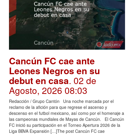
Cancún FC cae ante
Leones Negros en su
debut en casa
. 02 de
Agosto, 2026 08:03
Redacción / Grupo Cantón Una noche marcada por el
reclamo de la afición para que regrese el ascenso y
descenso en el futbol mexicano, así como por el homenaje a
las campeonas mundiales de Mayas de Cancún. El Cancún
FC inició su participación en el Torneo Apertura 2026 de la
Liga BBVA Expansión […]The post Cancún FC cae