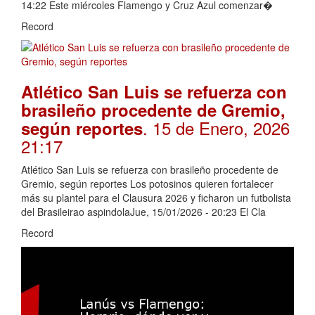
14:22 Este miércoles Flamengo y Cruz Azul comenzar�
Record
Atlético San Luis se refuerza con
brasileño procedente de Gremio,
. 15 de Enero, 2026
según reportes
21:17
Atlético San Luis se refuerza con brasileño procedente de
Gremio, según reportes Los potosinos quieren fortalecer
más su plantel para el Clausura 2026 y ficharon un futbolista
del Brasileirao aspindolaJue, 15/01/2026 - 20:23 El Cla
Record