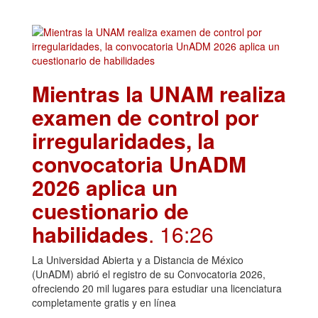
Mientras la UNAM realiza
examen de control por
irregularidades, la
convocatoria UnADM
2026 aplica un
cuestionario de
habilidades
. 16:26
La Universidad Abierta y a Distancia de México
(UnADM) abrió el registro de su Convocatoria 2026,
ofreciendo 20 mil lugares para estudiar una licenciatura
completamente gratis y en línea