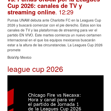
Cup 2026: canales de TV y
. 12:29
streaming online
Pumas UNAM debuta ante Charlotte FC en la Leagues Cup
2026 y buscará comenzar con el pie derecho. Estos son los
canales de TV y las plataformas de streaming para ver el
partido EN VIVO. Este martes comienza un nuevo certamen
internacional en el que los equipos mexicanos buscarán
estar a la altura de las circunstancias. La Leagues Cup 2026
promete
BolaVip Mexico
league cup 2026