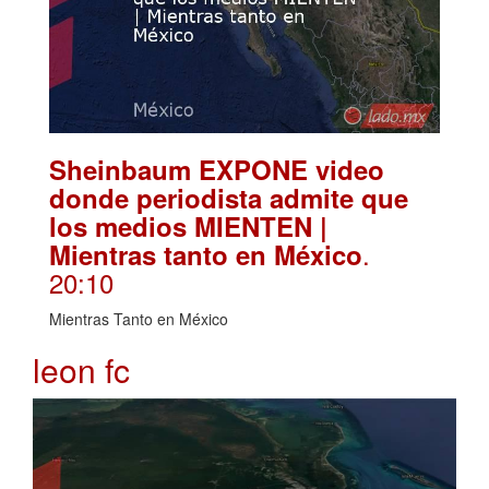
Sheinbaum EXPONE video
donde periodista admite que
los medios MIENTEN |
.
Mientras tanto en México
20:10
Mientras Tanto en México
leon fc