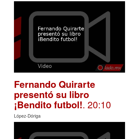
Fernando Quirarte
presentó su libro
¡Bendito futbol!
. 20:10
López-Dóriga