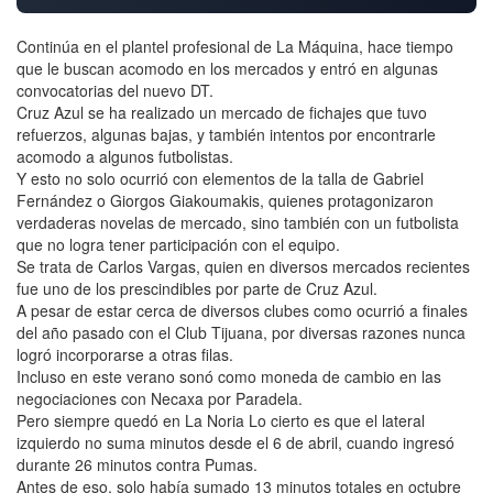
Continúa en el plantel profesional de La Máquina, hace tiempo
que le buscan acomodo en los mercados y entró en algunas
convocatorias del nuevo DT.
Cruz Azul se ha realizado un mercado de fichajes que tuvo
refuerzos, algunas bajas, y también intentos por encontrarle
acomodo a algunos futbolistas.
Y esto no solo ocurrió con elementos de la talla de Gabriel
Fernández o Giorgos Giakoumakis, quienes protagonizaron
verdaderas novelas de mercado, sino también con un futbolista
que no logra tener participación con el equipo.
Se trata de Carlos Vargas, quien en diversos mercados recientes
fue uno de los prescindibles por parte de Cruz Azul.
A pesar de estar cerca de diversos clubes como ocurrió a finales
del año pasado con el Club Tijuana, por diversas razones nunca
logró incorporarse a otras filas.
Incluso en este verano sonó como moneda de cambio en las
negociaciones con Necaxa por Paradela.
Pero siempre quedó en La Noria Lo cierto es que el lateral
izquierdo no suma minutos desde el 6 de abril, cuando ingresó
durante 26 minutos contra Pumas.
Antes de eso, solo había sumado 13 minutos totales en octubre