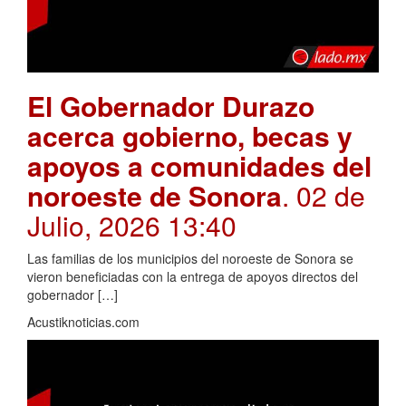
El Gobernador Durazo
acerca gobierno, becas y
apoyos a comunidades del
noroeste de Sonora
. 02 de
Julio, 2026 13:40
Las familias de los municipios del noroeste de Sonora se
vieron beneficiadas con la entrega de apoyos directos del
gobernador […]
Acustiknoticias.com