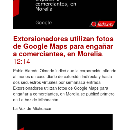
Extorsionadores utilizan fotos
de Google Maps para engañar
.
a comerciantes, en Morelia
12:14
Pablo Alarcón Olmedo indicó que la corporación atiende
al menos un caso diario de extorsión indirecta y hasta
dos secuestros virtuales por semanaLa entrada
Extorsionadores utilizan fotos de Google Maps para
engañar a comerciantes, en Morelia se publicó primero
en La Voz de Michoacán.
La Voz de Michoacán