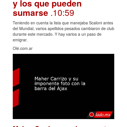
y los que pueden
sumarse
.10:59
Teniendo en cuenta la lista que manejaba Scaloni antes
del Mundial, varios apellidos pesados cambiaron de club
durante este mercado. Y hay varios a un paso de
emigrar.
Olé.com.ar