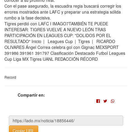
conocer a su próximo rival.
Con el pase asegurado, la escuadra regia buscará corregir los
errores mostrados ante LAFC y preparar una estrategia sólida
rumbo a la fase decisiva.
Tigres perdió con LAFC I IMAGO7TAMBIÉN TE PUEDE
INTERESAR: TIGRES VUELVE A NUEVO LEÓN TRAS
PARTICIPACIÓN EN LEAGUES CUP: "DOLIDOS POR EL
RESULTADO" Inicio | Leagues Cup | Tigres | RICARDO
OLIVARES Ángel Correa celebra gol con Gignac MEXSPORT
391986 391961 391797 Clasificación Destacado Futbol Leagues
Cup Liga MX Tigres UANL REDACCIÓN RÉCORD
Record
Compartir en:
Copiar URL