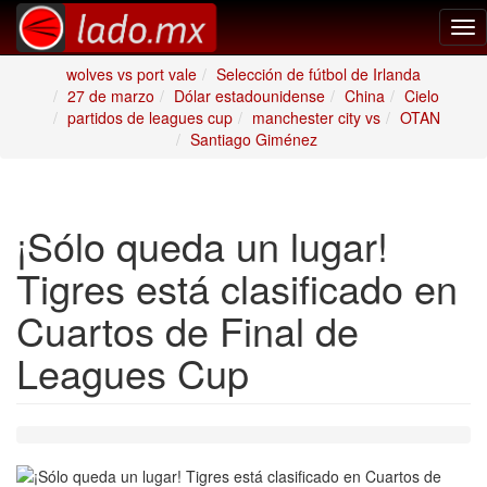
Tog
nav
wolves vs port vale
Selección de fútbol de Irlanda
27 de marzo
Dólar estadounidense
China
Cielo
partidos de leagues cup
manchester city vs
OTAN
Santiago Giménez
¡Sólo queda un lugar!
Tigres está clasificado en
Cuartos de Final de
Leagues Cup