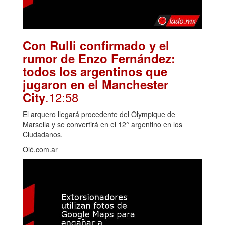
Con Rulli confirmado y el
rumor de Enzo Fernández:
todos los argentinos que
jugaron en el Manchester
.12:58
City
El arquero llegará procedente del Olympique de
Marsella y se convertirá en el 12° argentino en los
Ciudadanos.
Olé.com.ar