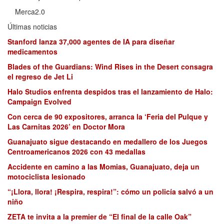
Merca2.0
Últimas noticias
Stanford lanza 37,000 agentes de IA para diseñar
medicamentos
Blades of the Guardians: Wind Rises in the Desert consagra
el regreso de Jet Li
Halo Studios enfrenta despidos tras el lanzamiento de Halo:
Campaign Evolved
Con cerca de 90 expositores, arranca la ‘Feria del Pulque y
Las Carnitas 2026’ en Doctor Mora
Guanajuato sigue destacando en medallero de los Juegos
Centroamericanos 2026 con 43 medallas
Accidente en camino a las Momias, Guanajuato, deja un
motociclista lesionado
“¡Llora, llora! ¡Respira, respira!”: cómo un policía salvó a un
niño
ZETA te invita a la premier de “El final de la calle Oak”