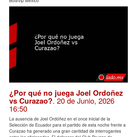
BolaVip Mexico
¿Por qué no juega Joel Ordoñez
. 20 de Junio, 2026
vs Curazao?
16:50
La ausencia de Joel Ordóñez en el once inicial de la
Selección de Ecuador para el partido de esta noche frente a
Curazao ha generado una gran cantidad de interrogantes