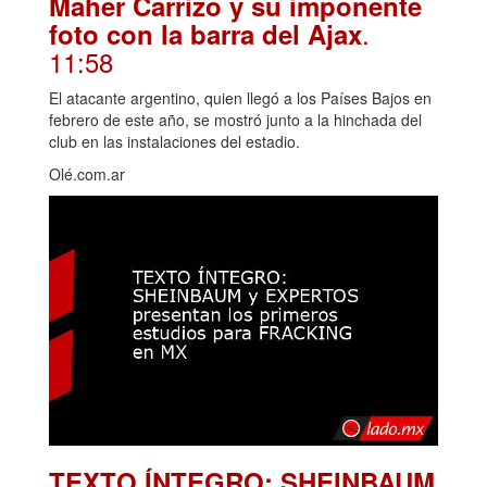
Maher Carrizo y su imponente
.
foto con la barra del Ajax
11:58
El atacante argentino, quien llegó a los Países Bajos en
febrero de este año, se mostró junto a la hinchada del
club en las instalaciones del estadio.
Olé.com.ar
TEXTO ÍNTEGRO: SHEINBAUM