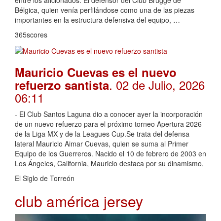
entre los aficionados. El defensor del Club Brugge de
Bélgica, quien venía perfilándose como una de las piezas
importantes en la estructura defensiva del equipo, …
365scores
Mauricio Cuevas es el nuevo
. 02 de Julio, 2026
refuerzo santista
06:11
- El Club Santos Laguna dio a conocer ayer la incorporación
de un nuevo refuerzo para el próximo torneo Apertura 2026
de la Liga MX y de la Leagues Cup.Se trata del defensa
lateral Mauricio Aimar Cuevas, quien se suma al Primer
Equipo de los Guerreros. Nacido el 10 de febrero de 2003 en
Los Ángeles, California, Mauricio destaca por su dinamismo,
El Siglo de Torreón
club américa jersey