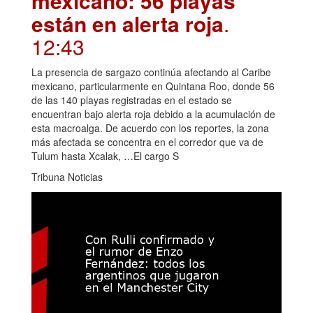
mexicano: 56 playas
están en alerta roja
.
12:43
La presencia de sargazo continúa afectando al Caribe
mexicano, particularmente en Quintana Roo, donde 56
de las 140 playas registradas en el estado se
encuentran bajo alerta roja debido a la acumulación de
esta macroalga. De acuerdo con los reportes, la zona
más afectada se concentra en el corredor que va de
Tulum hasta Xcalak, …El cargo S
Tribuna Noticias