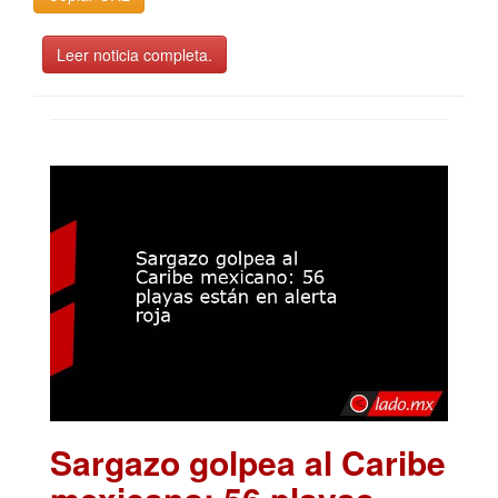
Leer noticia completa.
Sargazo golpea al Caribe