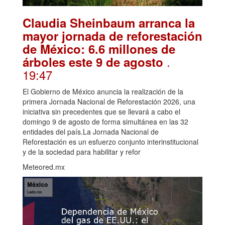
Claudia Sheinbaum arranca la
mayor jornada de reforestación
de México: 6.6 millones de
.
árboles este 9 de agosto
19:47
El Gobierno de México anuncia la realización de la
primera Jornada Nacional de Reforestación 2026, una
iniciativa sin precedentes que se llevará a cabo el
domingo 9 de agosto de forma simultánea en las 32
entidades del país.La Jornada Nacional de
Reforestación es un esfuerzo conjunto interinstitucional
y de la sociedad para habilitar y refor
Meteored.mx