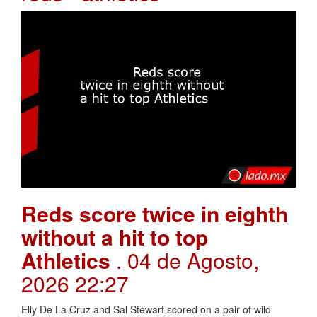
Reds score twice in eighth
without a hit to top
Athletics
. 04 de Agosto,
2026 22:27
Elly De La Cruz and Sal Stewart scored on a pair of wild