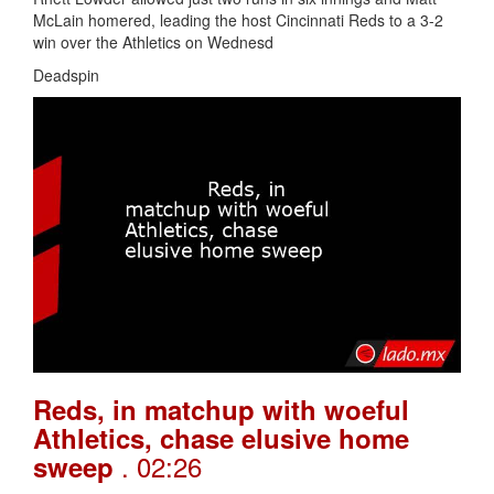
McLain homered, leading the host Cincinnati Reds to a 3-2
win over the Athletics on Wednesd
Deadspin
Reds, in matchup with woeful
Athletics, chase elusive home
. 02:26
sweep