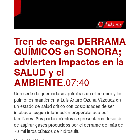
Tren de carga DERRAMA
QUÍMICOS en SONORA;
advierten impactos en la
SALUD y el
AMBIENTE
.07:40
Una serie de quemaduras químicas en el cerebro y los
pulmones mantienen a Luis Arturo Ozuna Vázquez en
un estado de salud crítico con posibilidades de ser
intubado, según información proporcionada por
familiares. Sus padecimientos se presentaron después
de aspirar gases producidos por el derrame de más de
70 mil litros cúbicos de hidrosulfu