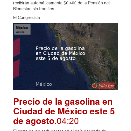
recibirán automáticamente $6,400 de la Pensión del
Bienestar, sin trámites.
El Congresista
Precio de la gasolina en
Ciudad de México este 5
de agosto
.04:20
El costo de los carburantes en el país depende de