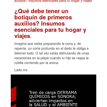
¿Qué debe tener un
botiquín de primeros
auxilios? Insumos
esenciales para tu hogar y
.
viajes
Imagina que estás preparando la cena y, de
repente, un corte profundo en el dedo te obliga a
detener todo. O tal vez estás disfrutando de unas
vacaciones en la playa cuando tu hijo se raspa la
rodilla corriendo por la arena.
Lado.mx