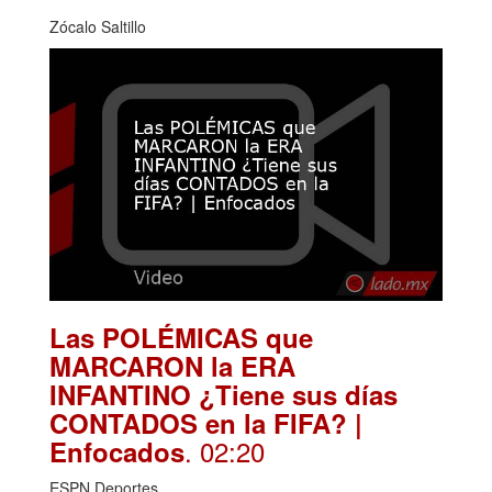
Zócalo Saltillo
Las POLÉMICAS que
MARCARON la ERA
INFANTINO ¿Tiene sus días
CONTADOS en la FIFA? |
. 02:20
Enfocados
ESPN Deportes