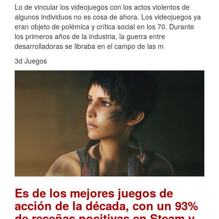
Lo de vincular los videojuegos con los actos violentos de
algunos individuos no es cosa de ahora. Los videojuegos ya
eran objeto de polémica y crítica social en los 70. Durante
los primeros años de la industria, la guerra entre
desarrolladoras se libraba en el campo de las m
3d Juegos
Es de los mejores juegos de
acción de la década, con un 93%
de reseñas positivas en Steam y