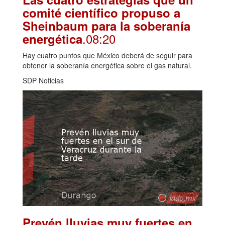
comité científico propuso a
Sheinbaum para la soberanía
.08:20
energética
Hay cuatro puntos que México deberá de seguir para
obtener la soberanía energética sobre el gas natural.
SDP Noticias
Prevén lluvias muy fuertes en