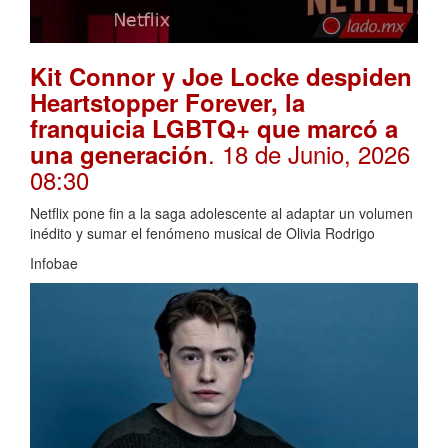
Kit Connor y Joe Locke despiden
Heartstopper Forever, la
franquicia LGBTQ+ que marcó a
. 18 de Junio, 2026
una generación
08:30
Netflix pone fin a la saga adolescente al adaptar un volumen
inédito y sumar el fenómeno musical de Olivia Rodrigo
Infobae