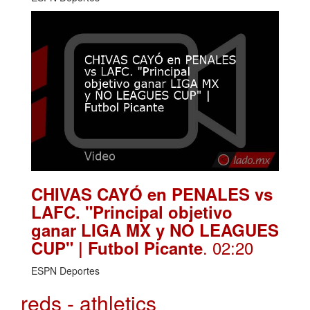
CHIVAS CAYÓ en PENALES vs
LAFC. "Principal objetivo
ganar LIGA MX y NO LEAGUES
. 02:20
CUP" | Futbol Picante
ESPN Deportes
reds - athletics