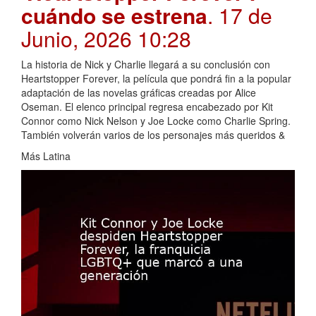
cuándo se estrena
. 17 de
Junio, 2026 10:28
La historia de Nick y Charlie llegará a su conclusión con
Heartstopper Forever, la película que pondrá fin a la popular
adaptación de las novelas gráficas creadas por Alice
Oseman. El elenco principal regresa encabezado por Kit
Connor como Nick Nelson y Joe Locke como Charlie Spring.
También volverán varios de los personajes más queridos &
Más Latina