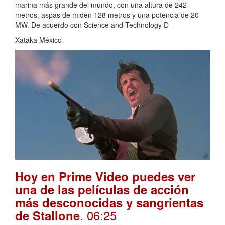
marina más grande del mundo, con una altura de 242
metros, aspas de miden 128 metros y una potencia de 20
MW. De acuerdo con Science and Technology D
Xataka México
Hoy en Prime Video puedes ver
una de las películas de acción
más desconocidas y sangrientas
. 06:25
de Stallone