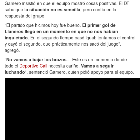
Gamero insistió en que el equipo mostró cosas positivas. El DT
sabe que
la situación no es sencilla
, pero confía en la
respuesta del grupo.
“El partido que hicimos hoy fue bueno.
El primer gol de
Llaneros llegó en un momento en que no nos habían
inquietado
. En el segundo tiempo pasó igual: teníamos el control
y cayó el segundo, que prácticamente nos sacó del juego”,
agregó.
“
No vamos a bajar los brazos
… Este es un momento donde
todo el
Deportivo Cali
necesita cariño.
Vamos a seguir
luchando
”, sentenció Gamero, quien pidió apoyo para el equipo.