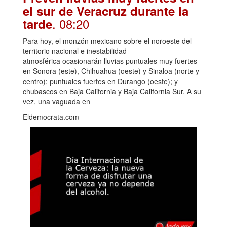
el sur de Veracruz durante la
. 08:20
tarde
Para hoy, el monzón mexicano sobre el noroeste del
territorio nacional e inestabilidad
atmosférica ocasionarán lluvias puntuales muy fuertes
en Sonora (este), Chihuahua (oeste) y Sinaloa (norte y
centro); puntuales fuertes en Durango (oeste); y
chubascos en Baja California y Baja California Sur. A su
vez, una vaguada en
Eldemocrata.com