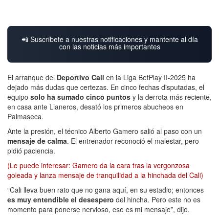
📲 Suscríbete a nuestras notificaciones y mantente al día
con las noticias más importantes
El arranque del
Deportivo Cali
en la Liga BetPlay II-2025 ha
dejado más dudas que certezas. En cinco fechas disputadas, el
equipo
solo ha sumado cinco puntos
y la derrota más reciente,
en casa ante Llaneros, desató los primeros abucheos en
Palmaseca.
Ante la presión, el técnico Alberto Gamero salió al paso con un
mensaje de calma
. El entrenador reconoció el malestar, pero
pidió paciencia.
(Le puede interesar: Gamero da la cara tras la vergonzosa
goleada y lanza mensaje de tranquilidad a la hinchada del Cali)
“Cali lleva buen rato que no gana aquí, en su estadio; entonces
es muy entendible el desespero
del hincha. Pero este no es
momento para ponerse nervioso, ese es mi mensaje”, dijo.