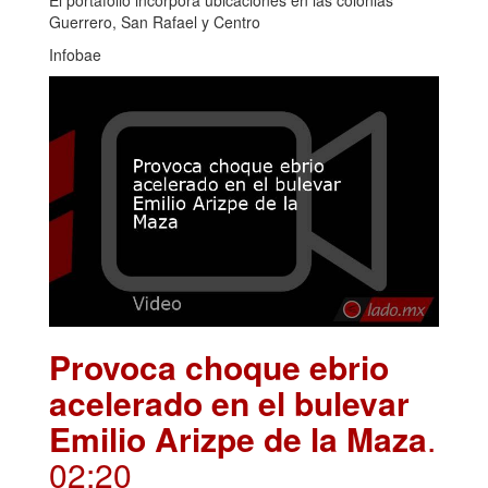
El portafolio incorpora ubicaciones en las colonias
Guerrero, San Rafael y Centro
Infobae
Provoca choque ebrio
acelerado en el bulevar
Emilio Arizpe de la Maza
.
02:20