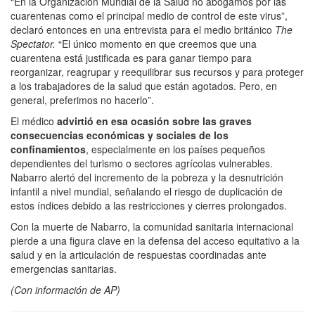
“En la Organización Mundial de la Salud no abogamos por las
cuarentenas como el principal medio de control de este virus”,
declaró entonces en una entrevista para el medio británico
The
Spectator.
“El único momento en que creemos que una
cuarentena está justificada es para ganar tiempo para
reorganizar, reagrupar y reequilibrar sus recursos y para proteger
a los trabajadores de la salud que están agotados. Pero, en
general, preferimos no hacerlo”.
El médico
advirtió en esa ocasión sobre las graves
consecuencias económicas y sociales de los
confinamientos
, especialmente en los países pequeños
dependientes del turismo o sectores agrícolas vulnerables.
Nabarro alertó del incremento de la pobreza y la desnutrición
infantil a nivel mundial, señalando el riesgo de duplicación de
estos índices debido a las restricciones y cierres prolongados.
Con la muerte de Nabarro, la comunidad sanitaria internacional
pierde a una figura clave en la defensa del acceso equitativo a la
salud y en la articulación de respuestas coordinadas ante
emergencias sanitarias.
(Con información de AP)