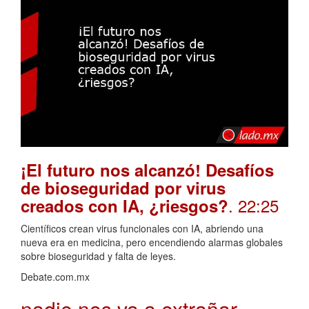
¡El futuro nos alcanzó! Desafíos
de bioseguridad por virus
. 22:25
creados con IA, ¿riesgos?
Científicos crean virus funcionales con IA, abriendo una
nueva era en medicina, pero encendiendo alarmas globales
sobre bioseguridad y falta de leyes.
Debate.com.mx
nadie nos va a extrañar