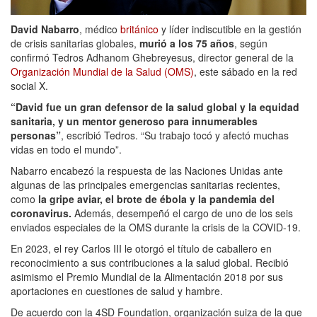
David Nabarro
, médico
británico
y líder indiscutible en la gestión
de crisis sanitarias globales,
murió a los 75 años
, según
confirmó Tedros Adhanom Ghebreyesus, director general de la
Organización Mundial de la Salud (OMS)
, este sábado en la red
social X.
“David fue un gran defensor de la salud global y la equidad
sanitaria, y un mentor generoso para innumerables
personas”
, escribió Tedros. “Su trabajo tocó y afectó muchas
vidas en todo el mundo”.
Nabarro encabezó la respuesta de las Naciones Unidas ante
algunas de las principales emergencias sanitarias recientes,
como
la gripe aviar, el brote de ébola y la pandemia del
coronavirus.
Además, desempeñó el cargo de uno de los seis
enviados especiales de la OMS durante la crisis de la COVID-19.
En 2023, el rey Carlos III le otorgó el título de caballero en
reconocimiento a sus contribuciones a la salud global. Recibió
asimismo el Premio Mundial de la Alimentación 2018 por sus
aportaciones en cuestiones de salud y hambre.
De acuerdo con la 4SD Foundation, organización suiza de la que