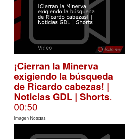
¡Cierran la Minerva
exigiendo la búsqueda
de Ricardo cabezas! |
Noticias GDL | Shorts
.
00:50
Imagen Noticias