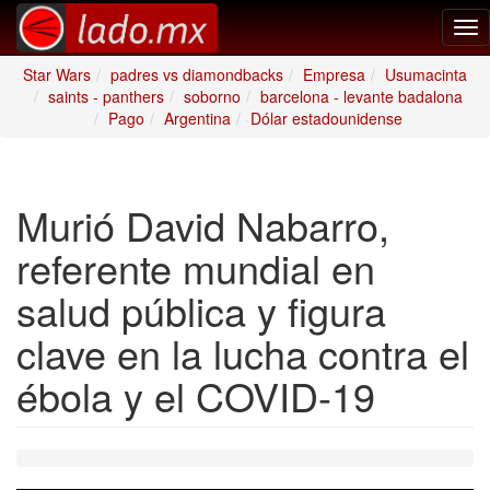
Tog
nav
Star Wars
padres vs diamondbacks
Empresa
Usumacinta
saints - panthers
soborno
barcelona - levante badalona
Pago
Argentina
Dólar estadounidense
Murió David Nabarro,
referente mundial en
salud pública y figura
clave en la lucha contra el
ébola y el COVID-19