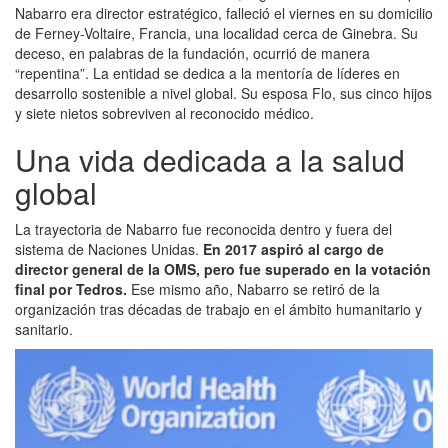
Nabarro era director estratégico, falleció el viernes en su domicilio
de Ferney-Voltaire, Francia, una localidad cerca de Ginebra. Su
deceso, en palabras de la fundación, ocurrió de manera
“repentina”. La entidad se dedica a la mentoría de líderes en
desarrollo sostenible a nivel global. Su esposa Flo, sus cinco hijos
y siete nietos sobreviven al reconocido médico.
Una vida dedicada a la salud
global
La trayectoria de Nabarro fue reconocida dentro y fuera del
sistema de Naciones Unidas.
En 2017 aspiró al cargo de
director general de la OMS, pero fue superado en la votación
final por Tedros.
Ese mismo año, Nabarro se retiró de la
organización tras décadas de trabajo en el ámbito humanitario y
sanitario.