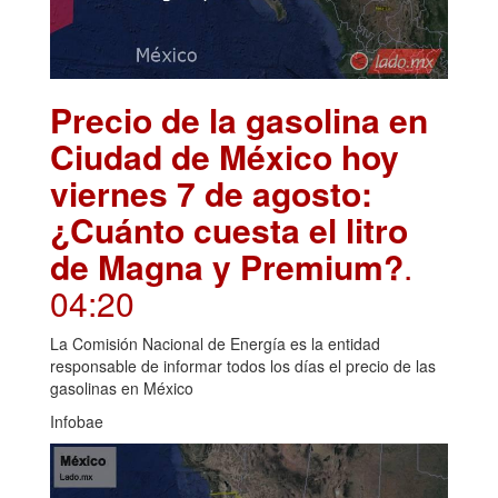
Precio de la gasolina en
Ciudad de México hoy
viernes 7 de agosto:
¿Cuánto cuesta el litro
de Magna y Premium?
.
04:20
La Comisión Nacional de Energía es la entidad
responsable de informar todos los días el precio de las
gasolinas en México
Infobae