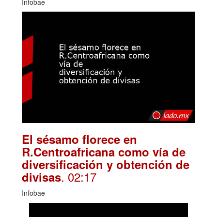
Infobae
El sésamo florece en
R.Centroafricana como vía de
diversificación y obtención de
. 02:17
divisas
Infobae