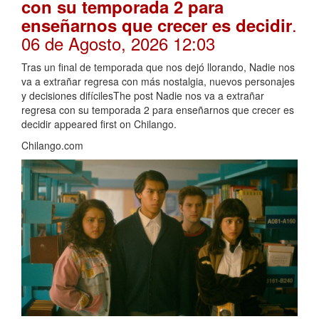
con su temporada 2 para
.
enseñarnos que crecer es decidir
06 de Agosto, 2026 12:03
Tras un final de temporada que nos dejó llorando, Nadie nos
va a extrañar regresa con más nostalgia, nuevos personajes
y decisiones difícilesThe post Nadie nos va a extrañar
regresa con su temporada 2 para enseñarnos que crecer es
decidir appeared first on Chilango.
Chilango.com