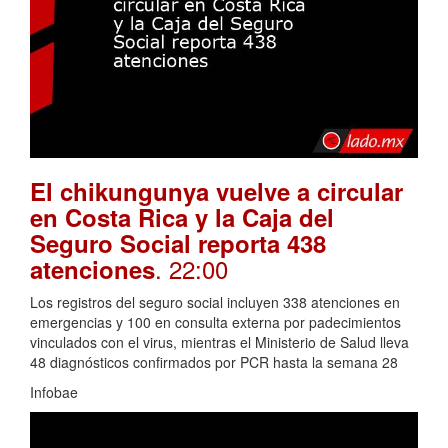
El chikungunya vuelve a circular
en Costa Rica y la Caja del
Seguro Social reporta 438
. 22:00
atenciones
Los registros del seguro social incluyen 338 atenciones en
emergencias y 100 en consulta externa por padecimientos
vinculados con el virus, mientras el Ministerio de Salud lleva
48 diagnósticos confirmados por PCR hasta la semana 28
Infobae