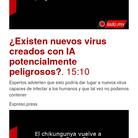
¿Existen nuevos virus
creados con IA
potencialmente
peligrosos?
. 15:10
Expertos advierten que esto podría dar lugar a nuevos virus
capaces de infectar a los humanos y que tal vez no podamos
contener
Expreso.press