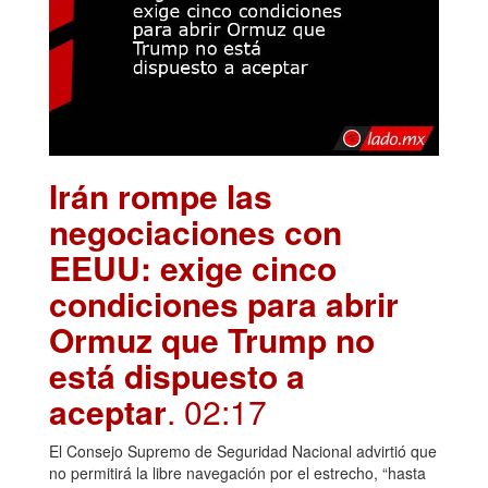
Irán rompe las
negociaciones con
EEUU: exige cinco
condiciones para abrir
Ormuz que Trump no
está dispuesto a
aceptar
. 02:17
El Consejo Supremo de Seguridad Nacional advirtió que
no permitirá la libre navegación por el estrecho, “hasta