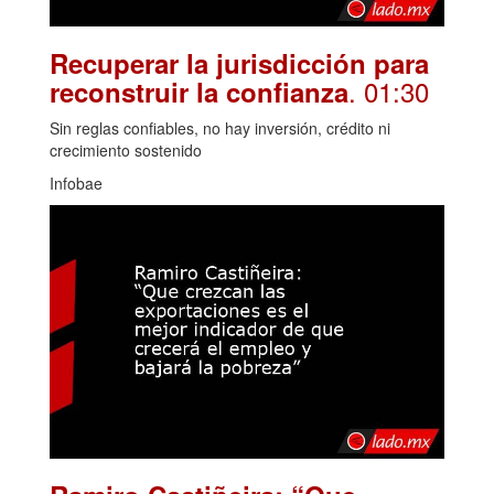
Recuperar la jurisdicción para
. 01:30
reconstruir la confianza
Sin reglas confiables, no hay inversión, crédito ni
crecimiento sostenido
Infobae