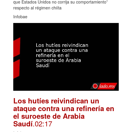
que Estados Unidos no corrija su comportamiento”
respecto al régimen chiíta
Infobae
Los hutíes reivindican un
ataque contra una refinería en
el suroeste de Arabia
.02:17
Saudí