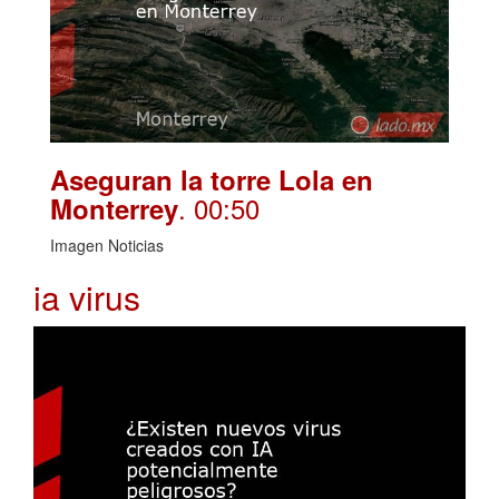
Aseguran la torre Lola en
. 00:50
Monterrey
Imagen Noticias
ia virus