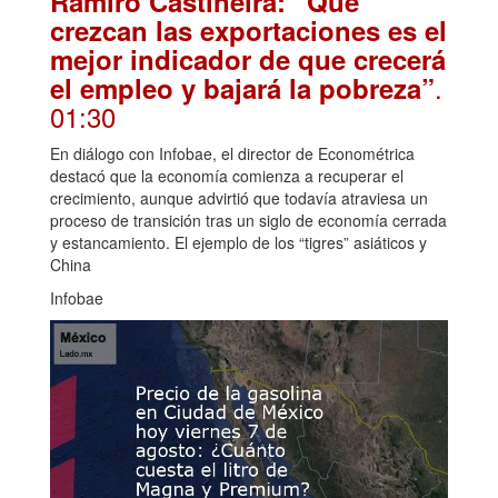
Ramiro Castiñeira: “Que
crezcan las exportaciones es el
mejor indicador de que crecerá
.
el empleo y bajará la pobreza”
01:30
En diálogo con Infobae, el director de Econométrica
destacó que la economía comienza a recuperar el
crecimiento, aunque advirtió que todavía atraviesa un
proceso de transición tras un siglo de economía cerrada
y estancamiento. El ejemplo de los “tigres” asiáticos y
China
Infobae