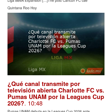
Liga BBVA Expansión […]The post Cancún FC cae
Quintana Roo Hoy
¿Qué canal transmite por
televisión abierta Charlotte FC vs.
Pumas UNAM por la Leagues Cup
. 10:48
2026?
Pumas UNAM debuta en la Leagues Cup 2026 ante