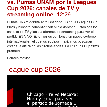
vs. Pumas UNAM por la Leagues
Cup 2026: canales de TV y
. 12:29
streaming online
Pumas UNAM debuta ante Charlotte FC en la Leagues Cup
2026 y buscará comenzar con el pie derecho. Estos son los
canales de TV y las plataformas de streaming para ver el
partido EN VIVO. Este martes comienza un nuevo certamen
internacional en el que los equipos mexicanos buscarán
estar a la altura de las circunstancias. La Leagues Cup 2026
promete
BolaVip Mexico
league cup 2026