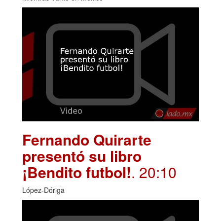
Fernando Quirarte
presentó su libro
¡Bendito futbol!
. 20:10
López-Dóriga