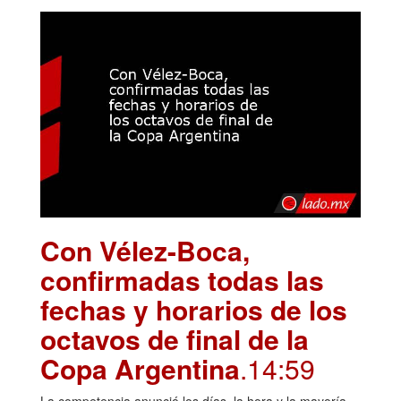
Con Vélez-Boca,
confirmadas todas las
fechas y horarios de los
octavos de final de la
Copa Argentina
.14:59
La competencia anunció los días, la hora y la mayoría