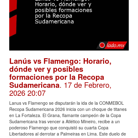
Lanús vs Flamengo: Horario,
dónde ver y posibles
formaciones por la Recopa
. 17 de Febrero,
Sudamericana
2026 20:07
Lanus vs Flamengo se disputarán la ida de la CONMEBOL
Recopa Sudamericana 2026 inicia con un choque de titanes
en La Fortaleza. El Grana, flamante campeón de la Copa
Sudamericana tras vencer a Atlético Mineiro, recibe a un
poderoso Flamengo que conquistó su cuarta Copa
Libertadores al derrotar a Palmeiras en Lima. Este duelo de