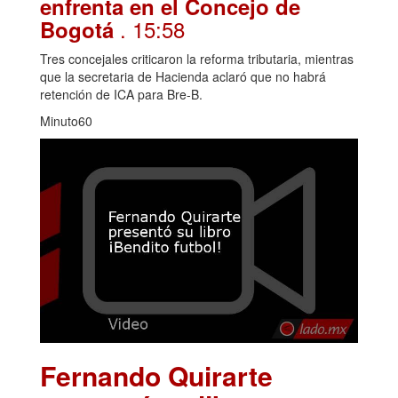
enfrenta en el Concejo de
. 15:58
Bogotá
Tres concejales criticaron la reforma tributaria, mientras
que la secretaria de Hacienda aclaró que no habrá
retención de ICA para Bre-B.
Minuto60
Fernando Quirarte