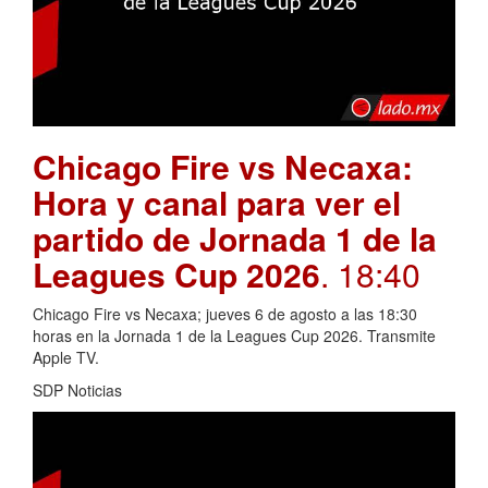
Chicago Fire vs Necaxa:
Hora y canal para ver el
partido de Jornada 1 de la
Leagues Cup 2026
. 18:40
Chicago Fire vs Necaxa; jueves 6 de agosto a las 18:30
horas en la Jornada 1 de la Leagues Cup 2026. Transmite
Apple TV.
SDP Noticias