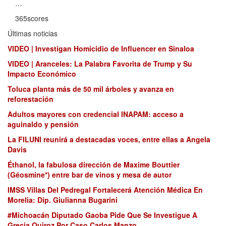
…
365scores
Últimas noticias
VIDEO | Investigan Homicidio de Influencer en Sinaloa
VIDEO | Aranceles: La Palabra Favorita de Trump y Su
Impacto Económico
Toluca planta más de 50 mil árboles y avanza en
reforestación
Adultos mayores con credencial INAPAM: acceso a
aguinaldo y pensión
La FILUNI reunirá a destacadas voces, entre ellas a Angela
Davis
Éthanol, la fabulosa dirección de Maxime Bouttier
(Géosmine*) entre bar de vinos y mesa de autor
IMSS Villas Del Pedregal Fortalecerá Atención Médica En
Morelia: Dip. Giulianna Bugarini
#Michoacán Diputado Gaoba Pide Que Se Investigue A
Grecia Quiroz Por Caso Carlos Manzo