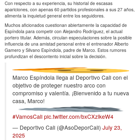
Con respecto a su experiencia, su historial de escasas
apariciones, con apenas 60 partidos profesionales a sus 27 años,
alimenta la inquietud general entre los seguidores.
Muchos aficionados cuestionan abiertamente la capacidad de
Espíndola para competir con Alejandro Rodríguez, el actual
portero titular. Además, circulan especulaciones sobre la posible
influencia de una amistad personal entre el entrenador Alberto
Gamero y Silvano Espíndola, padre de Marco. Estos rumores
profundizan el descontento inicial sobre la decisión.
Marco Espíndola llega al Deportivo Cali con el
objetivo de proteger nuestro arco con
compromiso y valentía. ¡Bienvenido a tu nueva
casa, Marco!
#VamosCali
pic.twitter.com/bxCXzlkeW4
— Deportivo Cali (@AsoDeporCali)
July 23,
2025