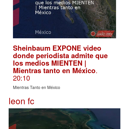
Sheinbaum EXPONE video
donde periodista admite que
los medios MIENTEN |
.
Mientras tanto en México
20:10
Mientras Tanto en México
leon fc