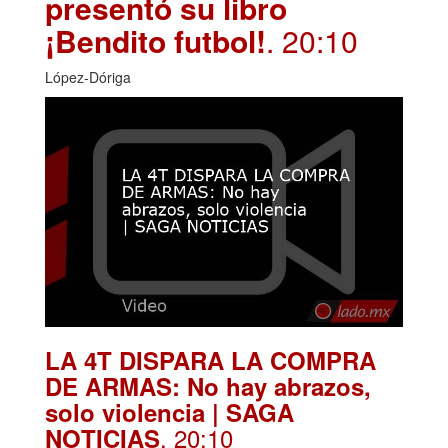
presentó su libro
¡Bendito futbol!
. 20:10
López-Dóriga
LA 4T DISPARA LA COMPRA
DE ARMAS: No hay abrazos,
solo violencia | SAGA
. 20:10
NOTICIAS